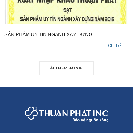
SẢN PHẨM UY TÍN NGÀNH XÂY DỰNG
Chi tiết
TẢI THÊM BÀI VIẾT