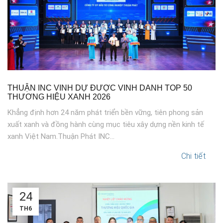
THUẬN INC VINH DỰ ĐƯỢC VINH DANH TOP 50
THƯƠNG HIỆU XANH 2026
Khẳng định hơn 24 năm phát triển bền vững, tiên phong sản
xuất xanh và đồng hành cùng mục tiêu xây dựng nền kinh tế
xanh Việt Nam.Thuận Phát INC...
Chi tiết
24
TH6