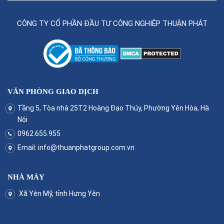
CÔNG TY CỔ PHẦN ĐẦU TƯ CÔNG NGHIỆP THUẬN PHÁT
VĂN PHÒNG GIAO DỊCH
Tầng 5, Tòa nhà 25T2 Hoàng Đạo Thúy, Phường Yên Hòa, Hà
Nội
0962.655.955
Email:
info@thuanphatgroup.com.vn
NHÀ MÁY
Xã Yên Mỹ, tỉnh Hưng Yên