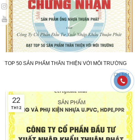
TOP 50 SẢN PHẨM THÂN THIỆN VỚI MÔI TRƯỜNG
Chi tiết
22
TH12