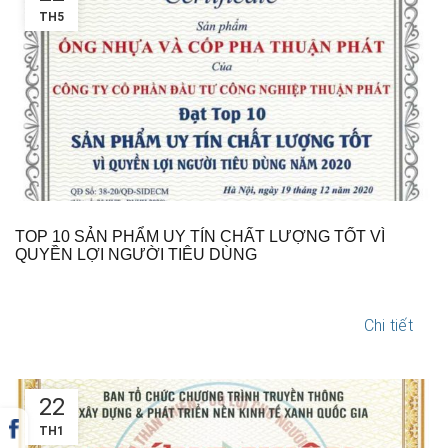
TH5
TOP 10 SẢN PHẨM UY TÍN CHẤT LƯỢNG TỐT VÌ
QUYỀN LỢI NGƯỜI TIÊU DÙNG
Chi tiết
22
TH1