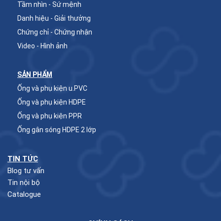
Tầm nhìn - Sứ mệnh
Danh hiệu - Giải thưởng
Chứng chỉ - Chứng nhận
Video - Hình ảnh
SẢN PHẨM
Ống và phụ kiện u.PVC
Ống và phụ kiện HDPE
Ống và phụ kiện PPR
Ống gân sóng HDPE 2 lớp
TIN TỨC
Blog tư vấn
Tin nội bộ
Catalogue