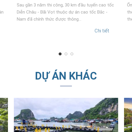
Sau gần 3 năm thi công, 30 km đầu tuyến cao tốc
Ốn
ận
Diễn Châu - Bãi Vọt thuộc dự án cao tốc Bắc -
th
Nam đã chính thức được thông...
th
Chi tiết
DỰ ÁN KHÁC