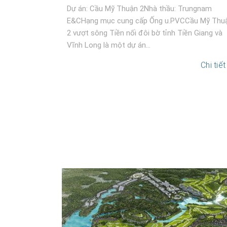
Dự án: Cầu Mỹ Thuận 2Nhà thầu: Trungnam
E&CHạng mục cung cấp Ống u.PVCCầu Mỹ Thu
2 vượt sông Tiền nối đôi bờ tỉnh Tiền Giang và
Vĩnh Long là một dự án...
Chi tiết