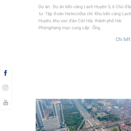
Dự án: Dự án bến cảng Lạch Huyện 5, 6 Chủ đầ
tư: Tập đoàn HatecoĐịa chỉ: Khu bến cảng Lạc
Huyện, khu vực đảo Cát Hải, thành phố Hải
PhòngHạng mục cung cấp: Ống...
Chi tiết