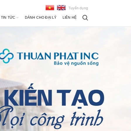
Tuyển dụng
TIN TỨC
DÀNH CHO ĐẠI LÝ
LIÊN HỆ