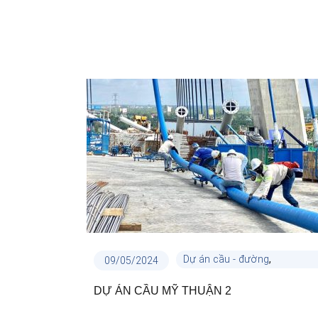
,
Dự án cầu - đường
09/05/2024
Dự án công trình
DỰ ÁN CẦU MỸ THUẬN 2