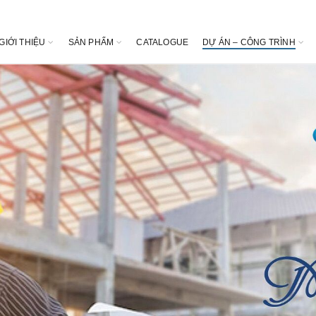
GIỚI THIỆU
SẢN PHẨM
CATALOGUE
DỰ ÁN – CÔNG TRÌNH