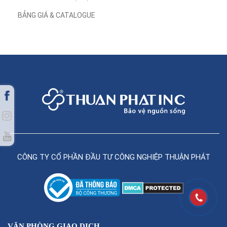
BẢNG GIÁ & CATALOGUE
CÔNG TY CỔ PHẦN ĐẦU TƯ CÔNG NGHIỆP THUẬN PHÁT
VĂN PHÒNG GIAO DỊCH