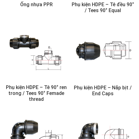
Ống nhựa PPR
Phụ kiện HDPE – Tê đều 90°
/ Tees 90° Equal
Phụ kiện HDPE – Tê 90° ren
Phụ kiện HDPE – Nắp bịt /
trong / Tees 90° Femade
End Caps
thread