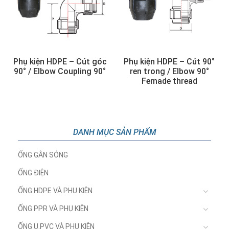
Phụ kiện HDPE – Cút góc
Phụ kiện HDPE – Cút 90°
90° / Elbow Coupling 90°
ren trong / Elbow 90°
Femade thread
DANH MỤC SẢN PHẨM
ỐNG GÂN SÓNG
ỐNG ĐIỆN
ỐNG HDPE VÀ PHỤ KIỆN
ỐNG PPR VÀ PHỤ KIỆN
ỐNG U.PVC VÀ PHỤ KIỆN