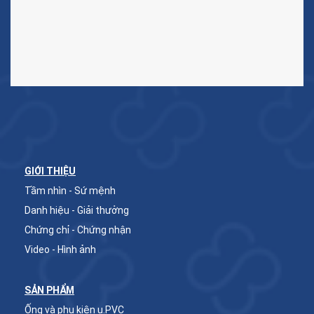
GIỚI THIỆU
Tầm nhìn - Sứ mệnh
Danh hiệu - Giải thưởng
Chứng chỉ - Chứng nhận
Video - Hình ảnh
SẢN PHẨM
Ống và phụ kiện u.PVC