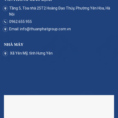
Tầng 5, Tòa nhà 25T2 Hoàng Đạo Thúy, Phường Yên Hòa, Hà
Nội
0962.655.955
Email:
info@thuanphatgroup.com.vn
NHÀ MÁY
Xã Yên Mỹ, tỉnh Hưng Yên