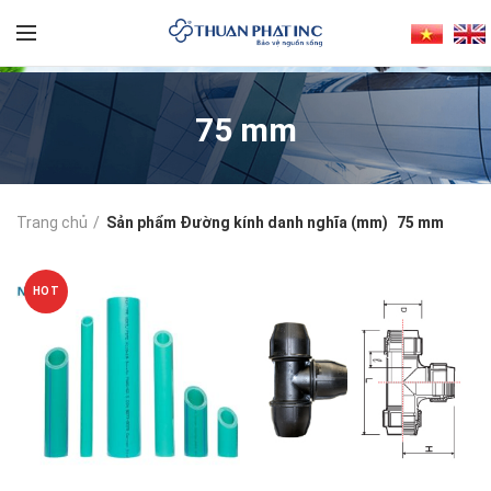
75 mm
Trang chủ
Sản phẩm Đường kính danh nghĩa (mm)
75 mm
HOT