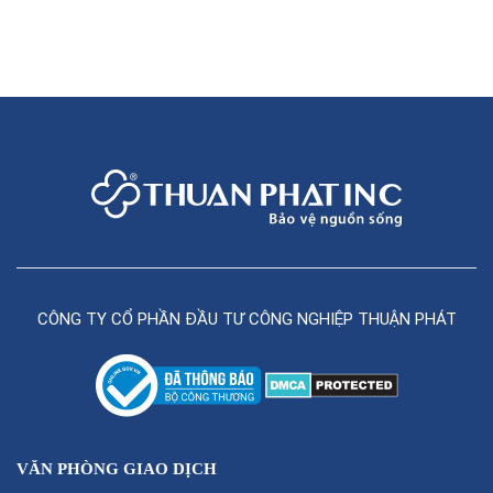
CÔNG TY CỔ PHẦN ĐẦU TƯ CÔNG NGHIỆP THUẬN PHÁT
VĂN PHÒNG GIAO DỊCH