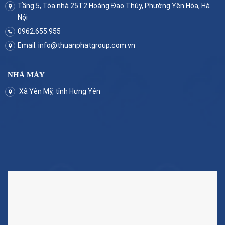
Tầng 5, Tòa nhà 25T2 Hoàng Đạo Thúy, Phường Yên Hòa, Hà
Nội
0962.655.955
Email:
info@thuanphatgroup.com.vn
NHÀ MÁY
Xã Yên Mỹ, tỉnh Hưng Yên