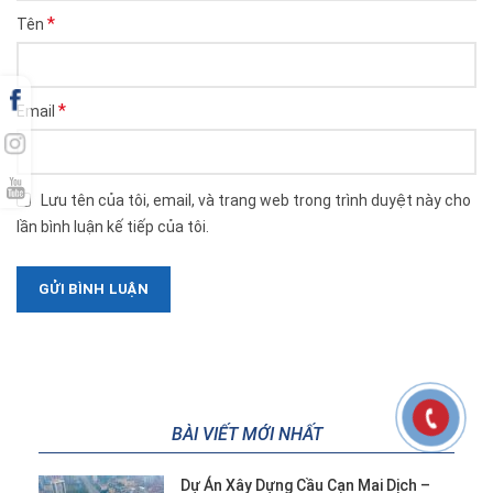
*
Tên
*
Email
Lưu tên của tôi, email, và trang web trong trình duyệt này cho
lần bình luận kế tiếp của tôi.
BÀI VIẾT MỚI NHẤT
Dự Án Xây Dựng Cầu Cạn Mai Dịch –