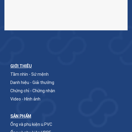
GIỚI THIỆU
Tầm nhìn - Sứ mệnh
Danh hiệu - Giải thưởng
Chứng chỉ - Chứng nhận
Video - Hình ảnh
SẢN PHẨM
Ống và phụ kiện u.PVC