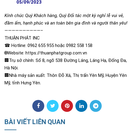
05/09/2023
Kính chúc Quý Khách hàng, Quý Đối tác một kỳ nghỉ lễ vui vẻ,
đầm ấm, hạnh phúc và an toàn bên gia đình và người thân yêu!
——————————–
THUẬN PHÁT INC
☎ Hotline: 0962 655 955 hoặc 0982 558 158
🌐Website: https://thuanphatgroup.com.vn
🏢Trụ sở chính: Số 8, ngõ 538 Đường Láng, Láng Hạ, Đống Đa,
Hà Nội.
🏢Nhà máy sản xuất: Thôn Đỗ Xá, Thị trấn Yên Mỹ, Huyện Yên
Mỹ, tỉnh Hưng Yên.
BÀI VIẾT LIÊN QUAN