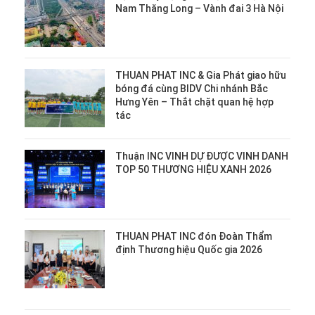
Nam Thăng Long – Vành đai 3 Hà Nội
THUAN PHAT INC & Gia Phát giao hữu
bóng đá cùng BIDV Chi nhánh Bắc
Hưng Yên – Thắt chặt quan hệ hợp
tác
Thuận INC VINH DỰ ĐƯỢC VINH DANH
TOP 50 THƯƠNG HIỆU XANH 2026
THUAN PHAT INC đón Đoàn Thẩm
định Thương hiệu Quốc gia 2026