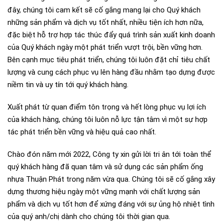
đây, chúng tôi cam kết sẽ cố gắng mang lại cho Quý khách
những sản phẩm và dịch vụ tốt nhất, nhiều tiện ích hơn nữa,
đặc biệt hỗ trợ hợp tác thúc đẩy quá trình sản xuất kinh doanh
của Quý khách ngày một phát triển vượt trội, bền vững hơn.
Bên cạnh mục tiêu phát triển, chúng tôi luôn đặt chỉ tiêu chất
lượng và cung cách phục vụ lên hàng đầu nhằm tạo dựng được
niềm tin và uy tín tới quý khách hàng.
Xuất phát từ quan điểm tôn trọng và hết lòng phục vụ lợi ích
của khách hàng, chúng tôi luôn nỗ lực tận tâm vì một sự hợp
tác phát triển bền vững và hiệu quả cao nhất.
Chào đón năm mới 2022, Công ty xin gửi lời tri ân tới toàn thể
quý khách hàng đã quan tâm và sử dụng các sản phẩm ống
nhựa Thuận Phát trong năm vừa qua. Chúng tôi sẽ cố gắng xây
dựng thương hiệu ngày một vững mạnh với chất lượng sản
phẩm và dịch vụ tốt hơn để xứng đáng với sự ủng hộ nhiệt tình
của quý anh/chị dành cho chúng tôi thời gian qua.