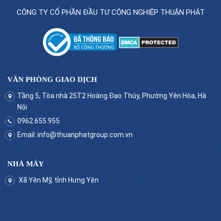
CÔNG TY CỔ PHẦN ĐẦU TƯ CÔNG NGHIỆP THUẬN PHÁT
VĂN PHÒNG GIAO DỊCH
Tầng 5, Tòa nhà 25T2 Hoàng Đạo Thúy, Phường Yên Hòa, Hà
Nội
0962.655.955
Email:
info@thuanphatgroup.com.vn
NHÀ MÁY
Xã Yên Mỹ, tỉnh Hưng Yên