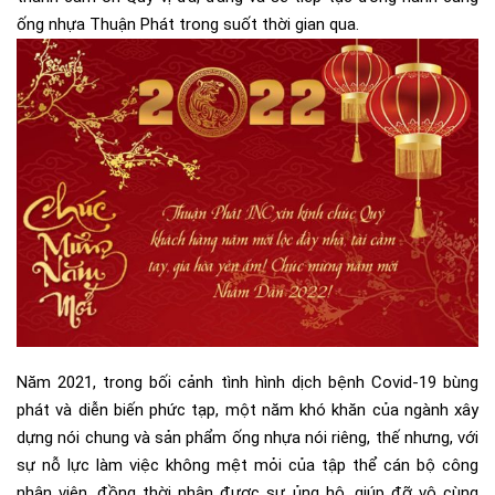
ống nhựa Thuận Phát trong suốt thời gian qua.
Năm 2021, trong bối cảnh tình hình dịch bệnh Covid-19 bùng
phát và diễn biến phức tạp, một năm khó khăn của ngành xây
dựng nói chung và sản phẩm ống nhựa nói riêng, thế nhưng, với
sự nỗ lực làm việc không mệt mỏi của tập thể cán bộ công
nhân viên, đồng thời nhận được sự ủng hộ, giúp đỡ vô cùng