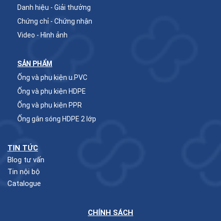
Danh hiệu - Giải thưởng
Chứng chỉ - Chứng nhận
Video - Hình ảnh
SẢN PHẨM
Ống và phụ kiện u.PVC
Ống và phụ kiện HDPE
Ống và phụ kiện PPR
Ống gân sóng HDPE 2 lớp
TIN TỨC
Blog tư vấn
Tin nội bộ
Catalogue
CHÍNH SÁCH