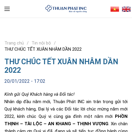
Trang chủ
Tin nội bộ
THƯ CHÚC TẾT XUÂN NHÂM DẦN 2022
THƯ CHÚC TẾT XUÂN NHÂM DẦN
2022
20/01/2022 - 17:02
Kính gửi Quý Khách hàng và Đối tác!
Nhân dịp đầu năm mới, Thuận Phát INC xin trân trọng gửi tới
Quý khách hàng, Đại lý và các Đối tác lời chúc mừng năm mới
2022, kính chúc Quý vị cùng gia đình một năm mới
PHỒN
THỊNH – TÀI LỘC – AN KHANG – THỊNH VƯỢNG
. Xin chân
thành cảm ơn Quý vị đã, đang và sẽ tiếp tục đồng hành cùng