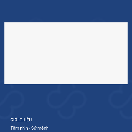
GIỚI THIỆU
Tầm nhìn - Sứ mệnh