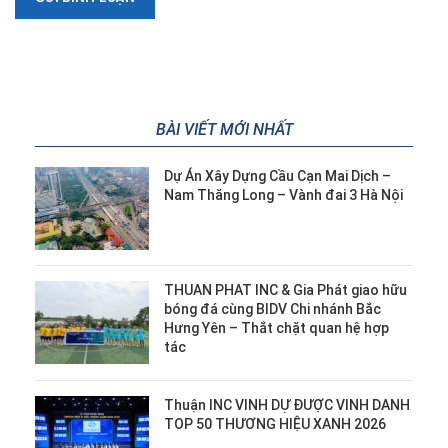
BÀI VIẾT MỚI NHẤT
Dự Án Xây Dựng Cầu Cạn Mai Dịch –
Nam Thăng Long – Vành đai 3 Hà Nội
THUAN PHAT INC & Gia Phát giao hữu
bóng đá cùng BIDV Chi nhánh Bắc
Hưng Yên – Thắt chặt quan hệ hợp
tác
Thuận INC VINH DỰ ĐƯỢC VINH DANH
TOP 50 THƯƠNG HIỆU XANH 2026