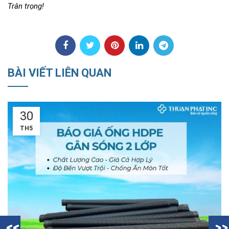
Trân trọng!
BÀI VIẾT LIÊN QUAN
18
TH5