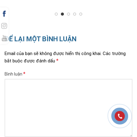
ĐỂ LẠI MỘT BÌNH LUẬN
Email của bạn sẽ không được hiển thị công khai.
Các trường
*
bắt buộc được đánh dấu
*
Bình luận