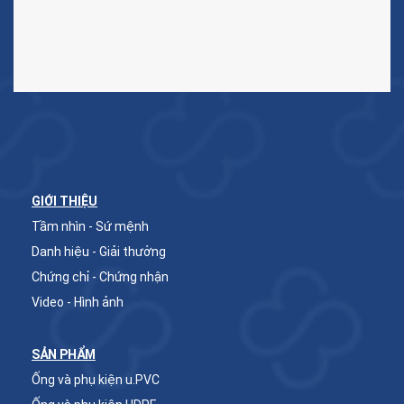
GIỚI THIỆU
Tầm nhìn - Sứ mệnh
Danh hiệu - Giải thưởng
Chứng chỉ - Chứng nhận
Video - Hình ảnh
SẢN PHẨM
Ống và phụ kiện u.PVC