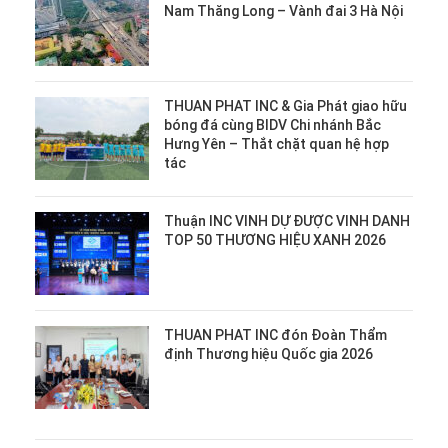
Nam Thăng Long – Vành đai 3 Hà Nội
THUAN PHAT INC & Gia Phát giao hữu
bóng đá cùng BIDV Chi nhánh Bắc
Hưng Yên – Thắt chặt quan hệ hợp
tác
Thuận INC VINH DỰ ĐƯỢC VINH DANH
TOP 50 THƯƠNG HIỆU XANH 2026
THUAN PHAT INC đón Đoàn Thẩm
định Thương hiệu Quốc gia 2026