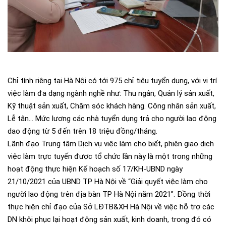
Chỉ tính riêng tại Hà Nội có tới 975 chỉ tiêu tuyển dụng, với vị trí
việc làm đa dạng ngành nghề như: Thu ngân, Quản lý sản xuất,
Kỹ thuật sản xuất, Chăm sóc khách hàng. Công nhân sản xuất,
Lễ tân… Mức lương các nhà tuyển dụng trả cho người lao động
dao động từ 5 đến trên 18 triệu đồng/tháng.
Lãnh đạo Trung tâm Dịch vụ việc làm cho biết, phiên giao dịch
việc làm trực tuyến được tổ chức lần này là một trong những
hoạt động thực hiện Kế hoạch số 17/KH-UBND ngày
21/10/2021 của UBND TP Hà Nội về “Giải quyết việc làm cho
người lao động trên địa bàn TP Hà Nội năm 2021”. Đồng thời
thực hiện chỉ đạo của Sở LĐTB&XH Hà Nội về việc hỗ trợ các
DN khôi phục lại hoạt động sản xuất, kinh doanh, trong đó có