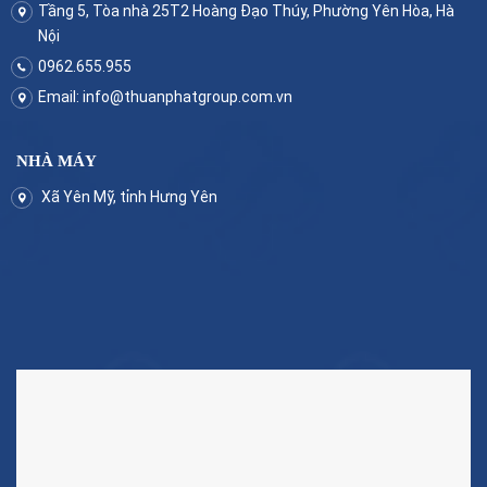
Tầng 5, Tòa nhà 25T2 Hoàng Đạo Thúy, Phường Yên Hòa, Hà
Nội
0962.655.955
Email:
info@thuanphatgroup.com.vn
NHÀ MÁY
Xã Yên Mỹ, tỉnh Hưng Yên