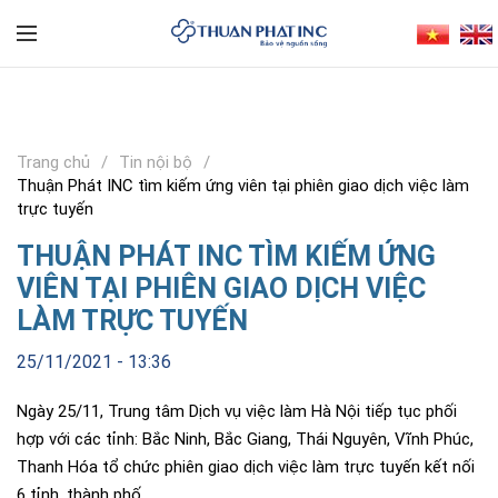
Trang chủ
Tin nội bộ
Thuận Phát INC tìm kiếm ứng viên tại phiên giao dịch việc làm
trực tuyến
THUẬN PHÁT INC TÌM KIẾM ỨNG
VIÊN TẠI PHIÊN GIAO DỊCH VIỆC
LÀM TRỰC TUYẾN
25/11/2021 - 13:36
Ngày 25/11, Trung tâm Dịch vụ việc làm Hà Nội tiếp tục phối
hợp với các tỉnh: Bắc Ninh, Bắc Giang, Thái Nguyên, Vĩnh Phúc,
Thanh Hóa tổ chức phiên giao dịch việc làm trực tuyến kết nối
6 tỉnh, thành phố.