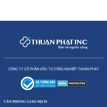
CÔNG TY CỔ PHẦN ĐẦU TƯ CÔNG NGHIỆP THUẬN PHÁT
VĂN PHÒNG GIAO DỊCH