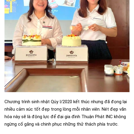
Chương trình sinh nhật Qúy I/2020 kết thúc nhưng đã đọng lại
nhiều cảm xúc tốt đẹp trong lòng mỗi nhân viên. Nét đẹp văn
hóa này sẽ là động lực để đại gia đình Thuận Phát INC không
ngừng cố gắng và chinh phục những thử thách phía trước.