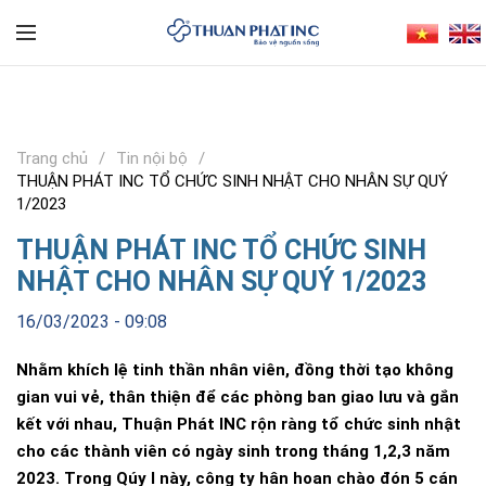
Trang chủ
Tin nội bộ
THUẬN PHÁT INC TỔ CHỨC SINH NHẬT CHO NHÂN SỰ QUÝ
1/2023
THUẬN PHÁT INC TỔ CHỨC SINH
NHẬT CHO NHÂN SỰ QUÝ 1/2023
16/03/2023 - 09:08
Nhằm khích lệ tinh thần nhân viên, đồng thời tạo không
gian vui vẻ, thân thiện để các phòng ban giao lưu và gắn
kết với nhau, Thuận Phát INC rộn ràng tổ chức sinh nhật
cho các thành viên có ngày sinh trong tháng 1,2,3 năm
2023. Trong Qúy I này, công ty hân hoan chào đón 5 cán