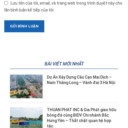
Lưu tên của tôi, email, và trang web trong trình duyệt này cho
lần bình luận kế tiếp của tôi.
BÀI VIẾT MỚI NHẤT
Dự Án Xây Dựng Cầu Cạn Mai Dịch –
Nam Thăng Long – Vành đai 3 Hà Nội
THUAN PHAT INC & Gia Phát giao hữu
bóng đá cùng BIDV Chi nhánh Bắc
Hưng Yên – Thắt chặt quan hệ hợp
tác