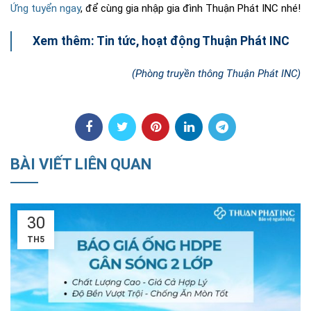
Ứng tuyển ngay
, để cùng gia nhập gia đình Thuận Phát INC nhé!
Xem thêm:
Tin tức, hoạt động Thuận Phát INC
(Phòng truyền thông Thuận Phát INC)
BÀI VIẾT LIÊN QUAN
18
TH5