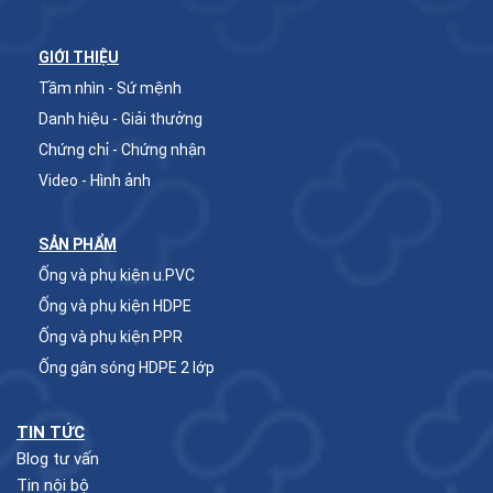
GIỚI THIỆU
Tầm nhìn - Sứ mệnh
Danh hiệu - Giải thưởng
Chứng chỉ - Chứng nhận
Video - Hình ảnh
SẢN PHẨM
Ống và phụ kiện u.PVC
Ống và phụ kiện HDPE
Ống và phụ kiện PPR
Ống gân sóng HDPE 2 lớp
TIN TỨC
Blog tư vấn
Tin nội bộ