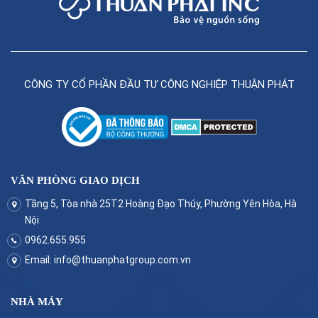
CÔNG TY CỔ PHẦN ĐẦU TƯ CÔNG NGHIỆP THUẬN PHÁT
VĂN PHÒNG GIAO DỊCH
Tầng 5, Tòa nhà 25T2 Hoàng Đạo Thúy, Phường Yên Hòa, Hà
Nội
0962.655.955
Email:
info@thuanphatgroup.com.vn
NHÀ MÁY