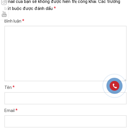
Email của bạn sẽ không được hiển thị công khai.
Các trường
*
bắt buộc được đánh dấu
*
Bình luận
*
Tên
*
Email