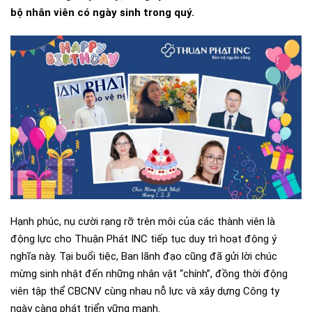
bộ nhân viên có ngày sinh trong quý.
Hạnh phúc, nụ cười rạng rỡ trên môi của các thành viên là
động lực cho Thuận Phát INC tiếp tục duy trì hoạt động ý
nghĩa này. Tại buổi tiệc, Ban lãnh đạo cũng đã gửi lời chúc
mừng sinh nhật đến những nhân vật “chính”, đồng thời động
viên tập thể CBCNV cùng nhau nỗ lực và xây dựng Công ty
ngày càng phát triển vững mạnh.