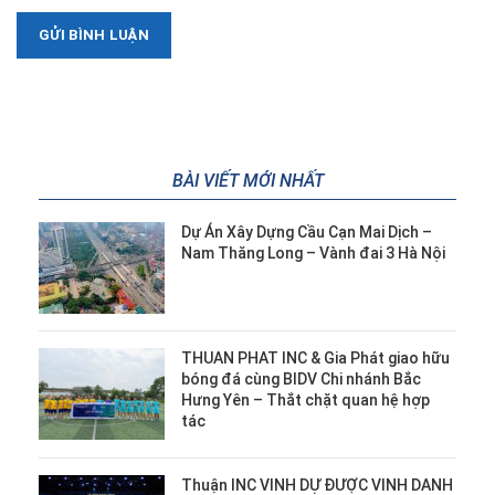
BÀI VIẾT MỚI NHẤT
Dự Án Xây Dựng Cầu Cạn Mai Dịch –
Nam Thăng Long – Vành đai 3 Hà Nội
THUAN PHAT INC & Gia Phát giao hữu
bóng đá cùng BIDV Chi nhánh Bắc
Hưng Yên – Thắt chặt quan hệ hợp
tác
Thuận INC VINH DỰ ĐƯỢC VINH DANH