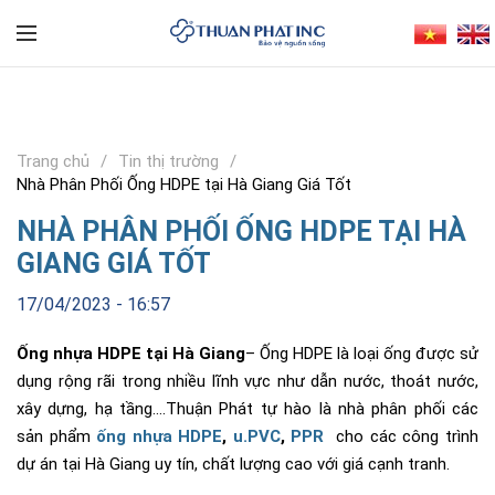
Trang chủ
Tin thị trường
Nhà Phân Phối Ống HDPE tại Hà Giang Giá Tốt
NHÀ PHÂN PHỐI ỐNG HDPE TẠI HÀ
GIANG GIÁ TỐT
17/04/2023 - 16:57
Ống nhựa HDPE tại Hà Giang
– Ống HDPE là loại ống được sử
dụng rộng rãi trong nhiều lĩnh vực như dẫn nước, thoát nước,
xây dựng, hạ tầng….Thuận Phát tự hào là nhà phân phối các
sản phẩm
ống nhựa HDPE
,
u.PVC
,
PPR
cho các công trình
dự án tại Hà Giang uy tín, chất lượng cao với giá cạnh tranh.