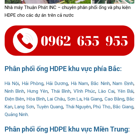
Nhà máy Thuận Phát INC – chuyên phân phối ống và phụ kiện
HDPE cho các dự án trên cả nước
Phân phối ống HDPE khu vực phía Bắc:
Hà Nội
,
Hải Phòng
,
Hải Dương
,
Hà Nam
,
Bắc Ninh
,
Nam Định
,
Ninh Bình
,
Hưng Yên
,
Thái Bình
,
Vĩnh Phúc
,
Lào Cai
,
Yên Bái
,
Điện Biên
,
Hòa Bình
,
Lai Châu
,
Sơn La
,
Hà Giang
,
Cao Bằng
,
Bắc
Kạn
,
Lạng Sơn
,
Tuyên Quang
,
Thái Nguyên
,
Phú Thọ
,
Bắc Giang
,
Quảng Ninh
.
Phân phối ống HDPE khu vực Miền Trung: