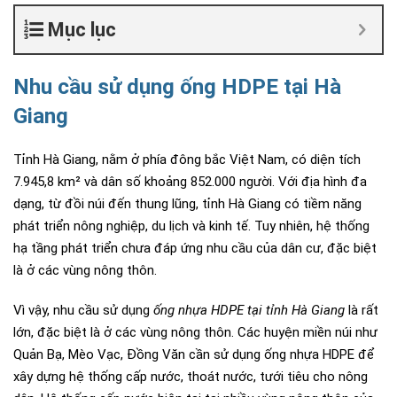
Mục lục
Nhu cầu sử dụng ống HDPE tại Hà
Giang
Tỉnh Hà Giang, nằm ở phía đông bắc Việt Nam, có diện tích
7.945,8 km² và dân số khoảng 852.000 người. Với địa hình đa
dạng, từ đồi núi đến thung lũng, tỉnh Hà Giang có tiềm năng
phát triển nông nghiệp, du lịch và kinh tế. Tuy nhiên, hệ thống
hạ tầng phát triển chưa đáp ứng nhu cầu của dân cư, đặc biệt
là ở các vùng nông thôn.
Vì vậy, nhu cầu sử dụng
ống nhựa HDPE tại tỉnh Hà Giang
là rất
lớn, đặc biệt là ở các vùng nông thôn. Các huyện miền núi như
Quản Bạ, Mèo Vạc, Đồng Văn cần sử dụng ống nhựa HDPE để
xây dựng hệ thống cấp nước, thoát nước, tưới tiêu cho nông