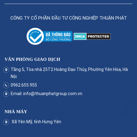
CÔNG TY CỔ PHẦN ĐẦU TƯ CÔNG NGHIỆP THUẬN PHÁT
VĂN PHÒNG GIAO DỊCH
Tầng 5, Tòa nhà 25T2 Hoàng Đạo Thúy, Phường Yên Hòa, Hà
Nội
0962.655.955
Email:
info@thuanphatgroup.com.vn
NHÀ MÁY
Xã Yên Mỹ, tỉnh Hưng Yên