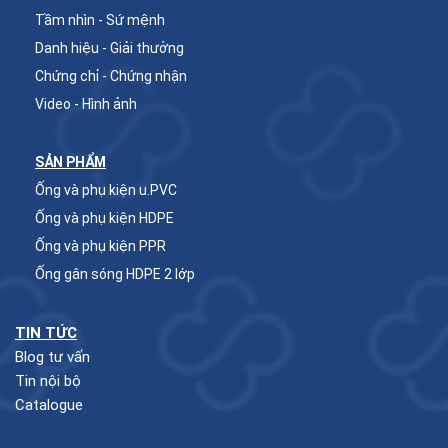
Tầm nhìn - Sứ mệnh
Danh hiệu - Giải thưởng
Chứng chỉ - Chứng nhận
Video - Hình ảnh
SẢN PHẨM
Ống và phụ kiện u.PVC
Ống và phụ kiện HDPE
Ống và phụ kiện PPR
Ống gân sóng HDPE 2 lớp
TIN TỨC
Blog tư vấn
Tin nội bộ
Catalogue