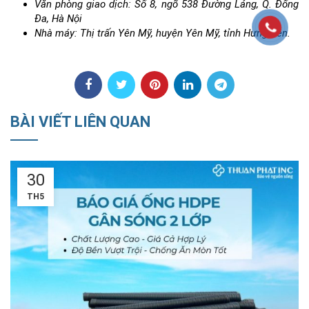
Văn phòng giao dịch: Số 8, ngõ 538 Đường Láng, Q. Đống
Đa, Hà Nội
Nhà máy: Thị trấn Yên Mỹ, huyện Yên Mỹ, tỉnh Hưng Yên.
BÀI VIẾT LIÊN QUAN
18
TH5