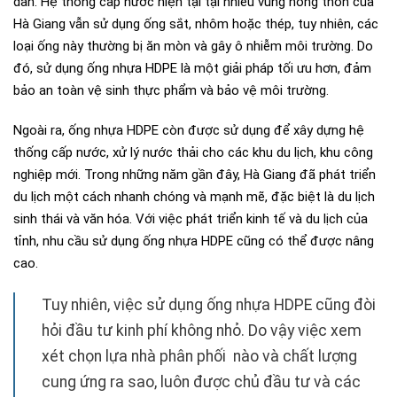
dân. Hệ thống cấp nước hiện tại tại nhiều vùng nông thôn của
Hà Giang vẫn sử dụng ống sắt, nhôm hoặc thép, tuy nhiên, các
loại ống này thường bị ăn mòn và gây ô nhiễm môi trường. Do
đó, sử dụng ống nhựa HDPE là một giải pháp tối ưu hơn, đảm
bảo an toàn vệ sinh thực phẩm và bảo vệ môi trường.
Ngoài ra, ống nhựa HDPE còn được sử dụng để xây dựng hệ
thống cấp nước, xử lý nước thải cho các khu du lịch, khu công
nghiệp mới. Trong những năm gần đây, Hà Giang đã phát triển
du lịch một cách nhanh chóng và mạnh mẽ, đặc biệt là du lịch
sinh thái và văn hóa. Với việc phát triển kinh tế và du lịch của
tỉnh, nhu cầu sử dụng ống nhựa HDPE cũng có thể được nâng
cao.
Tuy nhiên, việc sử dụng ống nhựa HDPE cũng đòi
hỏi đầu tư kinh phí không nhỏ. Do vậy việc xem
xét chọn lựa nhà phân phối nào và chất lượng
cung ứng ra sao, luôn được chủ đầu tư và các