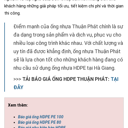
khách hàng những giải pháp tối ưu, tiết kiệm chi phí và thời gian
thi công.
Điểm mạnh của ống nhựa Thuận Phát chính là sự
đa dạng trong sản phẩm và dịch vụ, phục vụ cho
nhiều loại công trình khác nhau. Với chất lượng và
uy tín đã được khẳng định, ống nhựa Thuận Phát
sẽ là lựa chọn tốt cho những khách hàng đang có
nhu cầu sử dụng ống nhựa HDPE tại Hà Giang.
>>>
TẢI BÁO GIÁ ỐNG HDPE THUẬN PHÁT:
TẠI
ĐÂY
Xem thêm:
Báo giá ống HDPE PE 100
Báo giá ống HDPE PE 80
Báo giá phụ kiện hàn HDPE