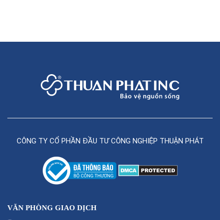
CÔNG TY CỔ PHẦN ĐẦU TƯ CÔNG NGHIỆP THUẬN PHÁT
VĂN PHÒNG GIAO DỊCH