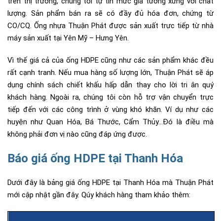
trên thị trường, chúng tôi tự tin mức giá tương xứng với chất
lượng. Sản phẩm bán ra sẽ có đầy đủ hóa đơn, chứng từ
CO/CQ. Ống nhựa Thuận Phát được sản xuất trực tiếp từ nhà
máy sản xuất tại Yên Mỹ – Hưng Yên.
Vì thế giá cả của ống HDPE cũng như các sản phẩm khác đều
rất cạnh tranh. Nếu mua hàng số lượng lớn, Thuận Phát sẽ áp
dụng chính sách chiết khấu hấp dẫn thay cho lời tri ân quý
khách hàng.
Ngoài ra, chúng tôi còn hỗ trợ vận chuyển trực
tiếp đến với các công trình ở vùng khó khăn. Ví dụ như các
huyện như Quan Hóa, Bá Thước, Cẩm Thủy…Đó là điều mà
không phải đơn vị nào cũng đáp ứng được.
Báo giá ống HDPE tại Thanh Hóa
Dưới đây là bảng giá ống HDPE tại Thanh Hóa mà Thuận Phát
mới cập nhật gần đây. Qúy khách hàng tham khảo thêm: