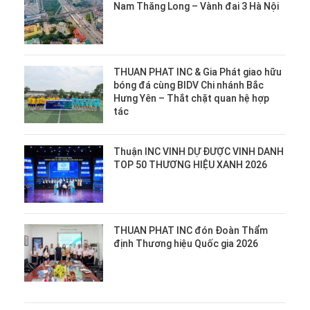
Nam Thăng Long – Vành đai 3 Hà Nội
THUAN PHAT INC & Gia Phát giao hữu
bóng đá cùng BIDV Chi nhánh Bắc
Hưng Yên – Thắt chặt quan hệ hợp
tác
Thuận INC VINH DỰ ĐƯỢC VINH DANH
TOP 50 THƯƠNG HIỆU XANH 2026
THUAN PHAT INC đón Đoàn Thẩm
định Thương hiệu Quốc gia 2026