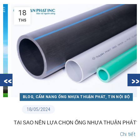
18
TH5
,
,
BLOG
CẨM NANG ỐNG NHỰA THUẬN PHÁT
TIN NỘI BỘ
18/05/2024
TẠI SAO NÊN LỰA CHỌN ỐNG NHỰA THUẬN PHÁT?
Chi tiết