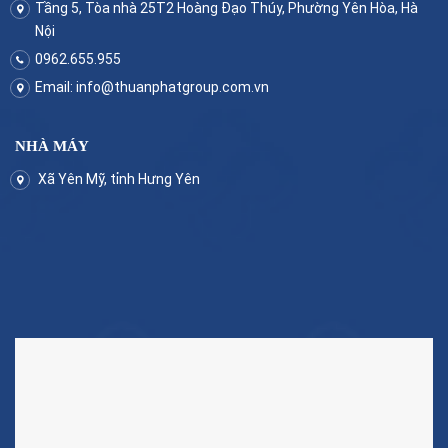
Tầng 5, Tòa nhà 25T2 Hoàng Đạo Thúy, Phường Yên Hòa, Hà
Nội
0962.655.955
Email:
info@thuanphatgroup.com.vn
NHÀ MÁY
Xã Yên Mỹ, tỉnh Hưng Yên