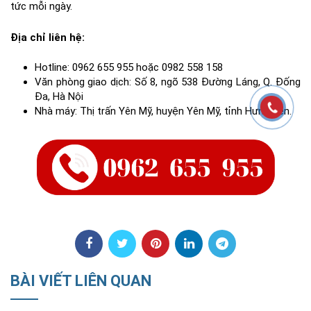
tức mỗi ngày.
Địa chỉ liên hệ:
Hotline: 0962 655 955 hoặc 0982 558 158
Văn phòng giao dịch: Số 8, ngõ 538 Đường Láng, Q. Đống
Đa, Hà Nội
Nhà máy: Thị trấn Yên Mỹ, huyện Yên Mỹ, tỉnh Hưng Yên.
BÀI VIẾT LIÊN QUAN