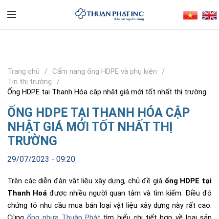
Trang chủ
Cẩm nang ống HDPE và phụ kiện
Tin thị trường
Ống HDPE tại Thanh Hóa cập nhật giá mới tốt nhất thị trường
ỐNG HDPE TẠI THANH HÓA CẬP
NHẬT GIÁ MỚI TỐT NHẤT THỊ
TRƯỜNG
29/07/2023 - 09:20
Trên các diễn đàn vật liệu xây dựng, chủ đề giá
ống HDPE tại
Thanh Hoá
được nhiều người quan tâm và tìm kiếm. Điều đó
chứng tỏ nhu cầu mua bán loại vật liệu xây dựng này rất cao.
Cùng
ống nhựa Thuận Phát
tìm hiểu chi tiết hơn về loại sản