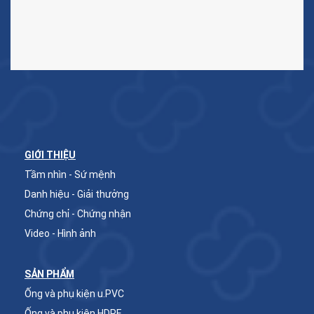
GIỚI THIỆU
Tầm nhìn - Sứ mệnh
Danh hiệu - Giải thưởng
Chứng chỉ - Chứng nhận
Video - Hình ảnh
SẢN PHẨM
Ống và phụ kiện u.PVC
Ống và phụ kiện HDPE