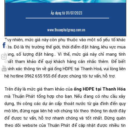
Tuy nhiên, mức giá này còn phụ thuộc vào một số yếu tố khác
nữa. Đó là thị trường thế giới, thời điểm đặt hàng, khu vực mua
hàng, số lượng đặt hàng… Vì thế, mức giá này chỉ mang tính
chất tham khảo để quý khách hàng cân nhắc thêm. Để biết
chính xác thông tin về giá ống HDPE tại Thanh Hoá, vui lòng liên
hệ hotline 0962 655 955 để được chúng tôi tư vấn, hỗ trợ.
Trên đây là mức giá tham khảo của
ống HDPE tại Thanh Hóa
mà Thuận Phát tổng hợp cho bạn. Nếu đang có nhu cầu xây
dựng, thi công các dự án cấp thoát nước từ gia đình đến quy
mô lớn, đừng ngại liên hệ với chúng tôi theo thông tin dưới đây
để được tư vấn, hỗ trợ nhanh chóng và tốt nhất. Đừng quên
theo dõi website của Thuận Phát để cập nhật được nhiều tin