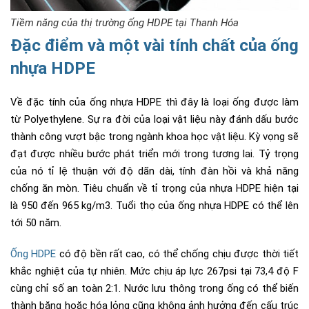
Tiềm năng của thị trường ống HDPE tại Thanh Hóa
Đặc điểm và một vài tính chất của ống
nhựa HDPE
Về đặc tính của ống nhựa HDPE thì đây là loại ống được làm
từ Polyethylene. Sự ra đời của loại vật liệu này đánh dấu bước
thành công vượt bậc trong ngành khoa học vật liệu. Kỳ vọng sẽ
đạt được nhiều bước phát triển mới trong tương lai. Tỷ trọng
của nó tỉ lệ thuận với độ dãn dài, tính đàn hồi và khả năng
chống ăn mòn. Tiêu chuẩn về tỉ trọng của nhựa HDPE hiện tại
là 950 đến 965 kg/m3. Tuổi thọ của ống nhựa HDPE có thể lên
tới 50 năm.
Ống HDPE
có độ bền rất cao, có thể chống chịu được thời tiết
khắc nghiệt của tự nhiên. Mức chịu áp lực 267psi tại 73,4 độ F
cùng chỉ số an toàn 2:1. Nước lưu thông trong ống có thể biến
thành băng hoặc hóa lỏng cũng không ảnh hưởng đến cấu trúc