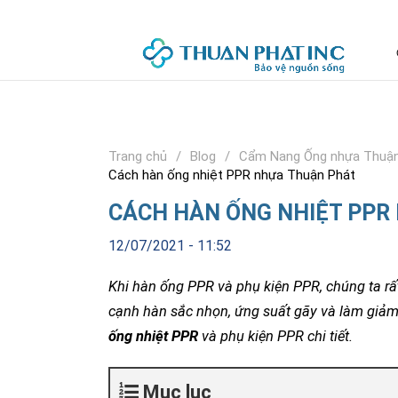
Trang chủ
Blog
Cẩm Nang Ống nhựa Thuận
Cách hàn ống nhiệt PPR nhựa Thuận Phát
CÁCH HÀN ỐNG NHIỆT PPR
12/07/2021 - 11:52
Khi hàn ống PPR và phụ kiện PPR, chúng ta rất
cạnh hàn sắc nhọn, ứng suất gãy và làm giả
ống nhiệt PPR
và phụ kiện PPR chi tiết.
Mục lục