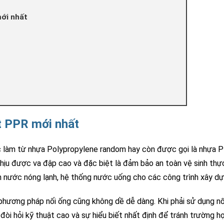
ới nhất
t PPR mới nhất
 làm từ nhựa Polypropylene random hay còn được gọi là nhựa 
hịu được va đập cao và đặc biệt là đảm bảo an toàn vệ sinh thự
nước nóng lạnh, hệ thống nước uống cho các công trình xây dự
phương pháp nối ống cũng không dề dễ dàng. Khi phải sử dụng nố
òi hỏi kỹ thuật cao và sự hiểu biết nhất định để tránh trường h