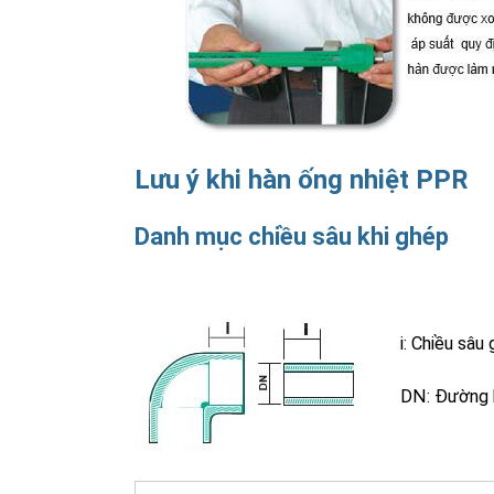
Lưu ý khi hàn ống nhiệt PPR
Danh mục chiều sâu khi ghép
i: Chiều sâu
DN: Đường 