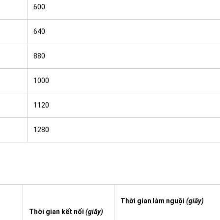
600
640
880
1000
1120
1280
Thời gian làm nguội
(giây)
Thời gian kết nối
(giây)