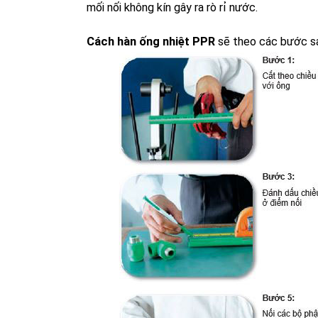
mối nối không kín gây ra rò rỉ nước.
Cách hàn ống nhiệt PPR
sẽ theo các bước s