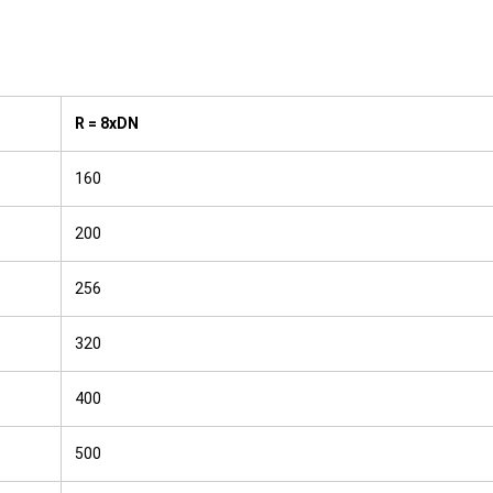
R = 8xDN
160
200
256
320
400
500