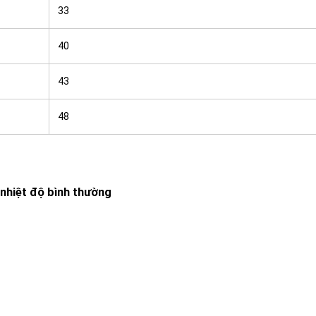
33
40
43
48
 nhiệt độ bình thường