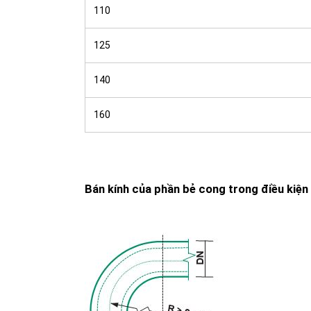
110
125
140
160
Bán kính của phần bẻ cong trong điều kiện