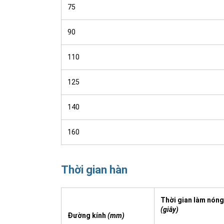
75
90
110
125
140
160
Thời gian
hàn
Thời gian làm nóng
(giây)
Đường kính
(mm)