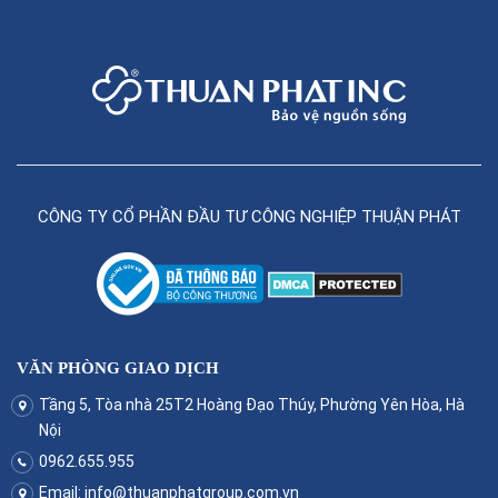
CÔNG TY CỔ PHẦN ĐẦU TƯ CÔNG NGHIỆP THUẬN PHÁT
VĂN PHÒNG GIAO DỊCH
Tầng 5, Tòa nhà 25T2 Hoàng Đạo Thúy, Phường Yên Hòa, Hà
Nội
0962.655.955
Email:
info@thuanphatgroup.com.vn