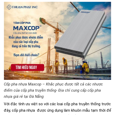
Cốp pha nhựa Maxcop – Khắc phục được tất cả các nhược
điểm của cốp pha truyền thống- Địa chỉ cung cấp cốp pha
nhựa giá rẻ tại Đà Nẵng
Với đặc tính ưu việt so với các loại cốp pha truyền thống trước
đây, cốp pha nhựa được ứng dụng làm khuôn mẫu tạm thời để