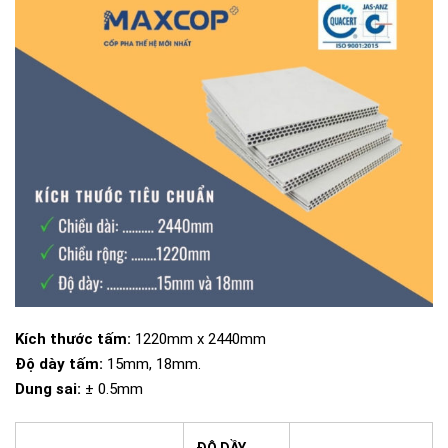
Kích thước tấm:
1220mm x 2440mm
Độ dày tấm:
15mm, 18mm.
Dung sai:
± 0.5mm
ĐỘ DẦY