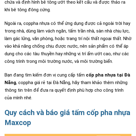
chứa và định hình bê tông ướt theo kết cấu và được tháo ra
khi bê tông đông cứng.
Ngoài ra, coppha nhựa có thể ứng dụng được cả ngoài trời hay
trong nhà, dùng làm vách ngăn, tấm trần nhà, sàn nhà chịu lực,
làm gác lửng, văn phòng, hoặc trang trí nội thất ngoại thất. Nhờ
vào khả năng chống chịu được nước, nên sản phẩm có thể áp
dụng cho các tàu thuyền hay những vị trí ẩm ướt cao, như các
công trình trong môi trường nước, và môi trường biển.
Bạn đang tìm kiếm đơn vị cung cấp tấm
cốp pha nhựa tại Đà
Nẵng
, coppha giá rẻ tại Đà Nẵng, hãy tham khảo thêm những
thông tin trên để đưa ra quyết định phù hợp cho công trình
của mình nhé.
Quy cách và báo giá tấm cốp pha nhựa
Maxcop