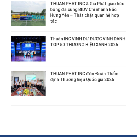
THUAN PHAT INC & Gia Phát giao hữu
bóng đá cùng BIDV Chi nhánh Bắc
Hưng Yên – Thắt chặt quan hệ hợp
tác
Thuận INC VINH DỰ ĐƯỢC VINH DANH
TOP 50 THƯƠNG HIỆU XANH 2026
THUAN PHAT INC đón Đoàn Thẩm
định Thương hiệu Quốc gia 2026