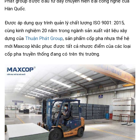
Phát group được đầu tư dây chuyền hiện đại công nghệ của
Hàn Quốc.
Được áp dụng quy trình quản lý chất lượng ISO 9001: 2015,
cùng kinh nghiệm 20 năm trong ngành sản xuất vật liệu xây
dựng của
Thuận Phát Group
, sản phẩm cốp pha nhựa thế hệ
mới Maxcop khắc phục được tất cả nhược điểm của các loại
cốp pha truyền thống đang có trên thị trường.