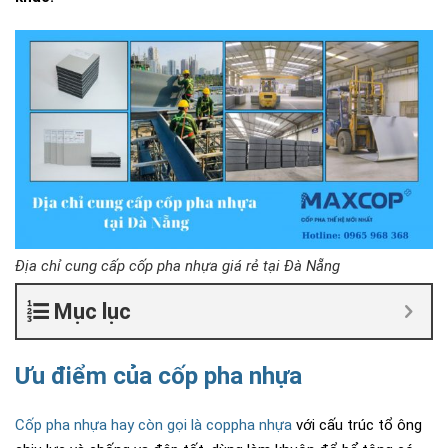
Địa chỉ cung cấp cốp pha nhựa giá rẻ tại Đà Nẵng
Mục lục
Ưu điểm của cốp pha nhựa
Cốp pha nhựa hay còn gọi là coppha nhựa
với cấu trúc tổ ông