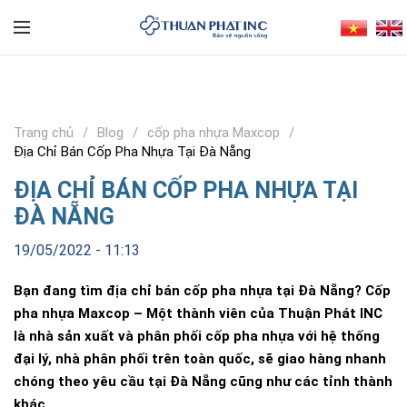
Trang chủ
Blog
cốp pha nhựa Maxcop
Địa Chỉ Bán Cốp Pha Nhựa Tại Đà Nẵng
ĐỊA CHỈ BÁN CỐP PHA NHỰA TẠI
ĐÀ NẴNG
19/05/2022 - 11:13
Bạn đang tìm địa chỉ bán cốp pha nhựa tại Đà Nẵng? Cốp
pha nhựa Maxcop – Một thành viên của Thuận Phát INC
là nhà sản xuất và phân phối cốp pha nhựa với hệ thống
đại lý, nhà phân phối trên toàn quốc, sẽ giao hàng nhanh
chóng theo yêu cầu tại Đà Nẵng cũng như các tỉnh thành
khác.