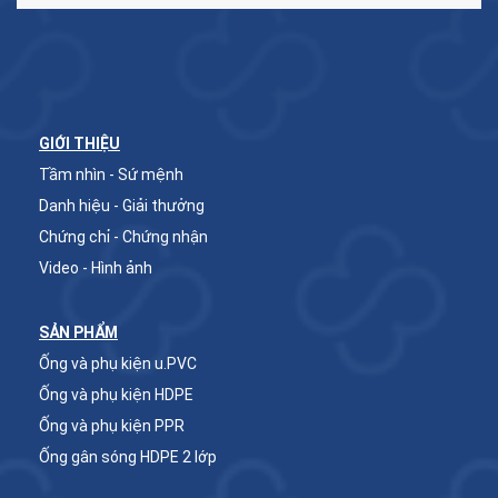
GIỚI THIỆU
Tầm nhìn - Sứ mệnh
Danh hiệu - Giải thưởng
Chứng chỉ - Chứng nhận
Video - Hình ảnh
SẢN PHẨM
Ống và phụ kiện u.PVC
Ống và phụ kiện HDPE
Ống và phụ kiện PPR
Ống gân sóng HDPE 2 lớp