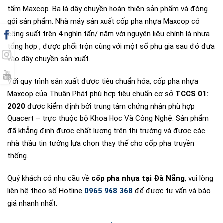
tấm Maxcop. Ba là dây chuyền hoàn thiện sản phẩm và đóng
gói sản phẩm. Nhà máy sản xuất cốp pha nhựa Maxcop có
công suất trên 4 nghìn tấn/ năm với nguyên liệu chính là nhựa
tổng hợp , được phối trộn cùng với một số phụ gia sau đó đưa
vào dây chuyền sản xuất.
Với quy trình sản xuất được tiêu chuẩn hóa, cốp pha nhựa
Maxcop của Thuận Phát phù hợp tiêu chuẩn cơ sở
TCCS 01:
2020
được kiểm định bởi trung tâm chứng nhận phù hợp
Quacert – trực thuộc bộ Khoa Học Và Công Nghệ. Sản phẩm
đã khẳng định được chất lượng trên thị trường và được các
nhà thầu tin tưởng lựa chọn thay thế cho cốp pha truyền
thống.
Quý khách có nhu cầu về
cốp pha nhựa tại Đà Nẵng
, vui lòng
liên hệ theo số Hotline
0965 968 368
để được tư vấn và báo
giá nhanh nhất.