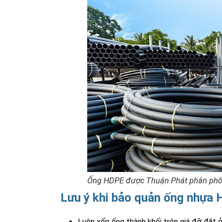
Ống HDPE được Thuận Phát phân phối 
Lưu ý khi bảo quản ống nhựa
Luôn xếp ống thành khối trên giá đỡ đặt 