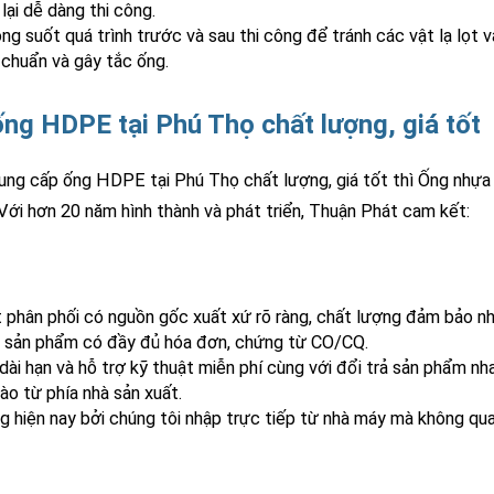
ại dễ dàng thi công.
ng suốt quá trình trước và sau thi công để tránh các vật lạ lọt 
chuẩn và gây tắc ống.
ng HDPE tại Phú Thọ chất lượng, giá tốt
ung cấp ống HDPE tại Phú Thọ chất lượng, giá tốt thì Ống nhựa
Với hơn 20 năm hình thành và phát triển, Thuận Phát cam kết:
hân phối có nguồn gốc xuất xứ rõ ràng, chất lượng đảm bảo n
% sản phẩm có đầy đủ hóa đơn, chứng từ CO/CQ.
 hạn và hỗ trợ kỹ thuật miễn phí cùng với đổi trả sản phẩm nh
ào từ phía nhà sản xuất.
g hiện nay bởi chúng tôi nhập trực tiếp từ nhà máy mà không qu