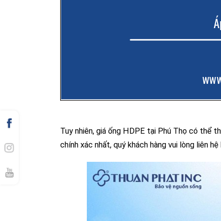
Tuy nhiên, giá ống HDPE tại Phú Thọ có thể th
chính xác nhất, quý khách hàng vui lòng liên hệ