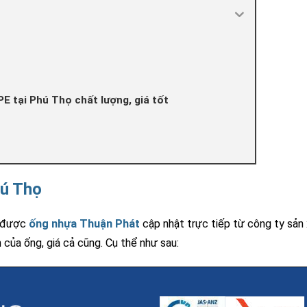
E tại Phú Thọ chất lượng, giá tốt
hú Thọ
i được
ống nhựa Thuận Phát
cập nhật trực tiếp từ công ty sản
 của ống, giá cả cũng. Cụ thể như sau: