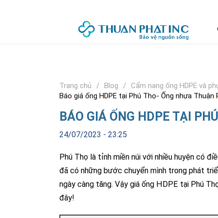
Trang chủ
Blog
Cẩm nang ống HDPE và phụ
Báo giá ống HDPE tại Phú Thọ- Ống nhựa Thuận 
BÁO GIÁ ỐNG HDPE TẠI PH
24/07/2023 - 23:25
Phú Thọ là tỉnh miền núi với nhiều huyện có đ
đã có những bước chuyển mình trong phát triển
ngày càng tăng. Vậy giá ống HDPE tại Phú Thọ
đây!