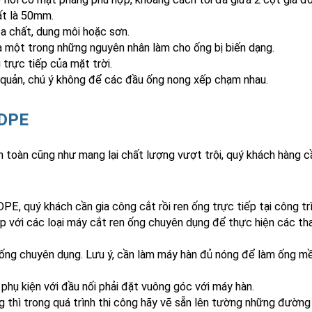
ất là 50mm.
 chất, dung môi hoặc sơn.
à một trong những nguyên nhân làm cho ống bị biến dạng.
rực tiếp của mặt trời.
o quản, chú ý không để các đầu ống nong xếp chạm nhau.
HDPE
toàn cũng như mang lại chất lượng vượt trội, quý khách hàng c
 quý khách cần gia công cắt rồi ren ống trực tiếp tại công trì
p với các loại máy cắt ren ống chuyên dụng để thực hiện các th
ống chuyên dụng. Lưu ý, cần làm máy hàn đủ nóng để làm ống m
hụ kiện với đầu nối phải đặt vuông góc với máy hàn.
thì trong quá trình thi công hãy vẽ sẵn lên tường những đường