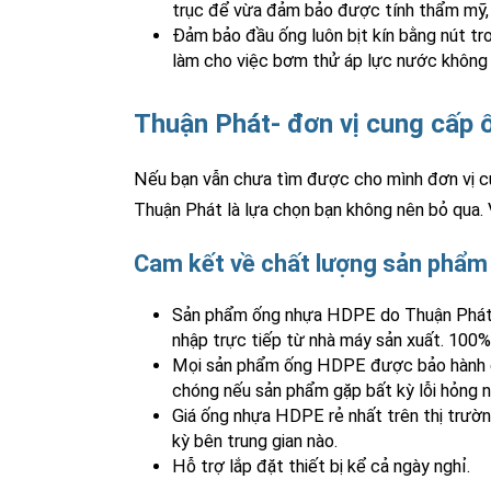
trục để vừa đảm bảo được tính thẩm mỹ, l
Đảm bảo đầu ống luôn bịt kín bằng nút tro
làm cho việc bơm thử áp lực nước không 
Thuận Phát- đơn vị cung cấp ố
Nếu bạn vẫn chưa tìm được cho mình đơn vị c
Thuận Phát là lựa chọn bạn không nên bỏ qua. 
Cam kết về chất lượng sản phẩm
Sản phẩm ống nhựa HDPE do Thuận Phát p
nhập trực tiếp từ nhà máy sản xuất. 100
Mọi sản phẩm ống HDPE được bảo hành dài
chóng nếu sản phẩm gặp bất kỳ lỗi hỏng n
Giá ống nhựa HDPE rẻ nhất trên thị trườn
kỳ bên trung gian nào.
Hỗ trợ lắp đặt thiết bị kể cả ngày nghỉ.