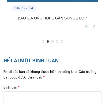
18/05/2024
TẠI SAO NÊN LỰA CHỌN ỐNG NHỰA THUẬN PHÁT?
Chi tiết
ĐỂ LẠI MỘT BÌNH LUẬN
Email của bạn sẽ không được hiển thị công khai.
Các trường
*
bắt buộc được đánh dấu
*
Bình luận