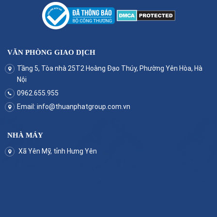
VĂN PHÒNG GIAO DỊCH
Tầng 5, Tòa nhà 25T2 Hoàng Đạo Thúy, Phường Yên Hòa, Hà
Nội
0962.655.955
Email:
info@thuanphatgroup.com.vn
NHÀ MÁY
Xã Yên Mỹ, tỉnh Hưng Yên