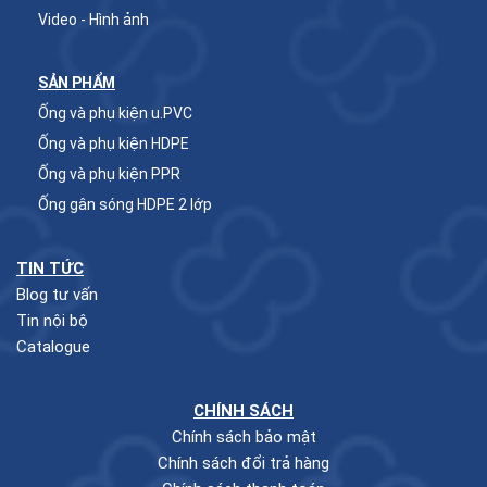
Video - Hình ảnh
SẢN PHẨM
Ống và phụ kiện u.PVC
Ống và phụ kiện HDPE
Ống và phụ kiện PPR
Ống gân sóng HDPE 2 lớp
TIN TỨC
Blog tư vấn
Tin nội bộ
Catalogue
CHÍNH SÁCH
Chính sách bảo mật
Chính sách đổi trả hàng