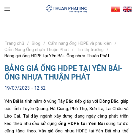
Trang chủ
Blog
Cẩm nang ống HDPE và phụ kiện
Cẩm Nang Ống nhựa Thuận Phát
Tin thị trường
Bảng giá ống HDPE tại Yên Bái- Ống nhựa Thuận Phát
BẢNG GIÁ ỐNG HDPE TẠI YÊN BÁI-
ỐNG NHỰA THUẬN PHÁT
19/07/2023 - 12:52
Yên Bái là tỉnh nằm ở vùng Tây Bắc tiếp giáp với Đông Bắc, giáp
các tỉnh Tuyên Quang, Hà Giang, Phú Thọ, Sơn La, Lai Châu và
Lào Cai. Tại đây, ngành xây dựng đang ngày càng phát triển
kéo theo nhu cầu sử dụng
ống HDPE tại Yên Bái
cũng từ đó
cũng tăng theo. Vậy giá ống nhựa HDPE tại Yên Bái như thế