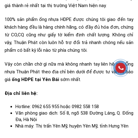
giá thành rẻ nhất tại thị trường Việt Nam hiện nay.
100% sản phẩm ống nhựa HDPE được chúng tôi giao đến tay
khách hàng đều là hàng chính hãng, có đầy đủ hóa đơn, chứng
từ CO,CQ cũng như giấy tờ kiểm định chất lượng. Không chỉ
vậy, Thuận Phát còn luôn hỗ trợ đổi trả nhanh chóng nếu sản
phẩm có bất kỳ lỗi nào từ phía chúng tôi.
Vậy còn chần chờ gì nữa mà không nhanh tay liên hệ cho Ống
nhựa Thuận Phát theo địa chỉ bên dưới để được tư vấn và báo
giá
ống HDPE tại Yên Bái
sớm nhất.
Địa chỉ liên hệ:
Hotline: 0962 655 955 hoặc 0982 558 158
Văn phòng giao dịch: Số 8, ngõ 538 Đường Láng, Q. Đống
Đa, Hà Nội
Nhà máy: Thị trấn Yên Mỹ, huyện Yên Mỹ, tỉnh Hưng Yên