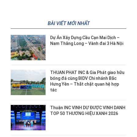
BÀI VIẾT MỚI NHẤT
Dự Án Xây Dựng Cầu Cạn Mai Dịch –
Nam Thăng Long – Vành đai 3 Hà Nội
THUAN PHAT INC & Gia Phát giao hữu
bóng đá cùng BIDV Chi nhánh Bắc
Hưng Yên – Thắt chặt quan hệ hợp
tác
Thuận INC VINH DỰ ĐƯỢC VINH DANH
TOP 50 THƯƠNG HIỆU XANH 2026