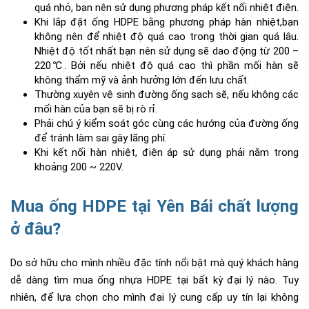
quá nhỏ, bạn nên sử dụng phương pháp kết nối nhiệt điện.
Khi lắp đặt ống HDPE bằng phương pháp hàn nhiệt,bạn
không nên để nhiệt độ quá cao trong thời gian quá lâu.
Nhiệt độ tốt nhất bạn nên sử dụng sẽ dao động từ 200 –
220℃. Bởi nếu nhiệt độ quá cao thì phần mối hàn sẽ
không thẩm mỹ và ảnh hưởng lớn đến lưu chất.
Thường xuyên vệ sinh đường ống sạch sẽ, nếu không các
mối hàn của bạn sẽ bị rò rỉ.
Phải chú ý kiểm soát góc cùng các hướng của đường ống
để tránh làm sai gây lãng phí.
Khi kết nối hàn nhiệt, điện áp sử dụng phải nằm trong
khoảng 200 ~ 220V.
Mua ống HDPE tại Yên Bái chất lượng
ở đâu?
Do sở hữu cho mình nhiều đặc tính nổi bật mà quý khách hàng
dễ dàng tìm mua ống nhựa HDPE tại bất kỳ đại lý nào. Tuy
nhiên, để lựa chọn cho mình đại lý cung cấp uy tín lại không