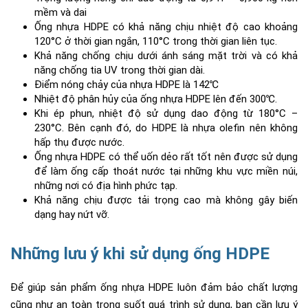
mềm và dai
Ống nhựa HDPE có khả năng chịu nhiệt độ cao khoảng
120°C ở thời gian ngắn, 110°C trong thời gian liên tục.
Khả năng chống chịu dưới ánh sáng mặt trời và có khả
năng chống tia UV trong thời gian dài.
Điểm nóng chảy của nhựa HDPE là 142℃
Nhiệt độ phân hủy của ống nhựa HDPE lên đến 300℃.
Khi ép phun, nhiệt độ sử dụng dao động từ 180°C –
230°C. Bên cạnh đó, do HDPE là nhựa olefin nên không
hấp thụ được nước.
Ống nhựa HDPE có thể uốn dẻo rất tốt nên được sử dụng
để làm ống cấp thoát nước tại những khu vực miền núi,
những nơi có địa hình phức tạp.
Khả năng chịu được tải trọng cao mà không gây biến
dạng hay nứt vỡ.
Những lưu ý khi sử dụng ống HDPE
Để giúp sản phẩm ống nhựa HDPE luôn đảm bảo chất lượng
cũng như an toàn trong suốt quá trình sử dụng, bạn cần lưu ý