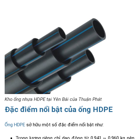
Kho ống nhựa HDPE tại Yên Bái của Thuận Phát
Đặc điểm nổi bật của ống HDPE
Ống HDPE
sở hữu một số đặc điểm nổi bật như:
Trọng lượng riêng chỉ dao động từ 0,941 ~ 0,960 kg nên