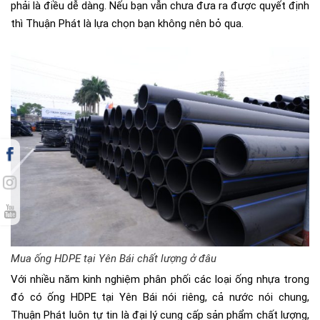
phải là điều dễ dàng. Nếu bạn vẫn chưa đưa ra được quyết định
thì Thuận Phát là lựa chọn bạn không nên bỏ qua.
Mua ống HDPE tại Yên Bái chất lượng ở đâu
Với nhiều năm kinh nghiệm phân phối các loại ống nhựa trong
đó có ống HDPE tại Yên Bái nói riêng, cả nước nói chung,
Thuận Phát luôn tự tin là đại lý cung cấp sản phẩm chất lượng,