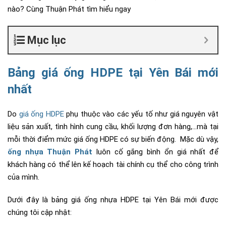
nào? Cùng Thuận Phát tìm hiểu ngay
Mục lục
Bảng giá ống HDPE tại Yên Bái mới
nhất
Do
giá ống HDPE
phụ thuộc vào các yếu tố như giá nguyên vật
liệu sản xuất, tình hình cung cầu, khối lượng đơn hàng,…mà tại
mỗi thời điểm mức giá ống HDPE có sự biến động. Mặc dù vậy,
ống nhựa Thuận Phát
luôn cố gắng bình ổn giá nhất để
khách hàng có thể lên kế hoạch tài chính cụ thể cho công trình
của mình.
Dưới đây là bảng giá ống nhựa HDPE tại Yên Bái mới được
chúng tôi cập nhật: