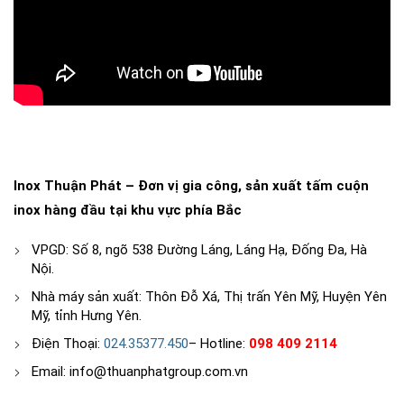
Inox Thuận Phát – Đơn vị gia công, sản xuất tấm cuộn
inox hàng đầu tại khu vực phía Bắc
VPGD: Số 8, ngõ 538 Đường Láng, Láng Hạ, Đống Đa, Hà
Nội.
Nhà máy sản xuất: Thôn Đỗ Xá, Thị trấn Yên Mỹ, Huyện Yên
Mỹ, tỉnh Hưng Yên.
Điện Thoại:
024.35377.450
– Hotline:
098 409 2114
Email: info@thuanphatgroup.com.vn