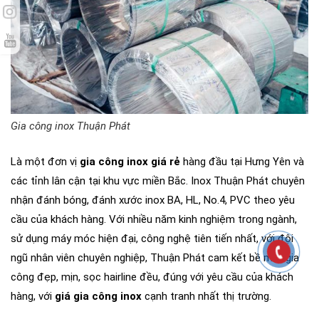
Gia công inox Thuận Phát
Là một đơn vị
gia công inox giá rẻ
hàng đầu tại Hưng Yên và
các tỉnh lân cận tại khu vực miền Bắc. Inox Thuận Phát chuyên
nhận đánh bóng, đánh xước inox BA, HL, No.4, PVC theo yêu
cầu của khách hàng. Với nhiều năm kinh nghiệm trong ngành,
sử dụng máy móc hiện đại, công nghệ tiên tiến nhất, với đội
ngũ nhân viên chuyên nghiệp, Thuận Phát cam kết bề mặt gia
công đẹp, mịn, sọc hairline đều, đúng với yêu cầu của khách
hàng, với
giá gia công inox
cạnh tranh nhất thị trường.