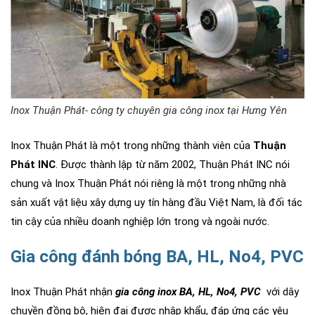
Inox Thuận Phát- công ty chuyên gia công inox tại Hưng Yên
Inox Thuận Phát là một trong những thành viên của
Thuận
Phát INC
. Được thành lập từ năm 2002, Thuận Phát INC nói
chung và Inox Thuận Phát nói riêng là một trong những nhà
sản xuất vật liệu xây dựng uy tín hàng đầu Việt Nam, là đối tác
tin cậy của nhiều doanh nghiệp lớn trong và ngoài nước.
Gia công đánh bóng BA, HL, No4, PVC
Inox Thuận Phát nhận
gia công inox BA, HL, No4, PVC
với dây
chuyền đồng bộ, hiện đại được nhập khẩu, đáp ứng các yêu