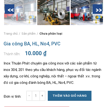
Trang chủ
Sản phẩm
Chưa phân loại
Gia công BA, HL, No4, PVC
10.000
₫
Inox Thuận Phát chuyên gia công inox với các sản phẩm từ
inox 304, 201 theo yêu cầu khách hàng, phục vụ đối tác ngành
xây dựng, cơ khí, công nghiệp, nội thất – ngoại thất .v.v…trong
đó có gia công đánh bóng BA, HL, No4, PVC.
Số lượng
THÊM VÀO GIỎ HÀNG
Đơn vị tính: