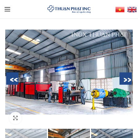
Nhấn để phóng to