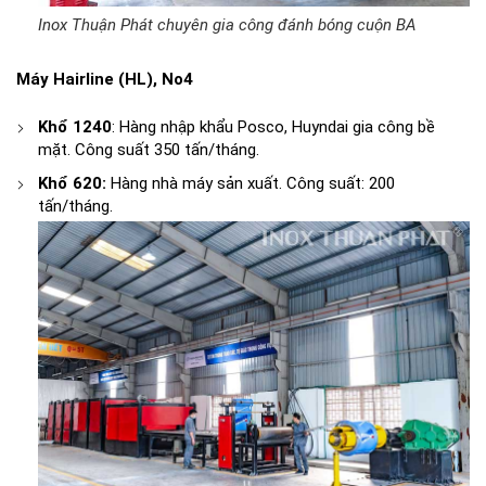
Inox Thuận Phát chuyên gia công đánh bóng cuộn BA
Máy Hairline (HL), No4
Khổ 1240
: Hàng nhập khẩu Posco, Huyndai gia công bề
mặt. Công suất 350 tấn/tháng.
Khổ 620:
Hàng nhà máy sản xuất. Công suất: 200
tấn/tháng.