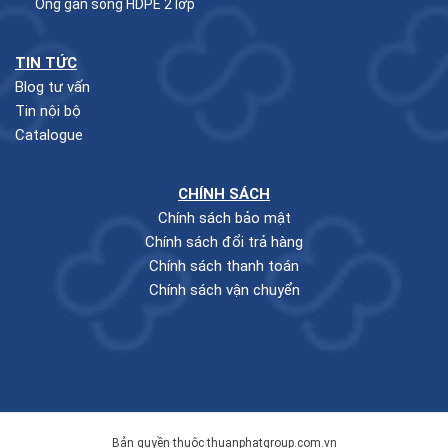
Ống gân sóng HDPE 2 lớp
TIN TỨC
Blog tư vấn
Tin nội bộ
Catalogue
CHÍNH SÁCH
Chính sách bảo mật
Chính sách đổi trả hàng
Chính sách thanh toán
Chính sách vận chuyển
Bản quyền thuộc thuanphatgroup.com.vn