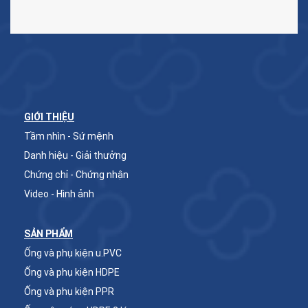
GIỚI THIỆU
Tầm nhìn - Sứ mệnh
Danh hiệu - Giải thưởng
Chứng chỉ - Chứng nhận
Video - Hình ảnh
SẢN PHẨM
Ống và phụ kiện u.PVC
Ống và phụ kiện HDPE
Ống và phụ kiện PPR