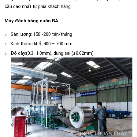
cầu cao nhất từ phía khách hàng:
Máy đánh bóng cuộn BA
Sản lượng: 150 -200 tấn/tháng
Kích thước khổ: 400 – 700 mm
Độ dày:(0.3÷1.0mm), dung sai (±0.02mm).