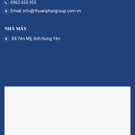
0962.655.955
Email:
info@thuanphatgroup.com.vn
NHÀ MÁY
Xã Yên Mỹ, tỉnh Hưng Yên