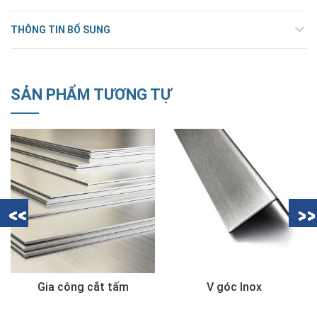
THÔNG TIN BỔ SUNG
SẢN PHẨM TƯƠNG TỰ
V góc Inox
Gia công cán ủ