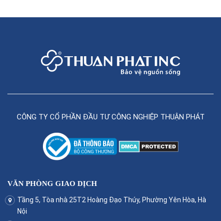
CÔNG TY CỔ PHẦN ĐẦU TƯ CÔNG NGHIỆP THUẬN PHÁT
VĂN PHÒNG GIAO DỊCH
Tầng 5, Tòa nhà 25T2 Hoàng Đạo Thúy, Phường Yên Hòa, Hà
Nội