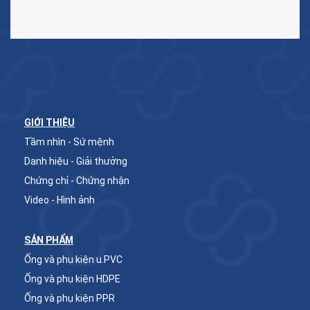
GIỚI THIỆU
Tầm nhìn - Sứ mệnh
Danh hiệu - Giải thưởng
Chứng chỉ - Chứng nhận
Video - Hình ảnh
SẢN PHẨM
Ống và phụ kiện u.PVC
Ống và phụ kiện HDPE
Ống và phụ kiện PPR