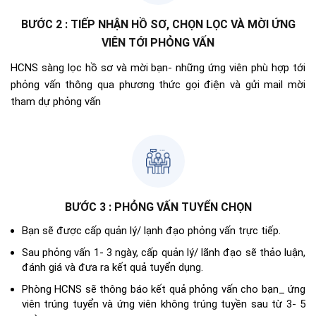
BƯỚC 2 : TIẾP NHẬN HỒ SƠ, CHỌN LỌC VÀ MỜI ỨNG
VIÊN TỚI PHỎNG VẤN
HCNS sàng lọc hồ sơ và mời bạn- những ứng viên phù hợp tới
phỏng vấn thông qua phương thức gọi điện và gửi mail mời
tham dự phỏng vấn
BƯỚC 3 : PHỎNG VẤN TUYỂN CHỌN
Bạn sẽ được cấp quản lý/ lạnh đạo phỏng vấn trực tiếp.
Sau phỏng vấn 1- 3 ngày, cấp quản lý/ lãnh đạo sẽ thảo luận,
đánh giá và đưa ra kết quả tuyển dụng.
Phòng HCNS sẽ thông báo kết quả phỏng vấn cho bạn_ ứng
viên trúng tuyển và ứng viên không trúng tuyền sau từ 3- 5