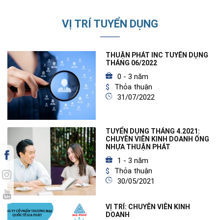
VỊ TRÍ TUYỂN DỤNG
THUẬN PHÁT INC TUYỂN DỤNG
THÁNG 06/2022
0 - 3 năm
Thỏa thuận
31/07/2022
TUYỂN DỤNG THÁNG 4.2021:
CHUYÊN VIÊN KINH DOANH ỐNG
NHỰA THUẬN PHÁT
1 - 3 năm
Thỏa thuận
30/05/2021
VỊ TRÍ: CHUYÊN VIÊN KINH
DOANH