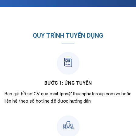
QUY TRÌNH TUYỂN DỤNG
BƯỚC 1: ỨNG TUYỂN
Bạn gửi hồ sơ CV qua mail tpns@thuanphatgroup.com.vn hoặc
liên hệ theo số hotline để được hướng dẫn