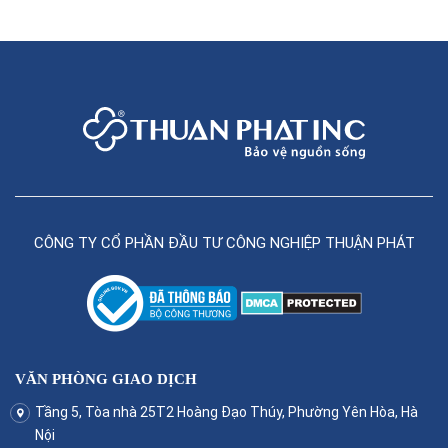
CÔNG TY CỔ PHẦN ĐẦU TƯ CÔNG NGHIỆP THUẬN PHÁT
VĂN PHÒNG GIAO DỊCH
Tầng 5, Tòa nhà 25T2 Hoàng Đạo Thúy, Phường Yên Hòa, Hà
Nội