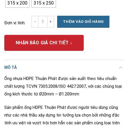
315 x 200
315 x 250
Số lượng
THÊM VÀO GIỎ HÀNG
Đơn vị tính:
NHẬN BÁO GIÁ CHI TIẾT ↓
MÔ TẢ
Ống nhựa HDPE Thuận Phát được sản xuất theo tiêu chuẩn
chất lượng TCVN 7305:2008/ISO 4427:2007, với các chủng loại
ống kích thước từ Ø20mm – Ø1.200mm
Sản phẩm ống HDPE Thuận Phát được người tiêu dùng cũng
như các nhà thầu xây dựng tin tưởng lựa chọn bởi những đặc
tính ưu việt và vượt trội hơn hẳn các sản phẩm cùng loại trên