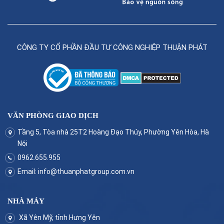
CÔNG TY CỔ PHẦN ĐẦU TƯ CÔNG NGHIỆP THUẬN PHÁT
VĂN PHÒNG GIAO DỊCH
Tầng 5, Tòa nhà 25T2 Hoàng Đạo Thúy, Phường Yên Hòa, Hà
Nội
0962.655.955
Email:
info@thuanphatgroup.com.vn
NHÀ MÁY
Xã Yên Mỹ, tỉnh Hưng Yên