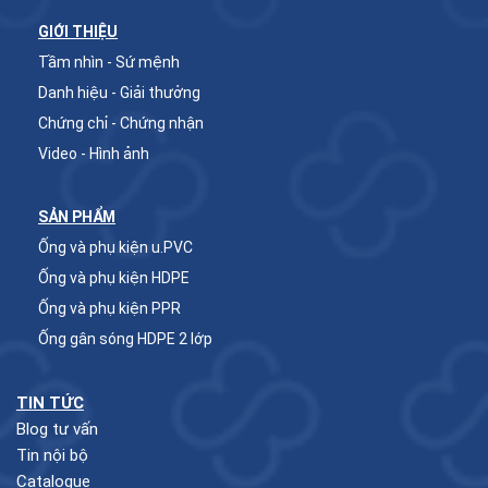
GIỚI THIỆU
Tầm nhìn - Sứ mệnh
Danh hiệu - Giải thưởng
Chứng chỉ - Chứng nhận
Video - Hình ảnh
SẢN PHẨM
Ống và phụ kiện u.PVC
Ống và phụ kiện HDPE
Ống và phụ kiện PPR
Ống gân sóng HDPE 2 lớp
TIN TỨC
Blog tư vấn
Tin nội bộ
Catalogue