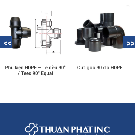
Phụ kiện HDPE – Tê đều 90°
Cút góc 90 độ HDPE
/ Tees 90° Equal