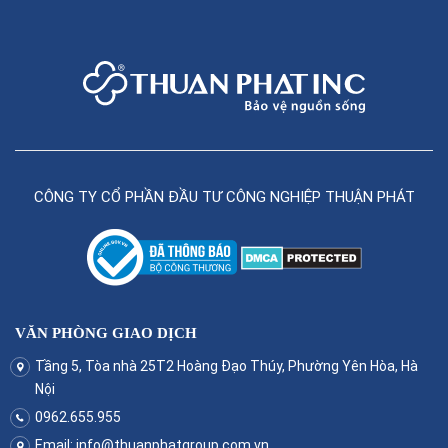
CÔNG TY CỔ PHẦN ĐẦU TƯ CÔNG NGHIỆP THUẬN PHÁT
VĂN PHÒNG GIAO DỊCH
Tầng 5, Tòa nhà 25T2 Hoàng Đạo Thúy, Phường Yên Hòa, Hà
Nội
0962.655.955
Email:
info@thuanphatgroup.com.vn