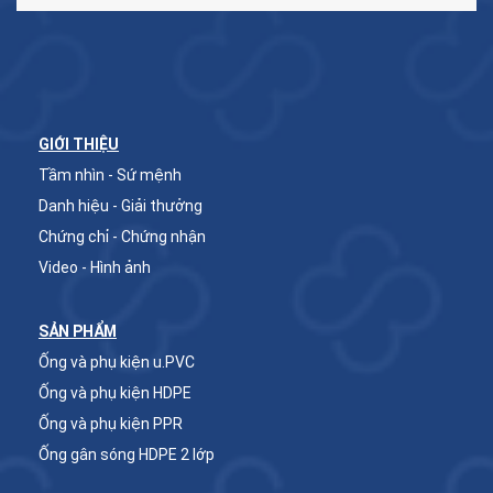
GIỚI THIỆU
Tầm nhìn - Sứ mệnh
Danh hiệu - Giải thưởng
Chứng chỉ - Chứng nhận
Video - Hình ảnh
SẢN PHẨM
Ống và phụ kiện u.PVC
Ống và phụ kiện HDPE
Ống và phụ kiện PPR
Ống gân sóng HDPE 2 lớp