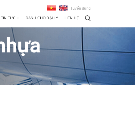
Tuyển dụng
TIN TỨC
DÀNH CHO ĐẠI LÝ
LIÊN HỆ
 nhựa