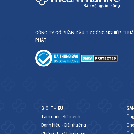
CÔNG TY CỔ PHẦN ĐẦU TƯ CÔNG NGHIỆP THU
PHÁT
GIỚI THIỆU
SẢ
Tầm nhìn - Sứ mệnh
Ống
Danh hiệu - Giải thưởng
Ống
Chứng chỉ - Chứng nhận
Ống