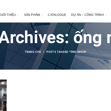
GIỚI THIỆU
SẢN PHẨM
CATALOGUE
DỰ ÁN – CÔNG TRÌNH
Archives: ống
TRANG CHỦ
POSTS TAGGED "ỐNG NHỰA"