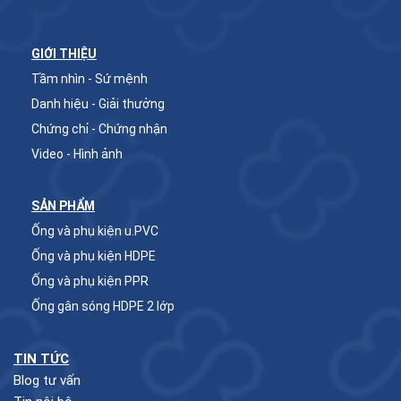
GIỚI THIỆU
Tầm nhìn - Sứ mệnh
Danh hiệu - Giải thưởng
Chứng chỉ - Chứng nhận
Video - Hình ảnh
SẢN PHẨM
Ống và phụ kiện u.PVC
Ống và phụ kiện HDPE
Ống và phụ kiện PPR
Ống gân sóng HDPE 2 lớp
TIN TỨC
Blog tư vấn