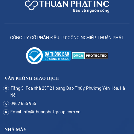
CÔNG TY CỔ PHẦN ĐẦU TƯ CÔNG NGHIỆP THUẬN PHÁT
VĂN PHÒNG GIAO DỊCH
Tầng 5, Tòa nhà 25T2 Hoàng Đạo Thúy, Phường Yên Hòa, Hà
Nội
0962.655.955
Email:
info@thuanphatgroup.com.vn
NHÀ MÁY