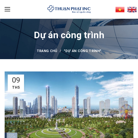
Dự án công trình
TRANG CHỦ
"DỰ ÁN CÔNG TRÌNH"
09
TH5