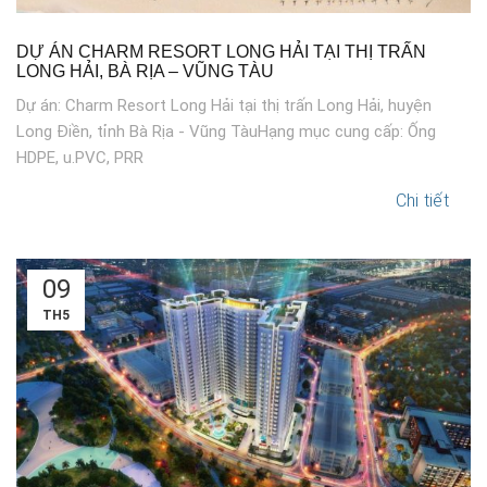
DỰ ÁN CHARM RESORT LONG HẢI TẠI THỊ TRẤN
LONG HẢI, BÀ RỊA – VŨNG TÀU
Dự án: Charm Resort Long Hải tại thị trấn Long Hải, huyện
Long Điền, tỉnh Bà Rịa - Vũng TàuHạng mục cung cấp: Ống
HDPE, u.PVC, PRR
Chi tiết
09
TH5