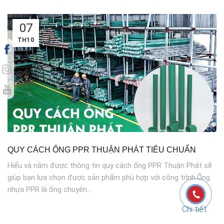
07
TH10
QUY CÁCH ỐNG PPR THUẬN PHÁT TIÊU CHUẨN
Hiểu và nắm được thông tin quy cách ống PPR Thuận Phát sẽ
giúp bạn lựa chọn được sản phẩm phù hợp với công trình.Ống
nhựa PPR là ống chuyên...
Chi tiết