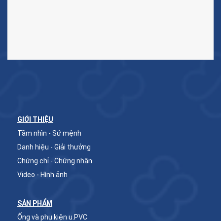
GIỚI THIỆU
Tầm nhìn - Sứ mệnh
Danh hiệu - Giải thưởng
Chứng chỉ - Chứng nhận
Video - Hình ảnh
SẢN PHẨM
Ống và phụ kiện u.PVC