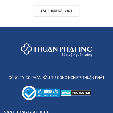
TẢI THÊM BÀI VIẾT
CÔNG TY CỔ PHẦN ĐẦU TƯ CÔNG NGHIỆP THUẬN PHÁT
VĂN PHÒNG GIAO DỊCH