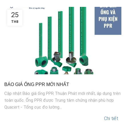
25
TH8
BÁO GIÁ ỐNG PPR MỚI NHẤT
Cập nhật Báo giá ống PPR Thuận Phát mới nhất, áp dụng trên
toàn quốc. Ống PPR được Trung tâm chứng nhận phù hợp
Quacert - Tổng cục đo lường...
Chi tiết