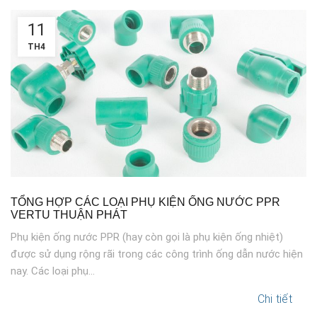
11
TH4
TỔNG HỢP CÁC LOẠI PHỤ KIỆN ỐNG NƯỚC PPR
VERTU THUẬN PHÁT
Phụ kiện ống nước PPR (hay còn gọi là phụ kiện ống nhiệt)
được sử dụng rộng rãi trong các công trình ống dẫn nước hiện
nay. Các loại phụ...
Chi tiết