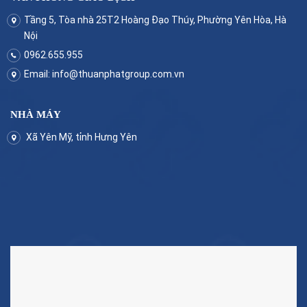
Tầng 5, Tòa nhà 25T2 Hoàng Đạo Thúy, Phường Yên Hòa, Hà
Nội
0962.655.955
Email:
info@thuanphatgroup.com.vn
NHÀ MÁY
Xã Yên Mỹ, tỉnh Hưng Yên