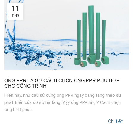
11
TH5
ỐNG PPR LÀ GÌ? CÁCH CHỌN ỐNG PPR PHÙ HỢP
CHO CÔNG TRÌNH
Hiện nay, nhu cầu sử dụng ống PPR ngày càng tăng theo sự
phát triển của cơ sở hạ tầng. Vậy ống PPR là gì? Cách chọn
ống PPR phù...
Chi tiết