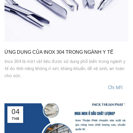
ỨNG DỤNG CỦA INOX 304 TRONG NGÀNH Y TẾ
Inox 304 là một vật liệu được sử dụng phổ biến trong ngành y
tế do tính năng không rỉ sét, kháng khuẩn, dễ vệ sinh, an toàn
cho sức...
Chi tiết
04
TH8