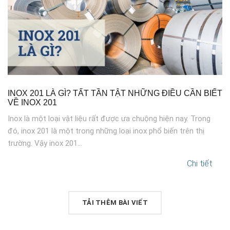
INOX 201 LÀ GÌ? TẤT TẦN TẬT NHỮNG ĐIỀU CẦN BIẾT
VỀ INOX 201
Inox là một loại vật liệu rất được ưa chuộng hiện nay. Trong
đó, inox 201 là một trong những loại inox phổ biến trên thị
trường. Vậy inox 201...
Chi tiết
TẢI THÊM BÀI VIẾT