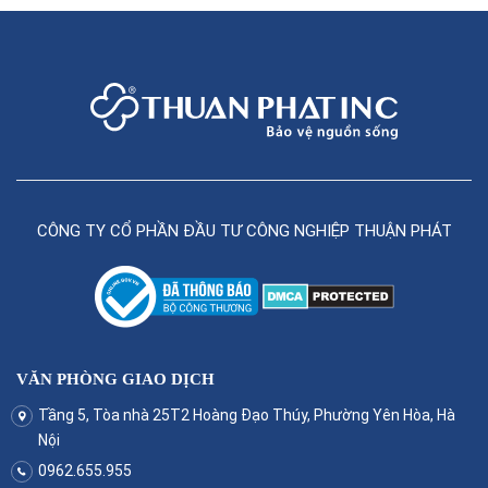
CÔNG TY CỔ PHẦN ĐẦU TƯ CÔNG NGHIỆP THUẬN PHÁT
VĂN PHÒNG GIAO DỊCH
Tầng 5, Tòa nhà 25T2 Hoàng Đạo Thúy, Phường Yên Hòa, Hà
Nội
0962.655.955