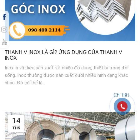
THANH V INOX LÀ GÌ? ỨNG DỤNG CỦA THANH V
INOX
Inox là vật liệu sản xuất rất nhiều đồ dùng, thiết bị trong đời
sống. Inox thường được sản xuất dưới nhiều hình dạng khác
nhau. Đó có thể là...
Chi tiết
14
TH5