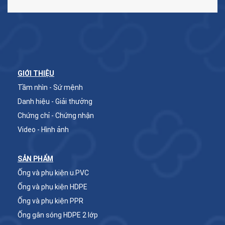
GIỚI THIỆU
Tầm nhìn - Sứ mệnh
Danh hiệu - Giải thưởng
Chứng chỉ - Chứng nhận
Video - Hình ảnh
SẢN PHẨM
Ống và phụ kiện u.PVC
Ống và phụ kiện HDPE
Ống và phụ kiện PPR
Ống gân sóng HDPE 2 lớp