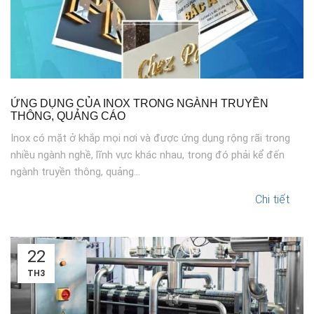
ỨNG DỤNG CỦA INOX TRONG NGÀNH TRUYỀN
THÔNG, QUẢNG CÁO
Inox có mặt ở khắp mọi nơi và được ứng dụng rộng rãi trong
nhiều ngành nghề, lĩnh vực khác nhau, trong đó phải kể đến
ngành truyền thông, quảng...
Chi tiết
22
TH3