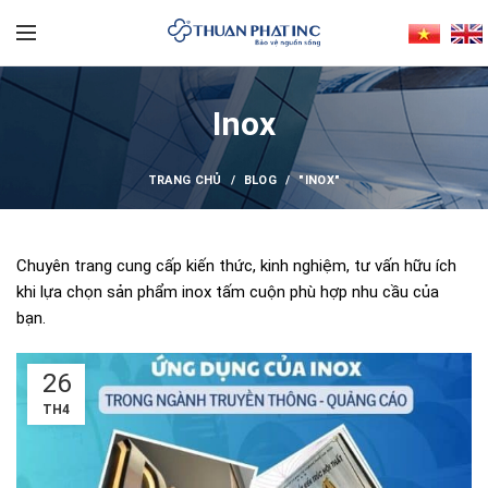
Inox
TRANG CHỦ
BLOG
"INOX"
Chuyên trang cung cấp kiến thức, kinh nghiệm, tư vấn hữu ích
khi lựa chọn sản phẩm inox tấm cuộn phù hợp nhu cầu của
bạn.
26
TH4