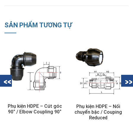
SẢN PHẨM TƯƠNG TỰ
°
Phụ kiện HDPE – Cút góc
Phụ kiện HDPE – Nối
90° / Elbow Coupling 90°
chuyển bậc / Couping
Reduced