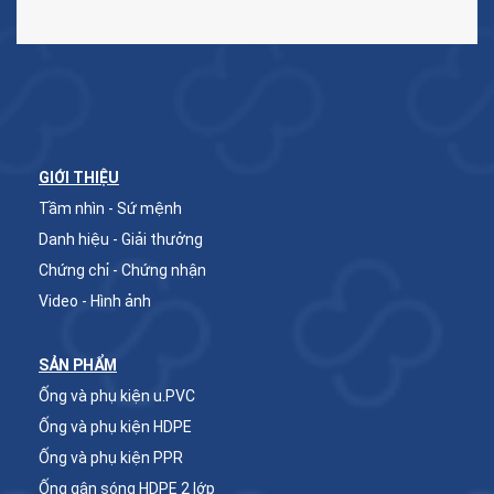
GIỚI THIỆU
Tầm nhìn - Sứ mệnh
Danh hiệu - Giải thưởng
Chứng chỉ - Chứng nhận
Video - Hình ảnh
SẢN PHẨM
Ống và phụ kiện u.PVC
Ống và phụ kiện HDPE
Ống và phụ kiện PPR
Ống gân sóng HDPE 2 lớp