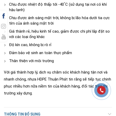
°
Chịu được nhiệt độ thấp tới -40
C (sử dụng tại nơi có khí
hậu lạnh)
Chịu được ánh sáng mặt trời, không bị lão hóa dưới tia cực
tím của ánh sáng mặt trời
Giá thành rẻ, hiệu kinh tế cao, giảm được chi phí lắp đặt so
với các loại ống khác
Độ kín cao, không bị rò rỉ
Đảm bảo vệ sinh an toàn thực phẩm
Thân thiện với môi trường
Với giá thành hợp lý, dịch vụ chăm sóc khách hàng tận nơi và
nhanh chóng, nhựa HDPE Thuận Phát tin rằng sẽ tiếp tục chinh
phục nhiều hơn nữa niềm tin của khách hàng, đối tác trên thị
trường xây dựng.
THÔNG TIN BỔ SUNG