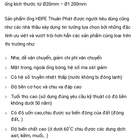
ống kích thước từ Ø20mm – Ø1.200mm
Sản phẩm ống HDPE Thuận Phát được người tiêu dùng cũng
như các nhà thầu xây dựng tin tưởng lựa chọn bởi những đặc
tính ưu việt và vượt trội hơn hẳn các sản phẩm cùng loại trên
thị trường như:
Nhẹ, dễ vận chuyển, giảm chi phí vận chuyển
Mặt trong, ngoài ống bóng, hệ số ma sát giảm
Có hệ số truyền nhiệt thấp (nước không bị đông lạnh)
Độ bền cơ học và chịu va đập cao
Tuổi thọ cao (sử dụng đúng yêu cầu kỹ thuật có độ bền
không dưới 50 năm)
Có độ uốn cao,chịu được sự biến động của đất (động
đất,..)
°
Độ biến chất cao (ở dưới 60
C chịu được các dung dịch:
axit, kiềm, muối,…)