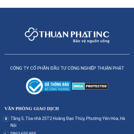
CÔNG TY CỔ PHẦN ĐẦU TƯ CÔNG NGHIỆP THUẬN PHÁT
VĂN PHÒNG GIAO DỊCH
Tầng 5, Tòa nhà 25T2 Hoàng Đạo Thúy, Phường Yên Hòa, Hà
Nội
0962.655.955