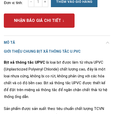
THÊM VÀO GIỎ HÀNG
Đơn vị tính:
NHẬN BÁO GIÁ CHI TIẾT ↓
MÔ TẢ
GIỚI THIỆU CHUNG BỊT XẢ THÔNG TẮC U.PVC
Bịt xả thông tắc UPVC
là loại bịt được làm từ nhựa UPVC
(Unplasticized Polyvinyl Chloride) chất lượng cao, đây là một
loại nhựa cứng, không bị co rút, không phản ứng với các hóa
chất và có độ bền cao. Bịt xả thông tắc UPVC được thiết kế
để đặt trên miệng xả thông tắc để ngăn chặn chất thải từ hệ
thống ống dẫn.
Sản phẩm được sản xuất theo tiêu chuẩn chất lượng TCVN