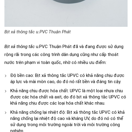
Bịt xả thông tắc u.PVC Thuận Phát
Bịt xả thông tắc
u.PVC Thuận Phát đã và đang được sử dụng
rộng rãi trong các công trình dân dụng cũng như cấp thoát
nước trên phạm vi toàn quốc, nhờ có nhiều ưu điểm:
Độ bền cao: Bịt xả thông tắc UPVC có khả năng chịu được
áp lực và mài mòn cao, do đó nó rất bền và đáng tin cậy.
Khả năng chịu được hóa chất: UPVC là một loại nhựa chịu
được các hóa chất và axit, do đó bịt xả thông tắc UPVC có
khả năng chịu được các loại hóa chất khác nhau.
Khả năng chống lại nhiệt độ: Bịt xả thông tắc UPVC có khả
năng chống lại nhiệt độ cao và kháng UV, do đó nó có thể
sử dụng trong môi trường ngoài trời và môi trường công
nghiệp.