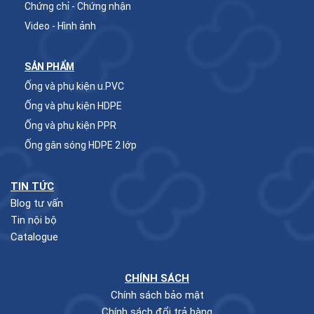
Chứng chỉ - Chứng nhận
Video - Hình ảnh
SẢN PHẨM
Ống và phụ kiện u.PVC
Ống và phụ kiện HDPE
Ống và phụ kiện PPR
Ống gân sóng HDPE 2 lớp
TIN TỨC
Blog tư vấn
Tin nội bộ
Catalogue
CHÍNH SÁCH
Chính sách bảo mật
Chính sách đổi trả hàng