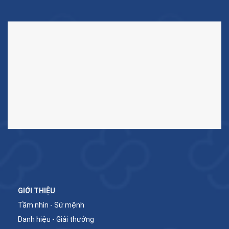
GIỚI THIỆU
Tầm nhìn - Sứ mệnh
Danh hiệu - Giải thưởng