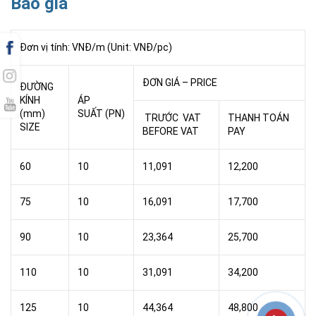
Báo giá
Đơn vị tính: VNĐ/m (Unit: VNĐ/pc)
ĐƠN GIÁ – PRICE
ĐƯỜNG
KÍNH
ÁP
(mm)
SUẤT (PN)
TRƯỚC VAT
THANH TOÁN
SIZE
BEFORE VAT
PAY
60
10
11,091
12,200
75
10
16,091
17,700
90
10
23,364
25,700
110
10
31,091
34,200
125
10
44,364
48,800