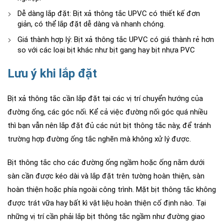
Dễ dàng lắp đặt: Bịt xả thông tắc UPVC có thiết kế đơn
giản, có thể lắp đặt dễ dàng và nhanh chóng.
Giá thành hợp lý: Bịt xả thông tắc UPVC có giá thành rẻ hơn
so với các loại bịt khác như bịt gang hay bịt nhựa PVC
Lưu ý khi lắp đặt
Bịt xả thông tắc cần lắp đặt tại các vị trí chuyển hướng của
đường ống, các góc nối. Kể cả việc đường nối góc quá nhiều
thì bạn vẫn nên lắp đặt đủ các nút bịt thông tắc này, để tránh
trường hợp đường ống tắc nghẽn mà không xử lý được.
Bịt thông tắc cho các đường ống ngầm hoặc ống nằm dưới
sàn cần được kéo dài và lắp đặt trên tường hoàn thiện, sàn
hoàn thiện hoặc phía ngoài công trình. Mặt bịt thông tắc không
được trát vữa hay bất kì vật liệu hoàn thiện cố định nào. Tại
những vị trí cần phải lắp bịt thông tắc ngầm như đường giao