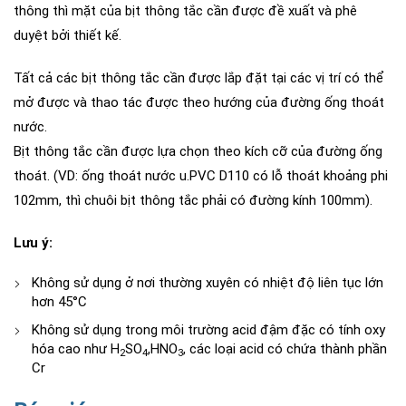
thông thì mặt của bịt thông tắc cần được đề xuất và phê
duyệt bởi thiết kế.
Tất cả các bịt thông tắc cần được lắp đặt tại các vị trí có thể
mở được và thao tác được theo hướng của đường ống thoát
nước.
Bịt thông tắc cần được lựa chọn theo kích cỡ của đường ống
thoát. (VD: ống thoát nước u.PVC D110 có lỗ thoát khoảng phi
102mm, thì chuôi bịt thông tắc phải có đường kính 100mm).
Lưu ý:
Không sử dụng ở nơi thường xuyên có nhiệt độ liên tục lớn
hơn 45°C
Không sử dụng trong môi trường acid đậm đặc có tính oxy
hóa cao như H
SO
,HNO
, các loại acid có chứa thành phần
2
4
3
Cr