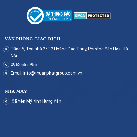
VĂN PHÒNG GIAO DỊCH
Tầng 5, Tòa nhà 25T2 Hoàng Đạo Thúy, Phường Yên Hòa, Hà
Nội
0962.655.955
Email:
info@thuanphatgroup.com.vn
NHÀ MÁY
Xã Yên Mỹ, tỉnh Hưng Yên