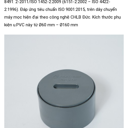
8491: 2-2011/ISO 1452-2:2009 (6151-2:2002 – ISO 4422-
2:1996). Đáp ứng tiêu chuẩn ISO 9001:2015, trên dây chuyển
máy mọc hiện đại theo công nghệ CHLB Đức. Kích thước phụ
kiện u.PVC này từ Ø60 mm – Ø160 mm