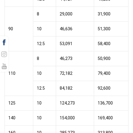
8
29,000
31,900
90
10
46,636
51,300
12.5
53,091
58,400
8
46,273
50,900
110
10
72,182
79,400
12.5
84,182
92,600
125
10
124,273
136,700
140
10
154,000
169,400
160
10
285,273
313,800