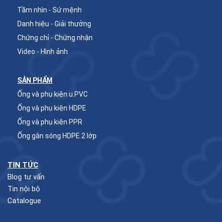
Tầm nhìn - Sứ mệnh
Danh hiệu - Giải thưởng
Chứng chỉ - Chứng nhận
Video - Hình ảnh
SẢN PHẨM
Ống và phụ kiện u.PVC
Ống và phụ kiện HDPE
Ống và phụ kiện PPR
Ống gân sóng HDPE 2 lớp
TIN TỨC
Blog tư vấn
Tin nội bộ
Catalogue