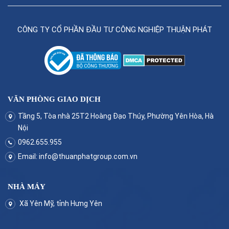
CÔNG TY CỔ PHẦN ĐẦU TƯ CÔNG NGHIỆP THUẬN PHÁT
VĂN PHÒNG GIAO DỊCH
Tầng 5, Tòa nhà 25T2 Hoàng Đạo Thúy, Phường Yên Hòa, Hà
Nội
0962.655.955
Email:
info@thuanphatgroup.com.vn
NHÀ MÁY
Xã Yên Mỹ, tỉnh Hưng Yên