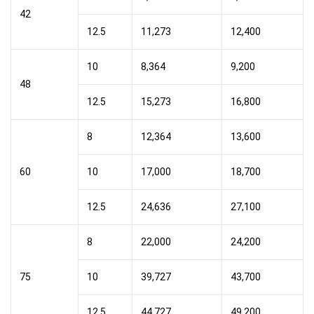
42
12.5
11,273
12,400
10
8,364
9,200
48
12.5
15,273
16,800
8
12,364
13,600
60
10
17,000
18,700
12.5
24,636
27,100
8
22,000
24,200
75
10
39,727
43,700
12.5
44,727
49,200