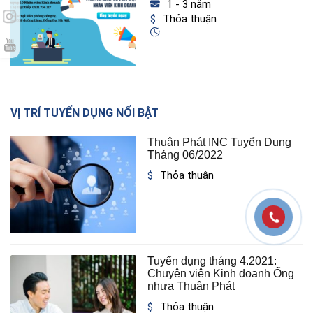
1 - 3 năm
Thỏa thuận
VỊ TRÍ TUYỂN DỤNG NỔI BẬT
Thuận Phát INC Tuyển Dụng
Tháng 06/2022
Thỏa thuận
Tuyển dụng tháng 4.2021:
Chuyên viên Kinh doanh Ống
nhựa Thuận Phát
Thỏa thuận