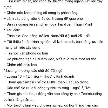
– Tìm kiếm dự án, mở rộng thị trường trong ngành vật liệu xây
dựng
– Chăm sóc khách hàng cũ công ty phân công
– Làm các công việc khác do Trưởng BP giao phó
– Bán và quảng bá sản phẩm của Tập đoàn Thuận Phát
* Yêu cầu:
– Trình độ: Cao đẳng trở lên. Nam/Nữ độ tuổi 25 – 40
– Tối thiểu 1 năm kinh nghiệm về kinh doanh, bán hàng, ưu tiên
mảng vật liệu xây dựng
– Tin học văn phòng cơ bản
– Có phương tiện đi lại làm việc, biết lái ô tô là một lợi thế
– Chăm chỉ, chịu khó
* Lương, thưởng, các chế độ đãi ngộ:
– Lương 10 – 12 Triệu + Thưởng Kinh doanh
– Tham gia đầy đủ chế độ BHXH theo luật Lao động.
– Các chế độ ưu đãi công ty như thưởng + nghỉ lễ, Tết
– Tham gia các hoạt động văn hóa công ty như Teambuilding,
du lịch hằng năm,….
– Môi trường làm việc chuyên nghiệp, cơ hội thăng tiến cao