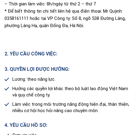
– Thời gian làm việc: 8h/ngày từ thứ 2 – thứ 7
* Để biết thông tin chi tiết liên hệ qua điện thoại: Mr Quỳnh:
0358161111 hoặc tại VP Công ty: Số 8, ngõ 538 Đường Láng,
phường Láng Hạ, quận Đống Đa, Hà Nội.
2. YÊU CẦU CÔNG VIỆC:
3. QUYỀN LỢI ĐƯỢC HƯỞNG:
Lương: theo năng lực.
Hưởng các quyền lợi khác theo bộ luật lao động Việt Nam
và quy chế công ty.
Làm việc trong môi trường năng động hiện đại, thân thiện,
nhiều cơ hội học hỏi nâng cao chuyên môn.
4. YÊU CẦU HỒ SƠ: