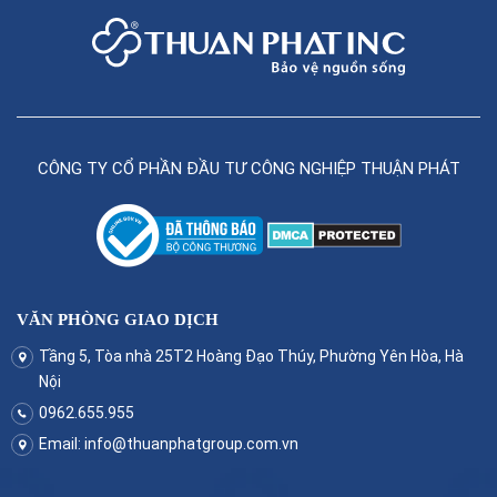
CÔNG TY CỔ PHẦN ĐẦU TƯ CÔNG NGHIỆP THUẬN PHÁT
VĂN PHÒNG GIAO DỊCH
Tầng 5, Tòa nhà 25T2 Hoàng Đạo Thúy, Phường Yên Hòa, Hà
Nội
0962.655.955
Email:
info@thuanphatgroup.com.vn