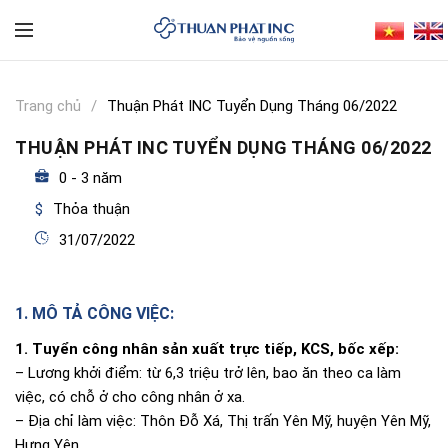
Trang chủ
Thuận Phát INC Tuyển Dụng Tháng 06/2022
THUẬN PHÁT INC TUYỂN DỤNG THÁNG 06/2022
0 - 3 năm
Thỏa thuận
31/07/2022
1. MÔ TẢ CÔNG VIỆC:
1. Tuyển công nhân sản xuất trực tiếp, KCS, bốc xếp:
– Lương khởi điểm: từ 6,3 triệu trở lên, bao ăn theo ca làm
việc, có chỗ ở cho công nhân ở xa.
– Địa chỉ làm việc: Thôn Đỗ Xá, Thị trấn Yên Mỹ, huyện Yên Mỹ,
Hưng Yên