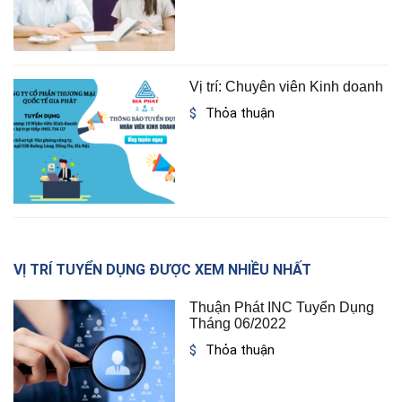
Vị trí: Chuyên viên Kinh doanh
Thỏa thuận
VỊ TRÍ TUYỂN DỤNG ĐƯỢC XEM NHIỀU NHẤT
Thuận Phát INC Tuyển Dụng
Tháng 06/2022
Thỏa thuận