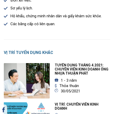
Đơn xin việc.
Sơ yếu lý lịch.
Hộ khẩu, chứng minh nhân dân và giấy khám sức khỏe.
Các bằng cấp có liên quan.
VỊ TRÍ TUYỂN DỤNG KHÁC
TUYỂN DỤNG THÁNG 4.2021:
CHUYÊN VIÊN KINH DOANH ỐNG
NHỰA THUẬN PHÁT
1 - 3 năm
Thỏa thuận
30/05/2021
VỊ TRÍ: CHUYÊN VIÊN KINH
DOANH