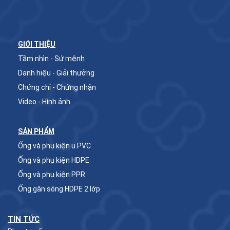
GIỚI THIỆU
Tầm nhìn - Sứ mệnh
Danh hiệu - Giải thưởng
Chứng chỉ - Chứng nhận
Video - Hình ảnh
SẢN PHẨM
Ống và phụ kiện u.PVC
Ống và phụ kiện HDPE
Ống và phụ kiện PPR
Ống gân sóng HDPE 2 lớp
TIN TỨC