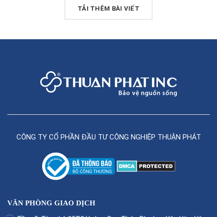
TẢI THÊM BÀI VIẾT
CÔNG TY CỔ PHẦN ĐẦU TƯ CÔNG NGHIỆP THUẬN PHÁT
VĂN PHÒNG GIAO DỊCH