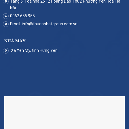
Tầng 5, Tòa nhà 25T2 Hoàng Đạo Thúy, Phường Yên Hòa, Hà
Nội
0962.655.955
Email:
info@thuanphatgroup.com.vn
NHÀ MÁY
Xã Yên Mỹ, tỉnh Hưng Yên