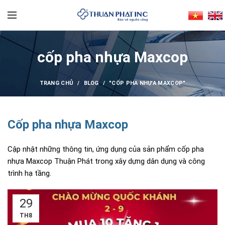
cốp pha nhựa Maxcop
TRANG CHỦ
BLOG
"CỐP PHA NHỰA MAXCOP"
Cốp pha nhựa Maxcop
Cập nhật những thông tin, ứng dụng của sản phẩm cốp pha
nhựa Maxcop Thuận Phát trong xây dựng dân dụng và công
trình hạ tầng.
29
TH8