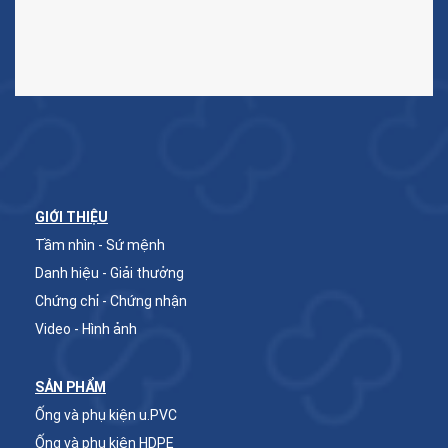
GIỚI THIỆU
Tầm nhìn - Sứ mệnh
Danh hiệu - Giải thưởng
Chứng chỉ - Chứng nhận
Video - Hình ảnh
SẢN PHẨM
Ống và phụ kiện u.PVC
Ống và phụ kiện HDPE