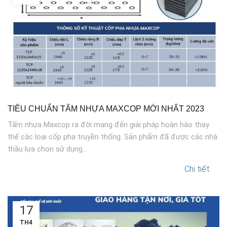
TIÊU CHUẨN TẤM NHỰA MAXCOP MỚI NHẤT 2023
Tấm nhựa Maxcop ra đời mang đến giải pháp hoàn hảo thay
thế các loại cốp pha truyền thống. Sản phẩm đã được các nhà
thầu lựa chọn sử dụng...
Chi tiết
17
TH4