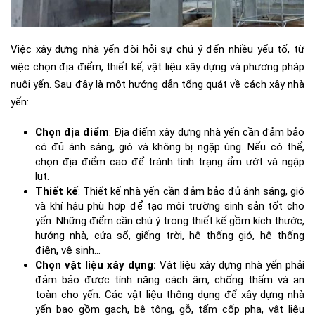
Việc xây dựng nhà yến đòi hỏi sự chú ý đến nhiều yếu tố, từ
việc chọn địa điểm, thiết kế, vật liệu xây dựng và phương pháp
nuôi yến. Sau đây là một hướng dẫn tổng quát về cách xây nhà
yến:
Chọn địa điểm
: Địa điểm xây dựng nhà yến cần đảm bảo
có đủ ánh sáng, gió và không bị ngập úng. Nếu có thể,
chọn địa điểm cao để tránh tình trạng ẩm ướt và ngập
lụt.
Thiết kế
: Thiết kế nhà yến cần đảm bảo đủ ánh sáng, gió
và khí hậu phù hợp để tạo môi trường sinh sản tốt cho
yến. Những điểm cần chú ý trong thiết kế gồm kích thước,
hướng nhà, cửa sổ, giếng trời, hệ thống gió, hệ thống
điện, vệ sinh…
Chọn vật liệu xây dựng:
Vật liệu xây dựng nhà yến phải
đảm bảo được tính năng cách âm, chống thấm và an
toàn cho yến. Các vật liệu thông dụng để xây dựng nhà
yến bao gồm gạch, bê tông, gỗ, tấm cốp pha, vật liệu