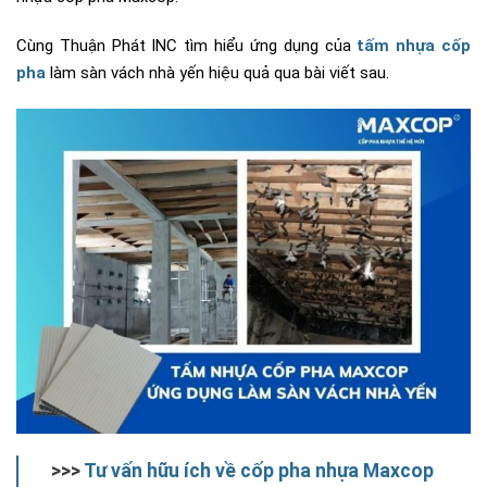
Cùng Thuận Phát INC tìm hiểu ứng dụng của
tấm nhựa cốp
pha
làm sàn vách nhà yến hiệu quả qua bài viết sau.
>>>
Tư vấn hữu ích về cốp pha nhựa Maxcop