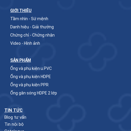
GIỚI THIỆU
Tầm nhìn - Sứ mệnh
Danh hiệu - Giải thưởng
Chứng chỉ - Chứng nhận
Video - Hình ảnh
SẢN PHẨM
Ống và phụ kiện u.PVC
Ống và phụ kiện HDPE
Ống và phụ kiện PPR
Ống gân sóng HDPE 2 lớp
TIN TỨC
Blog tư vấn
Tin nội bộ