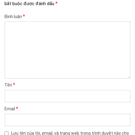
*
bắt buộc được đánh dấu
*
Bình luận
*
Tên
*
Email
Lưu tên của tôi, email, và trang web trong trình duyệt này cho