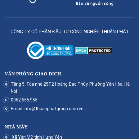
CÔNG TY CỔ PHẦN ĐẦU TƯ CÔNG NGHIỆP THUẬN PHÁT
VĂN PHÒNG GIAO DỊCH
Tầng 5, Tòa nhà 25T2 Hoàng Đạo Thúy, Phường Yên Hòa, Hà
Nội
0962.655.955
Email:
info@thuanphatgroup.com.vn
NHÀ MÁY
Xã Yên Mỹ, tỉnh Hưng Yên