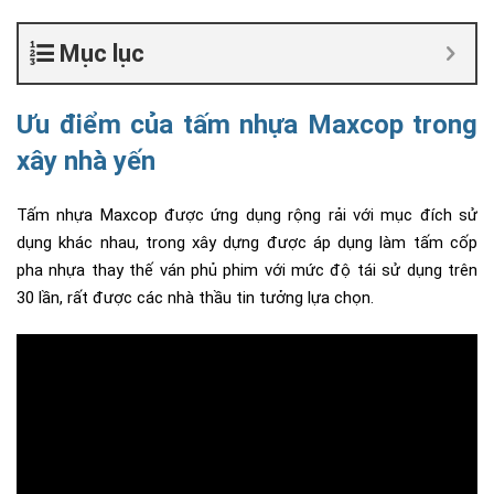
Mục lục
Ưu điểm của tấm nhựa Maxcop trong
xây nhà yến
Tấm nhựa Maxcop được ứng dụng rộng rải với mục đích sử
dụng khác nhau, trong xây dựng được áp dụng làm tấm cốp
pha nhựa thay thế ván phủ phim với mức độ tái sử dụng trên
30 lần, rất được các nhà thầu tin tưởng lựa chọn.