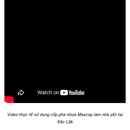
Video thực tế sử dụng cốp pha nhựa Maxcop làm nhà yến tại
Đăc Lắk