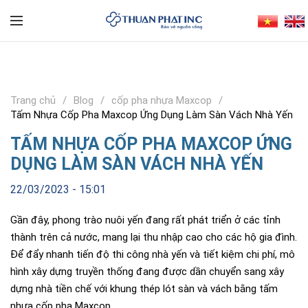
Trang chủ
Blog
cốp pha nhựa Maxcop
Tấm Nhựa Cốp Pha Maxcop Ứng Dụng Làm Sàn Vách Nhà Yến
TẤM NHỰA CỐP PHA MAXCOP ỨNG
DỤNG LÀM SÀN VÁCH NHÀ YẾN
22/03/2023 - 15:01
Gần đây, phong trào nuôi yến đang rất phát triển ở các tỉnh
thành trên cả nước, mang lại thu nhập cao cho các hộ gia đình.
Để đẩy nhanh tiến độ thi công nhà yến và tiết kiệm chi phí, mô
hình xây dựng truyền thống đang được dần chuyển sang xây
dựng nhà tiền chế với khung thép lót sàn và vách bằng tấm
nhựa cốp pha Maxcop.