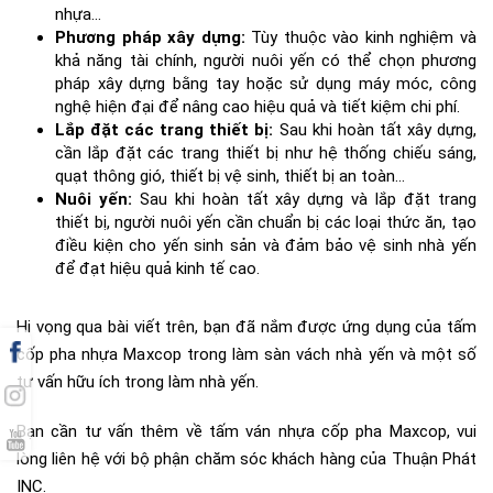
nhựa…
Phương pháp xây dựng:
Tùy thuộc vào kinh nghiệm và
khả năng tài chính, người nuôi yến có thể chọn phương
pháp xây dựng bằng tay hoặc sử dụng máy móc, công
nghệ hiện đại để nâng cao hiệu quả và tiết kiệm chi phí.
Lắp đặt các trang thiết bị:
Sau khi hoàn tất xây dựng,
cần lắp đặt các trang thiết bị như hệ thống chiếu sáng,
quạt thông gió, thiết bị vệ sinh, thiết bị an toàn…
Nuôi yến:
Sau khi hoàn tất xây dựng và lắp đặt trang
thiết bị, người nuôi yến cần chuẩn bị các loại thức ăn, tạo
điều kiện cho yến sinh sản và đảm bảo vệ sinh nhà yến
để đạt hiệu quả kinh tế cao.
Hi vọng qua bài viết trên, bạn đã nắm được ứng dụng của tấm
cốp pha nhựa Maxcop trong làm sàn vách nhà yến và một số
tư vấn hữu ích trong làm nhà yến.
Bạn cần tư vấn thêm về tấm ván nhựa cốp pha Maxcop, vui
lòng liên hệ với bộ phận chăm sóc khách hàng của Thuận Phát
INC.