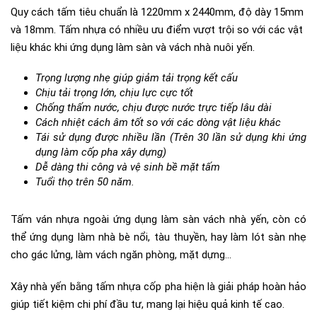
Quy cách tấm tiêu chuẩn là 1220mm x 2440mm, độ dày 15mm
và 18mm. Tấm nhựa có nhiều ưu điểm vượt trội so với các vật
liệu khác khi ứng dụng làm sàn và vách nhà nuôi yến.
Trọng lượng nhẹ giúp giảm tải trọng kết cấu
Chịu tải trọng lớn, chịu lực cực tốt
Chống thấm nước, chịu được nước trực tiếp lâu dài
Cách nhiệt cách âm tốt so với các dòng vật liệu khác
Tái sử dụng được nhiều lần (Trên 30 lần sử dụng khi ứng
dụng làm cốp pha xây dựng)
Dễ dàng thi công và vệ sinh bề mặt tấm
Tuổi thọ trên 50 năm.
Tấm ván nhựa ngoài ứng dụng làm sàn vách nhà yến, còn có
thể ứng dụng làm nhà bè nổi, tàu thuyền, hay làm lót sàn nhẹ
cho gác lửng, làm vách ngăn phòng, mặt dựng…
Xây nhà yến bằng tấm nhựa cốp pha hiện là giải pháp hoàn hảo
giúp tiết kiệm chi phí đầu tư, mang lại hiệu quả kinh tế cao.