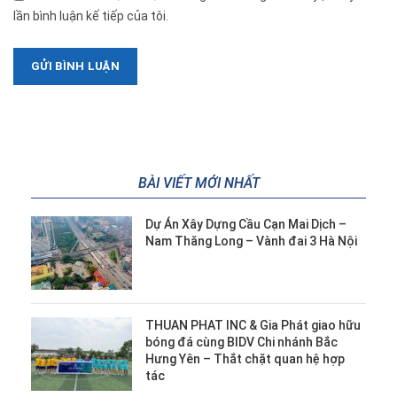
lần bình luận kế tiếp của tôi.
BÀI VIẾT MỚI NHẤT
Dự Án Xây Dựng Cầu Cạn Mai Dịch –
Nam Thăng Long – Vành đai 3 Hà Nội
THUAN PHAT INC & Gia Phát giao hữu
bóng đá cùng BIDV Chi nhánh Bắc
Hưng Yên – Thắt chặt quan hệ hợp
tác