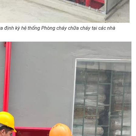
a định kỳ hệ thống Phòng cháy chữa cháy tại các nhà