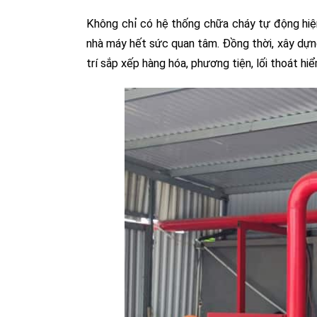
Không chỉ có hệ thống chữa cháy tự động hiện
nhà máy hết sức quan tâm. Đồng thời, xây dự
trí sắp xếp hàng hóa, phương tiện, lối thoát hi