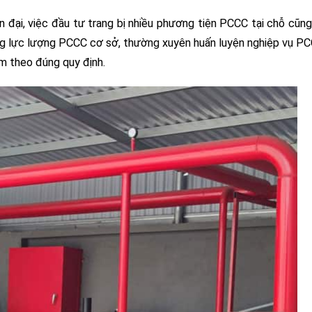
 đại, việc đầu tư trang bị nhiều phương tiện PCCC tại chỗ cũn
ng lực lượng PCCC cơ sở, thường xuyên huấn luyện nghiệp vụ PC
ểm theo đúng quy định.