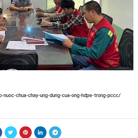
ap-nuoc-chua-chay-ung-dung-cua-ong-hdpe-trong-pccc/