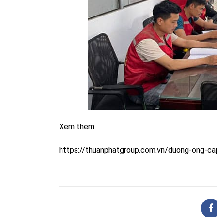
Xem thêm:
https://thuanphatgroup.com.vn/duong-ong-c