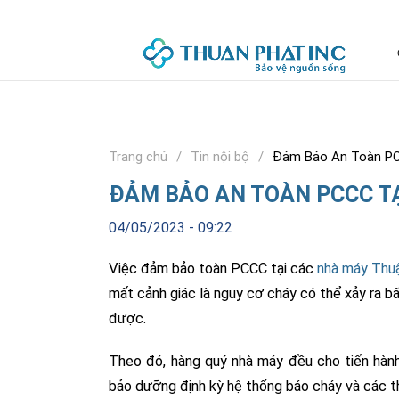
Trang chủ
Tin nội bộ
Đảm Bảo An Toàn PC
ĐẢM BẢO AN TOÀN PCCC TẠ
04/05/2023 - 09:22
Việc đảm bảo toàn PCCC tại các
nhà máy Thu
mất cảnh giác là nguy cơ cháy có thể xảy ra bất
được.
Theo đó, hàng quý nhà máy đều cho tiến hành
bảo dưỡng định kỳ hệ thống báo cháy và các th