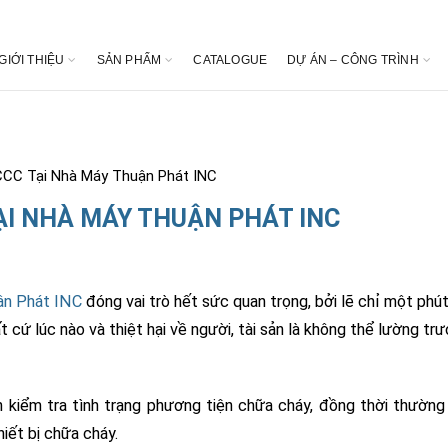
GIỚI THIỆU
SẢN PHẨM
CATALOGUE
DỰ ÁN – CÔNG TRÌNH
CC Tại Nhà Máy Thuận Phát INC
I NHÀ MÁY THUẬN PHÁT INC
ận Phát INC
đóng vai trò hết sức quan trọng, bởi lẽ chỉ một phút 
 cứ lúc nào và thiệt hại về người, tài sản là không thể lường tr
 kiểm tra tình trạng phương tiện chữa cháy, đồng thời thường
iết bị chữa cháy.