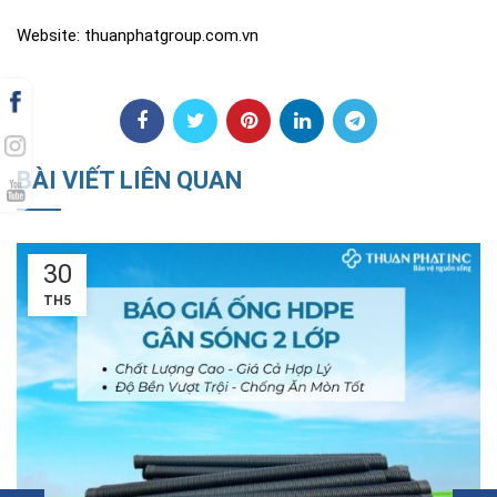
Website: thuanphatgroup.com.vn
BÀI VIẾT LIÊN QUAN
18
TH5