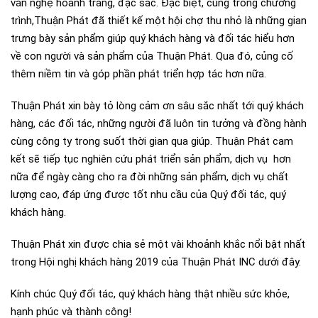
văn nghệ hoành tráng, đặc sắc. Đặc biệt, cũng trong chương
trình,Thuận Phát đã thiết kế một hội chợ thu nhỏ là những gian
trưng bày sản phẩm giúp quý khách hàng và đối tác hiểu hơn
về con người và sản phẩm của Thuận Phát. Qua đó, củng cố
thêm niềm tin và góp phần phát triển hợp tác hơn nữa.
Thuận Phát xin bày tỏ lòng cảm ơn sâu sắc nhất tới quý khách
hàng, các đối tác, những người đã luôn tin tưởng và đồng hành
cùng công ty trong suốt thời gian qua giúp. Thuận Phát cam
kết sẽ tiếp tục nghiên cứu phát triển sản phẩm, dịch vụ hơn
nữa để ngày càng cho ra đời những sản phẩm, dịch vụ chất
lượng cao, đáp ứng được tốt nhu cầu của Quý đối tác, quý
khách hàng.
Thuận Phát xin được chia sẻ một vài khoảnh khắc nổi bật nhất
trong Hội nghị khách hàng 2019 của Thuận Phát INC dưới đây.
Kính chúc Quý đối tác, quý khách hàng thật nhiều sức khỏe,
hạnh phúc và thành công!