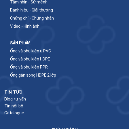
Tầm nhìn - Sứ mệnh
Danh hiệu - Giải thưởng
Chứng chỉ - Chứng nhận
Video - Hình ảnh
SẢN PHẨM
Ống và phụ kiện u.PVC
Ống và phụ kiện HDPE
Ống và phụ kiện PPR
Ống gân sóng HDPE 2 lớp
TIN TỨC
Blog tư vấn
Tin nội bộ
Catalogue