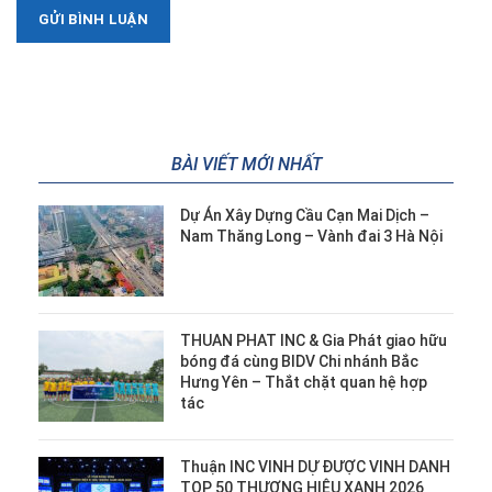
BÀI VIẾT MỚI NHẤT
Dự Án Xây Dựng Cầu Cạn Mai Dịch –
Nam Thăng Long – Vành đai 3 Hà Nội
THUAN PHAT INC & Gia Phát giao hữu
bóng đá cùng BIDV Chi nhánh Bắc
Hưng Yên – Thắt chặt quan hệ hợp
tác
Thuận INC VINH DỰ ĐƯỢC VINH DANH
TOP 50 THƯƠNG HIỆU XANH 2026