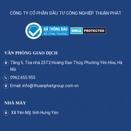
CÔNG TY CỔ PHẦN ĐẦU TƯ CÔNG NGHIỆP THUẬN PHÁT
VĂN PHÒNG GIAO DỊCH
Tầng 5, Tòa nhà 25T2 Hoàng Đạo Thúy, Phường Yên Hòa, Hà
Nội
0962.655.955
Email:
info@thuanphatgroup.com.vn
NHÀ MÁY
Xã Yên Mỹ, tỉnh Hưng Yên