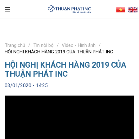
Trang chủ
Tin nội bộ
Video - Hình ảnh
HỘI NGHỊ KHÁCH HÀNG 2019 CỦA THUẬN PHÁT INC
HỘI NGHỊ KHÁCH HÀNG 2019 CỦA
THUẬN PHÁT INC
03/01/2020 - 14:25