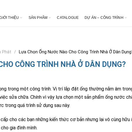
GIỚI THIỆU
SẢN PHẨM
CATALOGUE
DỰ ÁN – CÔNG TRÌNH
 Phát
Lựa Chọn Ống Nước Nào Cho Công Trình Nhà Ở Dân Dụng
CHO CÔNG TRÌNH NHÀ Ở DÂN DỤNG?
ng trong một công trình. Vị trí lắp đặt ống thường nằm âm tron
 việc sửa chữa. Chính vì vậy lựa chọn một sản phẩm ống nước ch
ức trong quá trình sử dụng sau này.
cấp cho các bạn những kiến thức cơ bản nhưng lại vô cùng hữu 
cho gia đình mình.