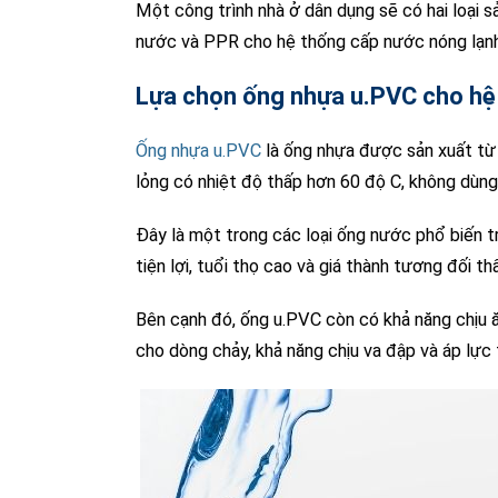
Một công trình nhà ở dân dụng sẽ có hai loại 
nước và PPR cho hệ thống cấp nước nóng lạnh
Lựa chọn ống nhựa u.PVC cho hệ
Ống nhựa u.PVC
là ống nhựa được sản xuất từ
lỏng có nhiệt độ thấp hơn 60 độ C, không dùn
Đây là một trong các loại ống nước phổ biến t
tiện lợi, tuổi thọ cao và giá thành tương đối th
Bên cạnh đó, ống u.PVC còn có khả năng chịu 
cho dòng chảy, khả năng chịu va đập và áp lực 