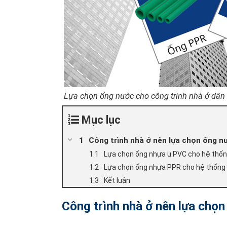
Lựa chọn ống nước cho công trình nhà ở dân
Mục lục
Công trình nhà ở nên lựa chọn ống n
Lựa chọn ống nhựa u.PVC cho hệ thố
Lựa chọn ống nhựa PPR cho hệ thống
Kết luận
Công trình nhà ở nên lựa chọn