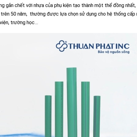
ống gắn chết với nhựa của phụ kiện tạo thành một thể đồng nhất
là trên 50 năm, thường được lựa chọn sử dụng cho hệ thống cấp
 viện, trường học…