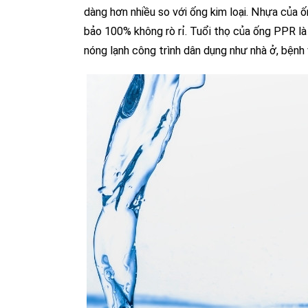
dàng hơn nhiều so với ống kim loại. Nhựa của 
bảo 100% không rò rỉ. Tuổi thọ của ống PPR 
nóng lạnh công trình dân dụng như nhà ở, bệnh