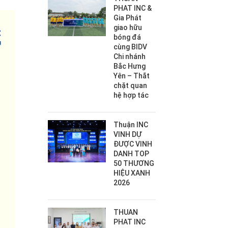
PHAT INC &
Gia Phát
giao hữu
bóng đá
cùng BIDV
Chi nhánh
Bắc Hưng
Yên – Thắt
chặt quan
hệ hợp tác
Thuận INC
VINH DỰ
ĐƯỢC VINH
DANH TOP
50 THƯƠNG
HIỆU XANH
2026
THUAN
PHAT INC