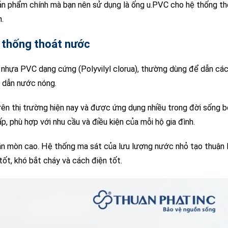
sản phẩm chính mà bạn nên sử dụng là ống u.PVC cho hệ thống t
.
 thống thoát nước
 nhựa PVC dạng cứng (Polyvilyl clorua), thường dùng để dẫn cá
g dẫn nước nóng.
rên thị trường hiện nay và được ứng dụng nhiều trong đời sống b
ấp, phù hợp với nhu cầu và điều kiện của mỗi hộ gia đình.
ăn mòn cao. Hệ thống ma sát của lưu lượng nước nhỏ tạo thuận l
tốt, khó bắt cháy và cách điện tốt.