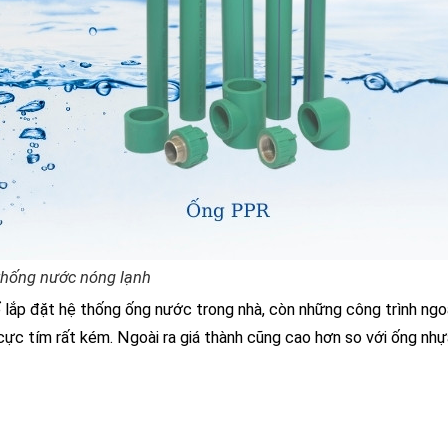
thống nước nóng lạnh
lắp đặt hệ thống ống nước trong nhà, còn những công trình ngoà
cực tím rất kém. Ngoài ra giá thành cũng cao hơn so với ống nhự