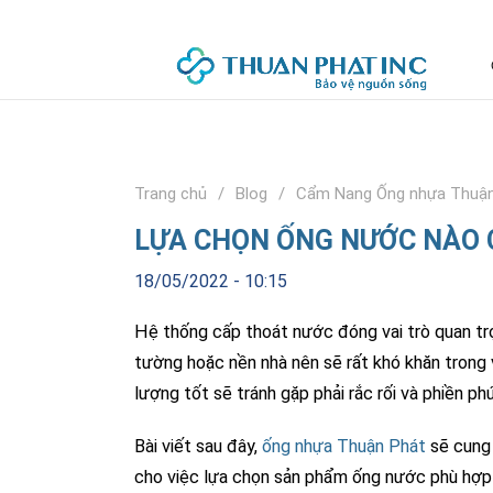
Trang chủ
Blog
Cẩm Nang Ống nhựa Thuận
LỰA CHỌN ỐNG NƯỚC NÀO 
18/05/2022 - 10:15
Hệ thống cấp thoát nước đóng vai trò quan trọ
tường hoặc nền nhà nên sẽ rất khó khăn trong
lượng tốt sẽ tránh gặp phải rắc rối và phiền ph
Bài viết sau đây,
ống nhựa Thuận Phát
sẽ cung 
cho việc lựa chọn sản phẩm ống nước phù hợp 