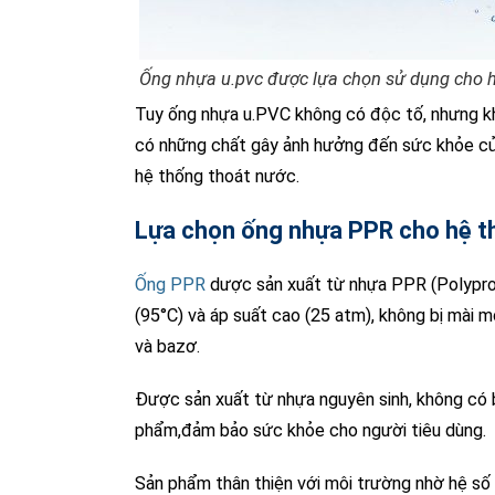
Ống nhựa u.pvc được lựa chọn sử dụng cho hệ
Tuy ống nhựa u.PVC không có độc tố, nhưng khi
có những chất gây ảnh hưởng đến sức khỏe củ
hệ thống thoát nước.
Lựa chọn ống nhựa PPR cho hệ t
Ống PPR
dược sản xuất từ nhựa PPR (Polyprop
(95°C) và áp suất cao (25 atm), không bị mài m
và bazơ.
Được sản xuất từ nhựa nguyên sinh, không có 
phẩm,đảm bảo sức khỏe cho người tiêu dùng.
Sản phẩm thân thiện với môi trường nhờ hệ số 