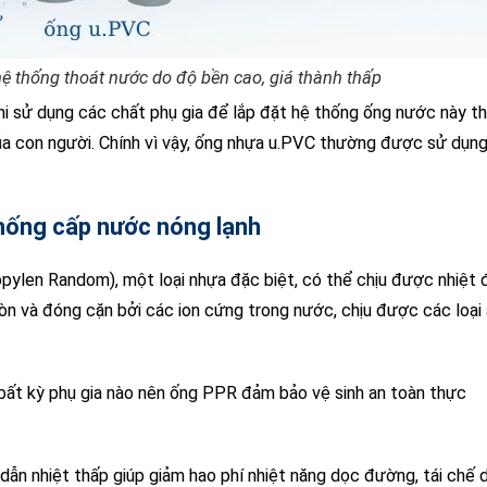
 thống thoát nước do độ bền cao, giá thành thấp
 sử dụng các chất phụ gia để lắp đặt hệ thống ống nước này thì
a con người. Chính vì vậy, ống nhựa u.PVC thường được sử dụn
hống cấp nước nóng lạnh
ylen Random), một loại nhựa đặc biệt, có thể chịu được nhiệt 
òn và đóng cặn bởi các ion cứng trong nước, chịu được các loại 
bất kỳ phụ gia nào nên ống PPR đảm bảo vệ sinh an toàn thực
dẫn nhiệt thấp giúp giảm hao phí nhiệt năng dọc đường, tái chế 