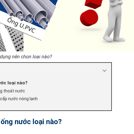
 dụng nên chọn loại nào?
ước loại nào?
ng thoát nước
 cấp nước nóng lạnh
 ống nước loại nào?