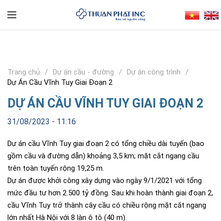
Trang chủ
Dự án cầu - đường
Dự án công trình
Dự Án Cầu Vĩnh Tuy Giai Đoạn 2
DỰ ÁN CẦU VĨNH TUY GIAI ĐOẠN 2
31/08/2023 - 11:16
Dự án cầu Vĩnh Tuy giai đoạn 2 có tổng chiều dài tuyến (bao
gồm cầu và đường dẫn) khoảng 3,5 km; mặt cắt ngang cầu
trên toàn tuyến rộng 19,25 m.
Dự án được khởi công xây dựng vào ngày 9/1/2021 với tổng
mức đầu tư hơn 2.500 tỷ đồng. Sau khi hoàn thành giai đoạn 2,
cầu Vĩnh Tuy trở thành cây cầu có chiều rộng mặt cắt ngang
lớn nhất Hà Nội với 8 làn ô tô (40 m).