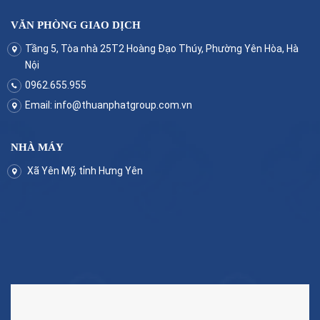
VĂN PHÒNG GIAO DỊCH
Tầng 5, Tòa nhà 25T2 Hoàng Đạo Thúy, Phường Yên Hòa, Hà
Nội
0962.655.955
Email:
info@thuanphatgroup.com.vn
NHÀ MÁY
Xã Yên Mỹ, tỉnh Hưng Yên