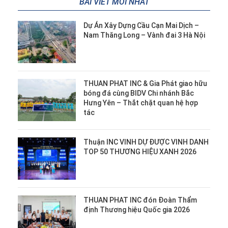
BÀI VIẾT MỚI NHẤT
Dự Án Xây Dựng Cầu Cạn Mai Dịch –
Nam Thăng Long – Vành đai 3 Hà Nội
THUAN PHAT INC & Gia Phát giao hữu
bóng đá cùng BIDV Chi nhánh Bắc
Hưng Yên – Thắt chặt quan hệ hợp
tác
Thuận INC VINH DỰ ĐƯỢC VINH DANH
TOP 50 THƯƠNG HIỆU XANH 2026
THUAN PHAT INC đón Đoàn Thẩm
định Thương hiệu Quốc gia 2026