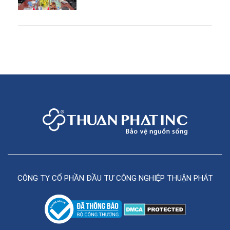
CÔNG TY CỔ PHẦN ĐẦU TƯ CÔNG NGHIỆP THUẬN PHÁT