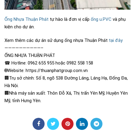
Ống Nhựa Thuận Phát
tự hào là đơn vị cấp
ống u.PVC
và phụ
kiện cho dự án.
Xem thêm các dự án sử dụng ống nhựa Thuận Phát
tại đây
——————————–
ỐNG NHỰA THUẬN PHÁT
☎ Hotline: 0962 655 955 hoặc 0982 558 158
🌐Website: https://thuanphatgroup.com.vn
🏢Trụ sở chính: Số 8, ngõ 538 Đường Láng, Láng Hạ, Đống Đa,
Hà Nội.
🏢Nhà máy sản xuất: Thôn Đỗ Xá, Thị trấn Yên Mỹ, Huyện Yên
Mỹ, tỉnh Hưng Yên.