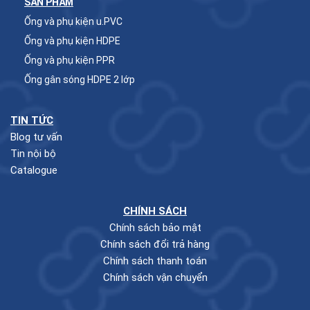
SẢN PHẨM
Ống và phụ kiện u.PVC
Ống và phụ kiện HDPE
Ống và phụ kiện PPR
Ống gân sóng HDPE 2 lớp
TIN TỨC
Blog tư vấn
Tin nội bộ
Catalogue
CHÍNH SÁCH
Chính sách bảo mật
Chính sách đổi trả hàng
Chính sách thanh toán
Chính sách vận chuyển