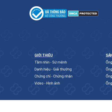
GIỚI THIỆU
SẢ
Tầm nhìn - Sứ mệnh
Ống
Danh hiệu - Giải thưởng
Ống
Chứng chỉ - Chứng nhận
Ống
Video - Hình ảnh
Ống