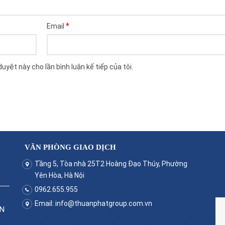
*
Email
duyệt này cho lần bình luận kế tiếp của tôi.
VĂN PHÒNG GIAO DỊCH
Tầng 5, Tòa nhà 25T2 Hoàng Đạo Thúy, Phường
Yên Hòa, Hà Nội
0962.655.955
Email:
info@thuanphatgroup.com.vn
ẬN