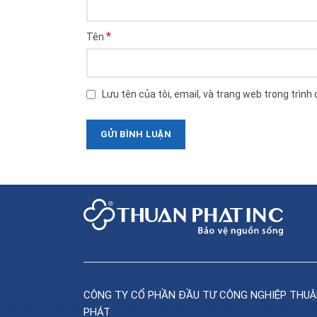
*
Tên
Lưu tên của tôi, email, và trang web trong trình 
CÔNG TY CỔ PHẦN ĐẦU TƯ CÔNG NGHIỆP THU
PHÁT