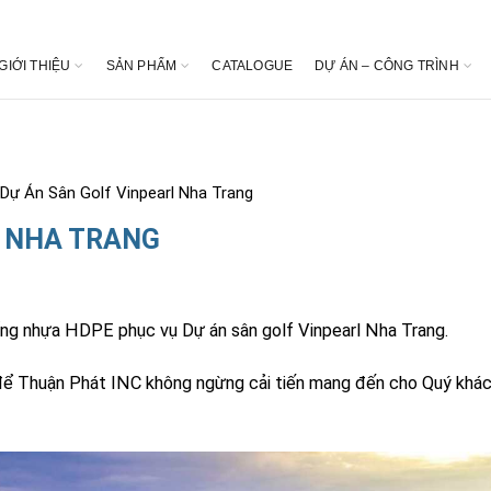
GIỚI THIỆU
SẢN PHẨM
CATALOGUE
DỰ ÁN – CÔNG TRÌNH
Dự Án Sân Golf Vinpearl Nha Trang
L NHA TRANG
ống nhựa HDPE phục vụ Dự án sân golf Vinpearl Nha Trang.
 để Thuận Phát INC không ngừng cải tiến mang đến cho Quý khá