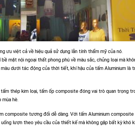
ăng ưu việt cả về hiệu quả sử dụng lẫn tính thẩm mỹ của nó.
trí bề mặt nội ngoại thất phong phú về màu sắc, chủng loại mà kh
 màu dưới tác động của thời tiết, khí hậu của tấm Aluminium là t
c tấm thép kim loại, tấm ốp composite đóng vai trò quan trọng tr
o mùa hè.
ium composite tương đối dễ dàng. Với tấm Aluminium composite
g uống lượn theo yêu cầu của thiết kế mà không gặp bất kỳ khó 