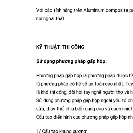
Với các tính năng trên Aluminium composite pan
nội ngoại thất.
KỸ THUẬT THI CÔNG
Sử dụng phương pháp gấp hộp:
Phương pháp gấp hộp là phương pháp được hầu 
là phương pháp có hệ số an toàn cao nhất. Tuy 
là khó thi công, đòi hỏi tay nghề người thợ và
Sử dụng phương pháp gấp hộp ngoài yếu tố chất
sửa, thay thế, chịu biến dạng cao và cách nhiệt
Cấu tạo điển hình của phương pháp gấp hộp nh
1/ Cấu tạo khung xương: