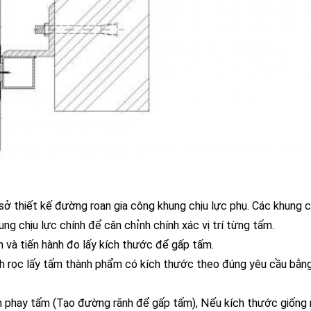
 sở thiết kế đường roan gia công khung chịu lực phụ. Các khung c
ng chịu lực chính để căn chỉnh chính xác vị trí từng tấm.
 và tiến hành đo lấy kích thước để gấp tấm.
nh rọc lấy tấm thành phẩm có kích thước theo đúng yêu cầu bằn
h phay tấm (Tạo đường rãnh để gấp tấm), Nếu kích thước giống