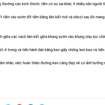
 thường các kích thước tấm có sự sai khác ít nhiều nên người 
ết tấm vào sườn đỡ tấm bằng liên kết rivê và silicol sau đó man
h giữa các vách liên kết giữa khung sườn vào khung chịu lực chí
ót ở trong và tiến hành dán băng keo giấy chống lem keo và tiến
ảm nhận, việc hoàn thiện đường keo càng đẹp sẽ có ảnh hưởng r