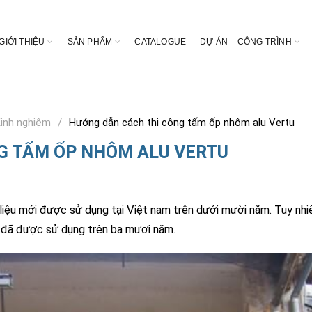
GIỚI THIỆU
SẢN PHẨM
CATALOGUE
DỰ ÁN – CÔNG TRÌNH
Kinh nghiệm
Hướng dẫn cách thi công tấm ốp nhôm alu Vertu
G TẤM ỐP NHÔM ALU VERTU
liệu mới được sử dụng tại Việt nam trên dưới mười năm. Tuy nhi
ì đã được sử dụng trên ba mươi năm.