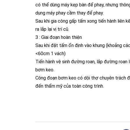
có thể dùng máy kẹp bàn để phay, nhưng thông
dụng máy phay cầm thay để phay.
Sau khi gia công gấp tấm xong tiến hành liên k
ra lắp lại vị trí cũ.
3 : Giai đoạn hoàn thiện
Sau khi đặt tấm ổn định vào khung (khoảng các
<60cm 1 vách)
Tiến hành vệ sinh đường roan, lắp đường roan l
bơm keo.
Công đoạn bơm keo có dội thợ chuyên trách đ
đến thẩm mỹ của toàn công trình.