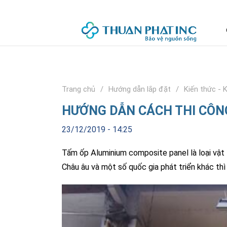
Trang chủ
Hướng dẫn lắp đặt
Kiến thức - 
HƯỚNG DẪN CÁCH THI CÔN
23/12/2019 - 14:25
Tấm ốp Aluminium composite panel là loại vật 
Châu âu và một số quốc gia phát triển khác th