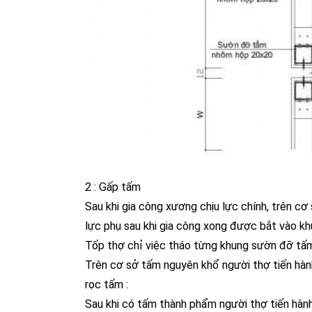
2 : Gấp tấm
Sau khi gia công xương chịu lực chính, trên cơ
lực phụ sau khi gia công xong được bắt vào khu
Tốp thợ chỉ việc tháo từng khung sườn đỡ tấm
Trên cơ sở tấm nguyên khổ người thợ tiến hà
rọc tấm :
Sau khi có tấm thành phẩm người thợ tiến hàn