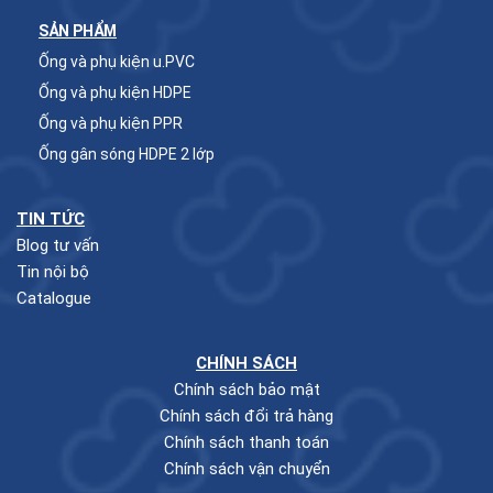
SẢN PHẨM
Ống và phụ kiện u.PVC
Ống và phụ kiện HDPE
Ống và phụ kiện PPR
Ống gân sóng HDPE 2 lớp
TIN TỨC
Blog tư vấn
Tin nội bộ
Catalogue
CHÍNH SÁCH
Chính sách bảo mật
Chính sách đổi trả hàng
Chính sách thanh toán
Chính sách vận chuyển