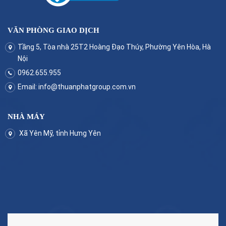
VĂN PHÒNG GIAO DỊCH
Tầng 5, Tòa nhà 25T2 Hoàng Đạo Thúy, Phường Yên Hòa, Hà
Nội
0962.655.955
Email:
info@thuanphatgroup.com.vn
NHÀ MÁY
Xã Yên Mỹ, tỉnh Hưng Yên