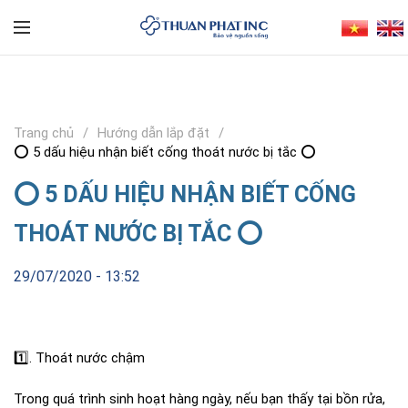
Trang chủ
Hướng dẫn lắp đặt
⭕️ 5 dấu hiệu nhận biết cống thoát nước bị tắc ⭕️
⭕️ 5 DẤU HIỆU NHẬN BIẾT CỐNG
THOÁT NƯỚC BỊ TẮC ⭕️
29/07/2020 - 13:52
1️⃣
. Thoát nước chậm
Trong quá trình sinh hoạt hàng ngày, nếu bạn thấy tại bồn rửa,