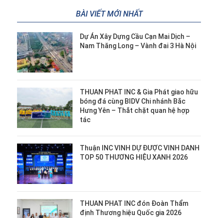
BÀI VIẾT MỚI NHẤT
Dự Án Xây Dựng Cầu Cạn Mai Dịch –
Nam Thăng Long – Vành đai 3 Hà Nội
THUAN PHAT INC & Gia Phát giao hữu
bóng đá cùng BIDV Chi nhánh Bắc
Hưng Yên – Thắt chặt quan hệ hợp
tác
Thuận INC VINH DỰ ĐƯỢC VINH DANH
TOP 50 THƯƠNG HIỆU XANH 2026
THUAN PHAT INC đón Đoàn Thẩm
định Thương hiệu Quốc gia 2026