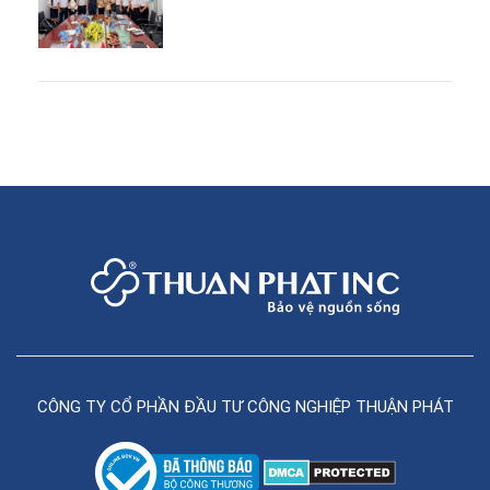
CÔNG TY CỔ PHẦN ĐẦU TƯ CÔNG NGHIỆP THUẬN PHÁT