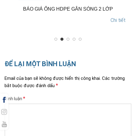
N
BÁO GIÁ ỐNG HDPE GÂN SÓNG 2 LỚP
Chi tiết
ĐỂ LẠI MỘT BÌNH LUẬN
Email của bạn sẽ không được hiển thị công khai.
Các trường
*
bắt buộc được đánh dấu
*
Bình luận