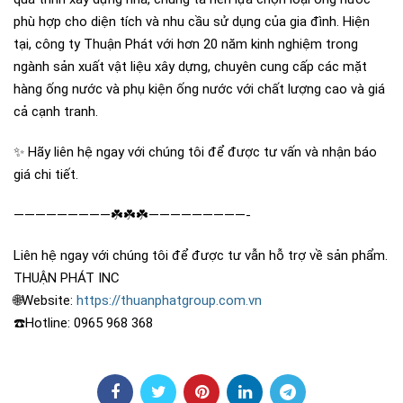
phù hợp cho diện tích và nhu cầu sử dụng của gia đình. Hiện
tại, công ty Thuận Phát với hơn 20 năm kinh nghiệm trong
ngành sản xuất vật liệu xây dựng, chuyên cung cấp các mặt
hàng ống nước và phụ kiện ống nước với chất lượng cao và giá
cả cạnh tranh.
✨
Hãy liên hệ ngay với chúng tôi để được tư vấn và nhận báo
giá chi tiết.
—————————
☘️
☘️
☘️
—————————-
Liên hệ ngay với chúng tôi để được tư vẫn hỗ trợ về sản phẩm.
THUẬN PHÁT INC
🌐
Website:
https://thuanphatgroup.com.vn
☎️
Hotline: 0965 968 368