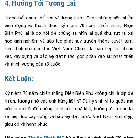
4. Hướng Tới Tương Lai:
Trong bối cảnh thế giới và trong nước đang chứng kiến nhiều
biến động và thách thức, kỷ niệm 70 năm chiến thắng Điện
Biên Phủ lại là cơ hội để chúng ta nhìn lại quá khứ, rút ra bài
học kinh nghiệm và tiếp tục phát huy truyền thống quyết tâm,
kiên định của dân tộc Việt Nam. Chúng ta cần tiếp tục đoàn
kết, xây dựng và bảo vệ đất nước, góp phần vào sự phát triển
và thịnh vượng của tổ quốc.
Kết Luận:
Kỷ niệm 70 năm chiến thắng Điện Biên Phủ không chỉ là dịp để
tri ân, tưởng nhớ các anh hùng liệt sĩ đã hy sinh vì tổ quốc mà
còn là cơ hội để chúng ta nhìn lại quá khứ, hướng tới tương lai
và tiếp tục xây dựng và bảo vệ đất nước Việt Nam xinh đẹp,
giàu có và hạnh phúc.