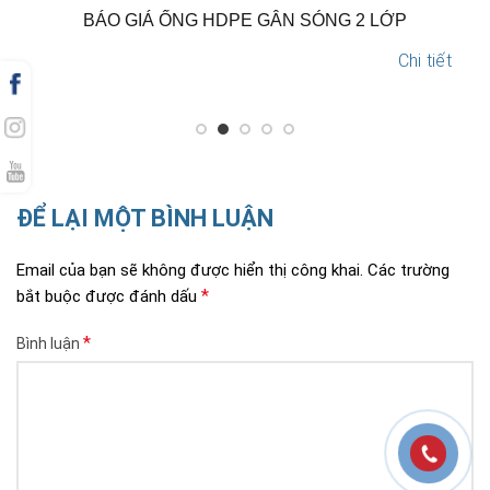
N
BÁO GIÁ ỐNG HDPE GÂN SÓNG 2 LỚP
Chi tiết
ĐỂ LẠI MỘT BÌNH LUẬN
Email của bạn sẽ không được hiển thị công khai.
Các trường
*
bắt buộc được đánh dấu
*
Bình luận