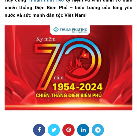
Hãy cùng
Thuận Phát INC
kỷ niệm và vinh danh 70 năm
chiến thắng Điện Biên Phủ – biểu tượng của lòng yêu
nước và sức mạnh dân tộc Việt Nam!