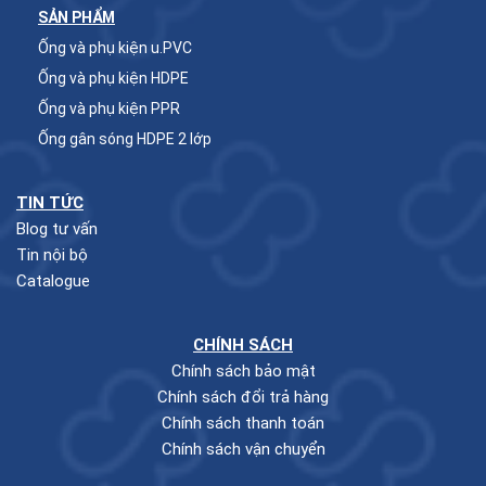
SẢN PHẨM
Ống và phụ kiện u.PVC
Ống và phụ kiện HDPE
Ống và phụ kiện PPR
Ống gân sóng HDPE 2 lớp
TIN TỨC
Blog tư vấn
Tin nội bộ
Catalogue
CHÍNH SÁCH
Chính sách bảo mật
Chính sách đổi trả hàng
Chính sách thanh toán
Chính sách vận chuyển