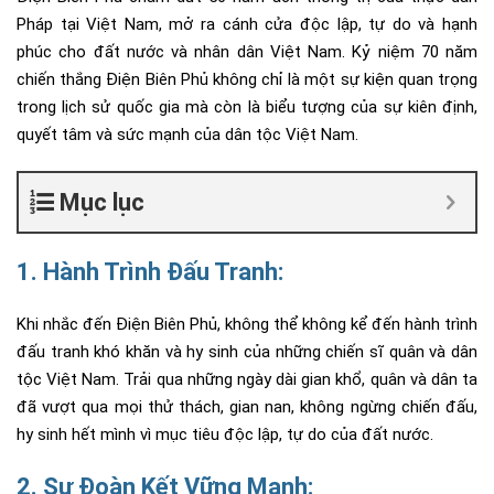
Pháp tại Việt Nam, mở ra cánh cửa độc lập, tự do và hạnh
phúc cho đất nước và nhân dân Việt Nam. Kỷ niệm 70 năm
chiến thắng Điện Biên Phủ không chỉ là một sự kiện quan trọng
trong lịch sử quốc gia mà còn là biểu tượng của sự kiên định,
quyết tâm và sức mạnh của dân tộc Việt Nam.
Mục lục
1. Hành Trình Đấu Tranh:
Khi nhắc đến Điện Biên Phủ, không thể không kể đến hành trình
đấu tranh khó khăn và hy sinh của những chiến sĩ quân và dân
tộc Việt Nam. Trải qua những ngày dài gian khổ, quân và dân ta
đã vượt qua mọi thử thách, gian nan, không ngừng chiến đấu,
hy sinh hết mình vì mục tiêu độc lập, tự do của đất nước.
2. Sự Đoàn Kết Vững Mạnh: