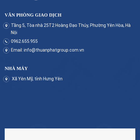
VĂN PHÒNG GIAO DỊCH
Tầng 5, Tòa nhà 25T2 Hoàng Đạo Thúy, Phường Yên Hòa, Hà
Nội
0962.655.955
Email:
info@thuanphatgroup.com.vn
NHÀ MÁY
Xã Yên Mỹ, tỉnh Hưng Yên