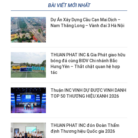
BÀI VIẾT MỚI NHẤT
Dự Án Xây Dựng Cầu Cạn Mai Dịch –
Nam Thăng Long – Vành đai 3 Hà Nội
THUAN PHAT INC & Gia Phát giao hữu
bóng đá cùng BIDV Chi nhánh Bắc
Hưng Yên – Thắt chặt quan hệ hợp
tác
Thuận INC VINH DỰ ĐƯỢC VINH DANH
TOP 50 THƯƠNG HIỆU XANH 2026
THUAN PHAT INC đón Đoàn Thẩm
định Thương hiệu Quốc gia 2026