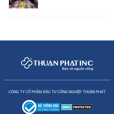
CÔNG TY CỔ PHẦN ĐẦU TƯ CÔNG NGHIỆP THUẬN PHÁT