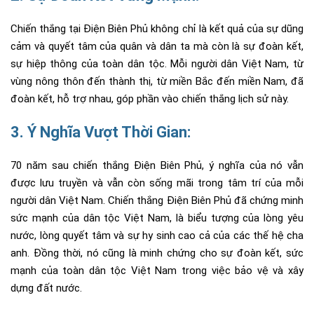
Chiến thắng tại Điện Biên Phủ không chỉ là kết quả của sự dũng
cảm và quyết tâm của quân và dân ta mà còn là sự đoàn kết,
sự hiệp thông của toàn dân tộc. Mỗi người dân Việt Nam, từ
vùng nông thôn đến thành thị, từ miền Bắc đến miền Nam, đã
đoàn kết, hỗ trợ nhau, góp phần vào chiến thắng lịch sử này.
3. Ý Nghĩa Vượt Thời Gian:
70 năm sau chiến thắng Điện Biên Phủ, ý nghĩa của nó vẫn
được lưu truyền và vẫn còn sống mãi trong tâm trí của mỗi
người dân Việt Nam. Chiến thắng Điện Biên Phủ đã chứng minh
sức mạnh của dân tộc Việt Nam, là biểu tượng của lòng yêu
nước, lòng quyết tâm và sự hy sinh cao cả của các thế hệ cha
anh. Đồng thời, nó cũng là minh chứng cho sự đoàn kết, sức
mạnh của toàn dân tộc Việt Nam trong việc bảo vệ và xây
dựng đất nước.