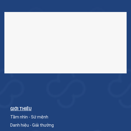
GIỚI THIỆU
Tầm nhìn - Sứ mệnh
Danh hiệu - Giải thưởng