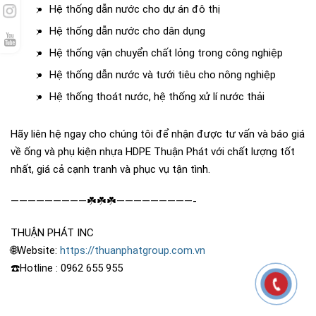
Hệ thống dẫn nước cho dự án đô thị
Hệ thống dẫn nước cho dân dụng
Hệ thống vận chuyển chất lỏng trong công nghiệp
Hệ thống dẫn nước và tưới tiêu cho nông nghiệp
Hệ thống thoát nước, hệ thống xử lí nước thải
Hãy liên hệ ngay cho chúng tôi để nhận được tư vấn và báo giá
về ống và phụ kiện nhựa HDPE Thuận Phát với chất lượng tốt
nhất, giá cả cạnh tranh và phục vụ tận tình.
—————————
☘️
☘️
☘️
——————
———-
THUẬN PHÁT INC
🌐
Website:
https://thuanphatgroup.com.vn
☎️
Hotline : 0962 655 955