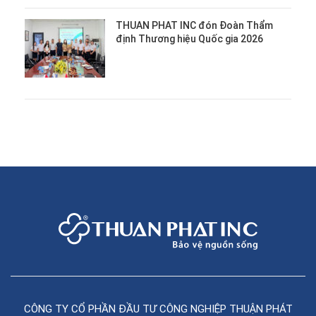
THUAN PHAT INC đón Đoàn Thẩm
định Thương hiệu Quốc gia 2026
CÔNG TY CỔ PHẦN ĐẦU TƯ CÔNG NGHIỆP THUẬN PHÁT