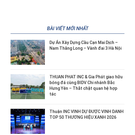
BÀI VIẾT MỚI NHẤT
Dự Án Xây Dựng Cầu Cạn Mai Dịch –
Nam Thăng Long – Vành đai 3 Hà Nội
THUAN PHAT INC & Gia Phát giao hữu
bóng đá cùng BIDV Chi nhánh Bắc
Hưng Yên – Thắt chặt quan hệ hợp
tác
Thuận INC VINH DỰ ĐƯỢC VINH DANH
TOP 50 THƯƠNG HIỆU XANH 2026