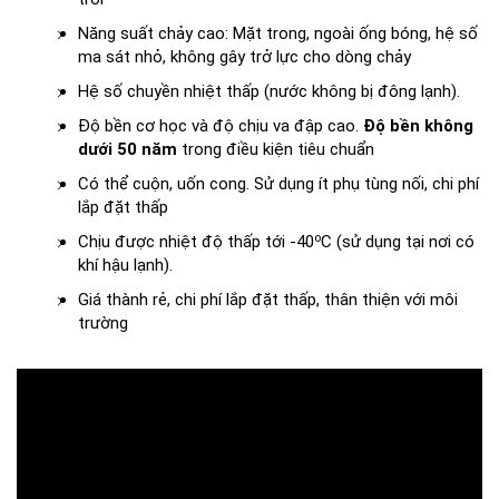
Năng suất chảy cao: Mặt trong, ngoài ống bóng, hệ số
ma sát nhỏ, không gây trở lực cho dòng chảy
Hệ số chuyền nhiệt thấp (nước không bị đông lạnh).
Độ bền cơ học và độ chịu va đập cao.
Độ bền không
dưới 50 năm
trong điều kiện tiêu chuẩn
Có thể cuộn, uốn cong. Sử dụng ít phụ tùng nối, chi phí
lắp đặt thấp
o
Chịu được nhiệt độ thấp tới -40
C (sử dụng tại nơi có
khí hậu lạnh).
Giá thành rẻ, chi phí lắp đặt thấp, thân thiện với môi
trường