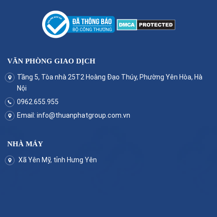
VĂN PHÒNG GIAO DỊCH
Tầng 5, Tòa nhà 25T2 Hoàng Đạo Thúy, Phường Yên Hòa, Hà
Nội
0962.655.955
Email:
info@thuanphatgroup.com.vn
NHÀ MÁY
Xã Yên Mỹ, tỉnh Hưng Yên