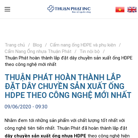
Trang chủ
Blog
Cẩm nang ống HDPE và phụ kiện
Cẩm Nang Ống nhựa Thuận Phát
Tin nội bộ
Thuận Phát hoàn thành lắp đặt dây chuyền sản xuất ống HDPE
theo công nghệ mới nhất
THUẬN PHÁT HOÀN THÀNH LẮP
ĐẶT DÂY CHUYỀN SẢN XUẤT ỐNG
HDPE THEO CÔNG NGHỆ MỚI NHẤT
09/06/2020 - 09:30
Nhằm đem tới những sản phẩm với chất lượng tốt nhất với
công nghệ tiên tiến nhất. Thuận Phát đã hoàn thành lắp đặt
dây chuyền sản xuất ống nhựa HDPE
theo công nghệ hiện