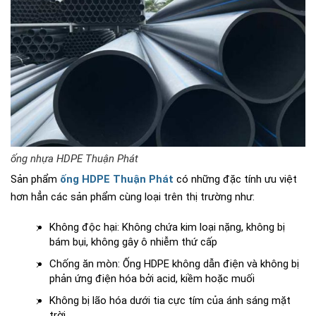
ống nhựa HDPE Thuận Phát
Sản phẩm
ống HDPE Thuận Phát
có những đặc tính ưu việt
hơn hẳn các sản phẩm cùng loại trên thị trường như:
Không độc hại: Không chứa kim loại nặng, không bị
bám bụi, không gây ô nhiễm thứ cấp
Chống ăn mòn: Ống HDPE không dẫn điện và không bị
phản ứng điện hóa bởi acid, kiềm hoặc muối
Không bị lão hóa dưới tia cực tím của ánh sáng mặt
trời