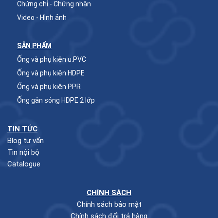
Chứng chỉ - Chứng nhận
Video - Hình ảnh
SẢN PHẨM
Ống và phụ kiện u.PVC
Ống và phụ kiện HDPE
Ống và phụ kiện PPR
Ống gân sóng HDPE 2 lớp
TIN TỨC
Blog tư vấn
Tin nội bộ
Catalogue
CHÍNH SÁCH
Chính sách bảo mật
Chính sách đổi trả hàng