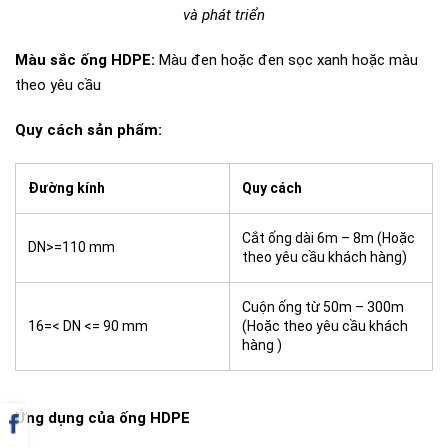
và phát triển
Màu sắc ống HDPE:
Màu đen hoặc đen sọc xanh hoặc màu
theo yêu cầu
Quy cách sản phẩm:
Đường kính
Quy cách
Cắt ống dài 6m – 8m (Hoặc
DN>=110 mm
theo yêu cầu khách hàng)
Cuộn ống từ 50m – 300m
16=< DN <= 90 mm
(Hoặc theo yêu cầu khách
hàng )
Ứng dụng của ống HDPE