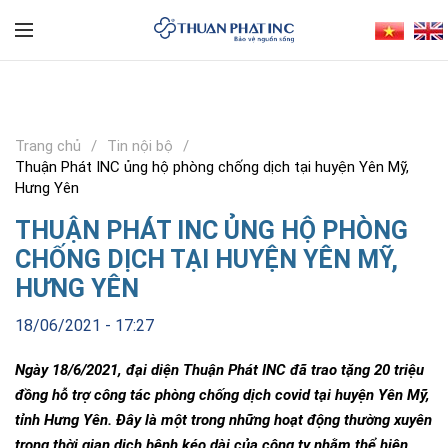
Trang chủ
Tin nội bộ
Thuận Phát INC ủng hộ phòng chống dịch tại huyện Yên Mỹ,
Hưng Yên
THUẬN PHÁT INC ỦNG HỘ PHÒNG
CHỐNG DỊCH TẠI HUYỆN YÊN MỸ,
HƯNG YÊN
18/06/2021 - 17:27
Ngày 18/6/2021, đại diện Thuận Phát INC đã trao tặng 20 triệu
đồng hỗ trợ công tác phòng chống dịch covid tại huyện Yên Mỹ,
tỉnh Hưng Yên. Đây là một trong những hoạt động thường xuyên
trong thời gian dịch bệnh kéo dài của công ty nhằm thể hiện