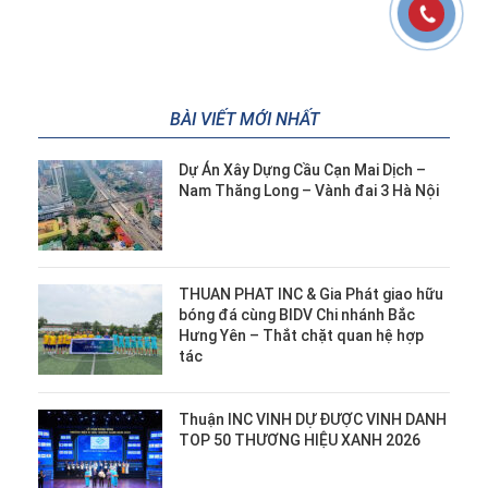
BÀI VIẾT MỚI NHẤT
Dự Án Xây Dựng Cầu Cạn Mai Dịch –
Nam Thăng Long – Vành đai 3 Hà Nội
THUAN PHAT INC & Gia Phát giao hữu
bóng đá cùng BIDV Chi nhánh Bắc
Hưng Yên – Thắt chặt quan hệ hợp
tác
Thuận INC VINH DỰ ĐƯỢC VINH DANH
TOP 50 THƯƠNG HIỆU XANH 2026