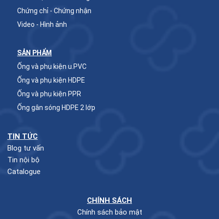
Chứng chỉ - Chứng nhận
Video - Hình ảnh
SẢN PHẨM
Ống và phụ kiện u.PVC
Ống và phụ kiện HDPE
Ống và phụ kiện PPR
Ống gân sóng HDPE 2 lớp
TIN TỨC
Blog tư vấn
Tin nội bộ
Catalogue
CHÍNH SÁCH
Chính sách bảo mật