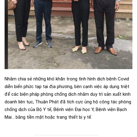
Nhằm chia sẻ những khó khăn trong tình hình dịch bệnh Covid
diễn biến phức tạp tại địa phương, bên cạnh việc áp dụng triệt
để các biện pháp phòng chống dịch nhằm duy trì sản xuất kinh
doanh liên tục, Thuận Phát đã tích cực ủng hộ công tác phòng
chống dịch của Bộ Y tế, Bệnh viện Đại học Y, Bệnh viện Bạch
Mai… bằng tiền mặt hoặc trang thiết bị y tế.