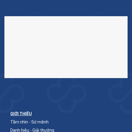
GIỚI THIỆU
Tầm nhìn - Sứ mệnh
Danh hiệu - Giải thưởng