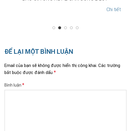
Chi tiết
ĐỂ LẠI MỘT BÌNH LUẬN
Email của bạn sẽ không được hiển thị công khai.
Các trường
*
bắt buộc được đánh dấu
*
Bình luận