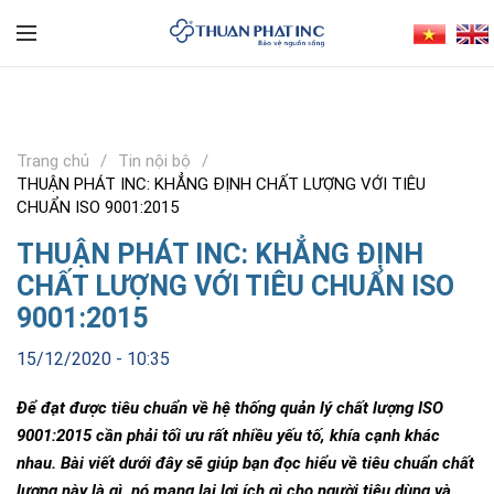
Trang chủ
Tin nội bộ
THUẬN PHÁT INC: KHẲNG ĐỊNH CHẤT LƯỢNG VỚI TIÊU
CHUẨN ISO 9001:2015
THUẬN PHÁT INC: KHẲNG ĐỊNH
CHẤT LƯỢNG VỚI TIÊU CHUẨN ISO
9001:2015
15/12/2020 - 10:35
Để đạt được tiêu chuẩn về hệ thống quản lý chất lượng ISO
9001:2015 cần phải tối ưu rất nhiều yếu tố, khía cạnh khác
nhau. Bài viết dưới đây sẽ giúp bạn đọc hiểu về tiêu chuẩn chất
lượng này là gì, nó mang lại lợi ích gì cho người tiêu dùng và