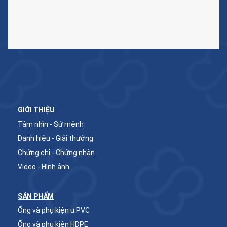
GIỚI THIỆU
Tầm nhìn - Sứ mệnh
Danh hiệu - Giải thưởng
Chứng chỉ - Chứng nhận
Video - Hình ảnh
SẢN PHẨM
Ống và phụ kiện u.PVC
Ống và phụ kiện HDPE