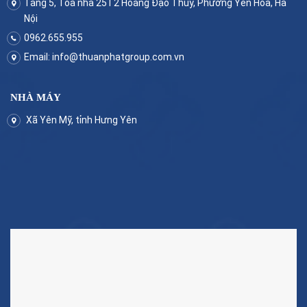
Tầng 5, Tòa nhà 25T2 Hoàng Đạo Thúy, Phường Yên Hòa, Hà
Nội
0962.655.955
Email:
info@thuanphatgroup.com.vn
NHÀ MÁY
Xã Yên Mỹ, tỉnh Hưng Yên