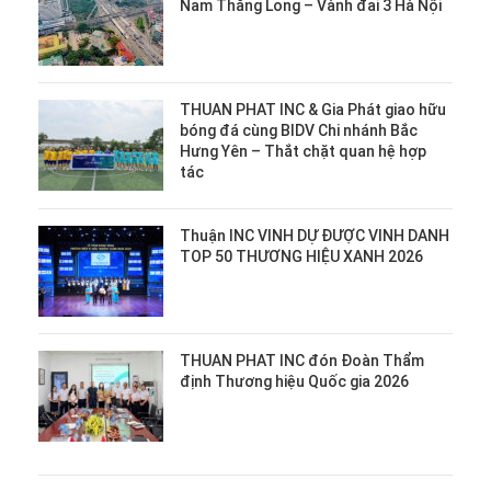
Nam Thăng Long – Vành đai 3 Hà Nội
THUAN PHAT INC & Gia Phát giao hữu
bóng đá cùng BIDV Chi nhánh Bắc
Hưng Yên – Thắt chặt quan hệ hợp
tác
Thuận INC VINH DỰ ĐƯỢC VINH DANH
TOP 50 THƯƠNG HIỆU XANH 2026
THUAN PHAT INC đón Đoàn Thẩm
định Thương hiệu Quốc gia 2026