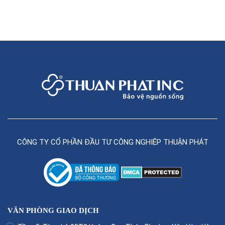
CÔNG TY CỔ PHẦN ĐẦU TƯ CÔNG NGHIỆP THUẬN PHÁT
VĂN PHÒNG GIAO DỊCH