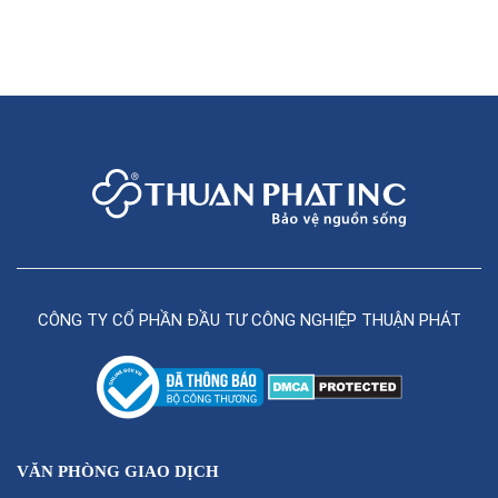
CÔNG TY CỔ PHẦN ĐẦU TƯ CÔNG NGHIỆP THUẬN PHÁT
VĂN PHÒNG GIAO DỊCH