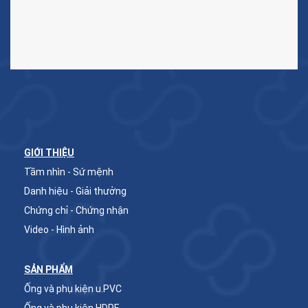
GIỚI THIỆU
Tầm nhìn - Sứ mệnh
Danh hiệu - Giải thưởng
Chứng chỉ - Chứng nhận
Video - Hình ảnh
SẢN PHẨM
Ống và phụ kiện u.PVC
Ống và phụ kiện HDPE