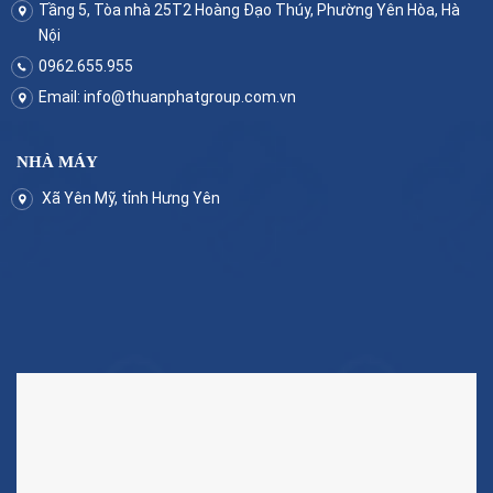
Tầng 5, Tòa nhà 25T2 Hoàng Đạo Thúy, Phường Yên Hòa, Hà
Nội
0962.655.955
Email:
info@thuanphatgroup.com.vn
NHÀ MÁY
Xã Yên Mỹ, tỉnh Hưng Yên