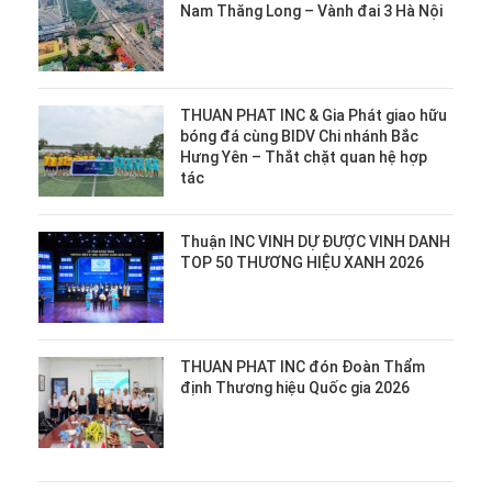
Nam Thăng Long – Vành đai 3 Hà Nội
THUAN PHAT INC & Gia Phát giao hữu
bóng đá cùng BIDV Chi nhánh Bắc
Hưng Yên – Thắt chặt quan hệ hợp
tác
Thuận INC VINH DỰ ĐƯỢC VINH DANH
TOP 50 THƯƠNG HIỆU XANH 2026
THUAN PHAT INC đón Đoàn Thẩm
định Thương hiệu Quốc gia 2026