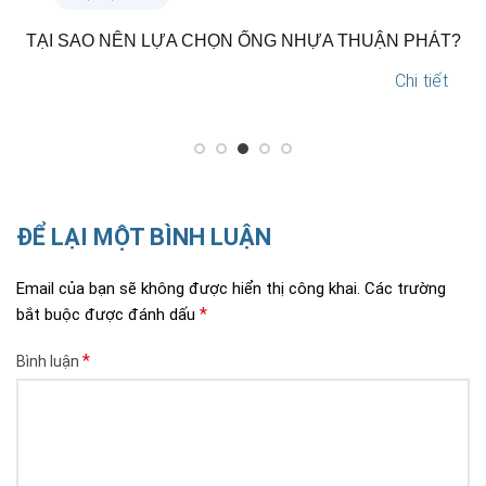
TẠI SAO NÊN LỰA CHỌN ỐNG NHỰA THUẬN PHÁT?
Chi tiết
ĐỂ LẠI MỘT BÌNH LUẬN
Email của bạn sẽ không được hiển thị công khai.
Các trường
*
bắt buộc được đánh dấu
*
Bình luận