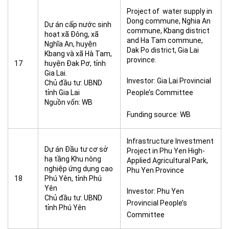
Project of water supply in
Dong commune, Nghia An
Dự án cấp nước sinh
commune, Kbang district
hoạt xã Đông, xã
and Ha Tam commune,
Nghĩa An, huyện
Dak Po district, Gia Lai
Kbang và xã Hà Tam,
province.
17
huyện Đak Pơ, tỉnh
Gia Lai.
Investor: Gia Lai Provincial
Chủ đầu tư: UBND
tỉnh Gia Lai
People’s Committee
Nguồn vốn: WB
Funding source: WB
Infrastructure Investment
Dự án Đầu tư cơ sở
Project in Phu Yen High-
hạ tầng Khu nông
Applied Agricultural Park,
nghiệp ứng dụng cao
Phu Yen Province
18
Phú Yên, tỉnh Phú
Yên
Investor: Phu Yen
Chủ đầu tư: UBND
Provincial People’s
tỉnh Phú Yên
Committee