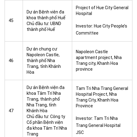
Project of Hue City General
Dự án Bệnh viên đa
Hospital
khoa thành phố Huế
45
Chủ đầu tư: UBND
Investor: Hue City People’s
thành phố Huế
Committee
Dự án chung cư
Napoleon Castle
Napoleon Castle,
apartment project, Nha
46
thành phố Nha
Trang city, Khanh Hoa
Trang, tỉnh Khánh
province
Hòa
Dự án Bệnh viện đa
Tam Tri Nha Trang General
khoa Tâm Trí Nha
Hospital Project, Nha
Trang, thành phố
Trang City, Khanh Hoa
Nha Trang, tỉnh
Province
47
Khánh Hòa
Chủ đầu tư: Công ty
Investor: Tam Tri Nha
Cổ phần Bệnh viện
Trang General Hospital
đa khoa Tâm Trí Nha
JSC
Trang