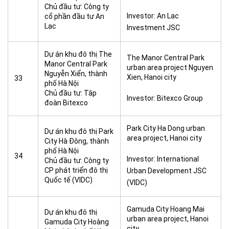
Chủ đầu tư: Công ty
Investor: An Lac
cổ phần đầu tư An
Lạc
Investment JSC
Dự án khu đô thị The
The Manor Central Park
Manor Central Park
urban area project Nguyen
Nguyễn Xiển, thành
Xien, Hanoi city
33
phố Hà Nội
Chủ đầu tư: Tâp
Investor: Bitexco Group
đoàn Bitexco
Park City Ha Dong urban
Dự án khu đô thị Park
area project, Hanoi city
City Hà Đông, thành
phố Hà Nội
34
Investor: International
Chủ đầu tư: Công ty
CP phát triển đô thị
Urban Development JSC
Quốc tế (VIDC)
(VIDC)
Gamuda City Hoang Mai
Dự án khu đô thị
urban area project, Hanoi
Gamuda City Hoàng
city