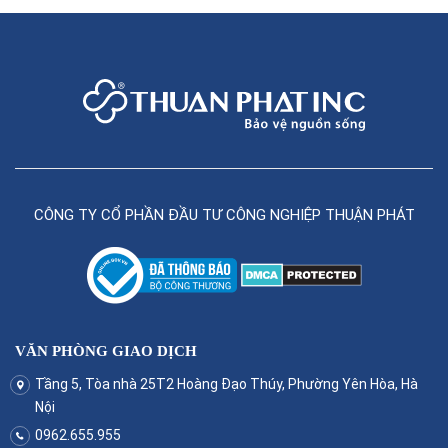
CÔNG TY CỔ PHẦN ĐẦU TƯ CÔNG NGHIỆP THUẬN PHÁT
VĂN PHÒNG GIAO DỊCH
Tầng 5, Tòa nhà 25T2 Hoàng Đạo Thúy, Phường Yên Hòa, Hà
Nội
0962.655.955