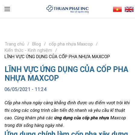
Trang chủ
Blog
cốp pha nhựa Maxcop
Kiến thức - Kinh nghiệm
LĨNH VỰC ỨNG DỤNG CỦA CỐP PHA NHỰA MAXCOP
LĨNH VỰC ỨNG DỤNG CỦA CỐP PHA
NHỰA MAXCOP
06/05/2021 - 11:24
Cốp pha nhựa ngày càng khẳng định được ưu điểm vượt trội khi
thi công các công trình cần tiến độ nhanh và yêu cầu kĩ thuật
cao. Cùng khám phá các
ứng dụng của cốp pha nhựa
Maxcop
trong đời sống hàng ngày nhé.
Ứng dụng chính làm cốp pha xây dựng