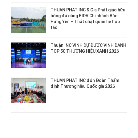
THUAN PHAT INC & Gia Phát giao hữu
bóng đá cùng BIDV Chi nhánh Bắc
Hưng Yên – Thắt chặt quan hệ hợp
tác
Thuận INC VINH DỰ ĐƯỢC VINH DANH
TOP 50 THƯƠNG HIỆU XANH 2026
THUAN PHAT INC đón Đoàn Thẩm
định Thương hiệu Quốc gia 2026