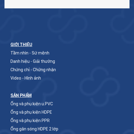
GIỚI THIỆU
Tầm nhìn - Sứ mệnh
Danh hiệu - Giải thưởng
Chứng chỉ - Chứng nhận
Video - Hình ảnh
SẢN PHẨM
Ống và phụ kiện u.PVC
Ống và phụ kiện HDPE
Ống và phụ kiện PPR
Ống gân sóng HDPE 2 lớp