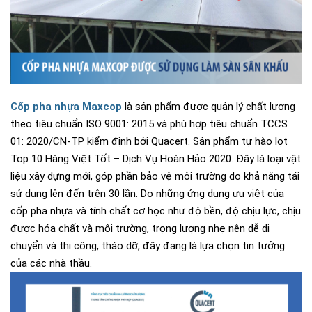
Cốp pha nhựa Maxcop
là sản phẩm được quản lý chất lượng
theo tiêu chuẩn ISO 9001: 2015 và phù hợp tiêu chuẩn TCCS
01: 2020/CN-TP kiểm định bởi Quacert. Sản phẩm tự hào lọt
Top 10 Hàng Việt Tốt – Dịch Vụ Hoàn Hảo 2020. Đây là loại vật
liệu xây dựng mới, góp phần bảo vệ môi trường do khả năng tái
sử dụng lên đến trên 30 lần. Do những ứng dụng ưu việt của
cốp pha nhựa và tính chất cơ học như độ bền, độ chịu lực, chịu
được hóa chất và môi trường, trọng lượng nhẹ nên dễ di
chuyển và thi công, tháo dỡ, đây đang là lựa chọn tin tưởng
của các nhà thầu.