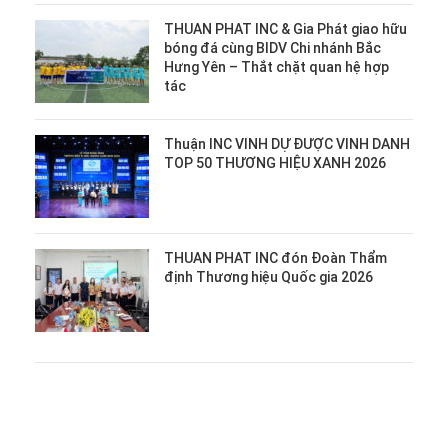
THUAN PHAT INC & Gia Phát giao hữu
bóng đá cùng BIDV Chi nhánh Bắc
Hưng Yên – Thắt chặt quan hệ hợp
tác
Thuận INC VINH DỰ ĐƯỢC VINH DANH
TOP 50 THƯƠNG HIỆU XANH 2026
THUAN PHAT INC đón Đoàn Thẩm
định Thương hiệu Quốc gia 2026