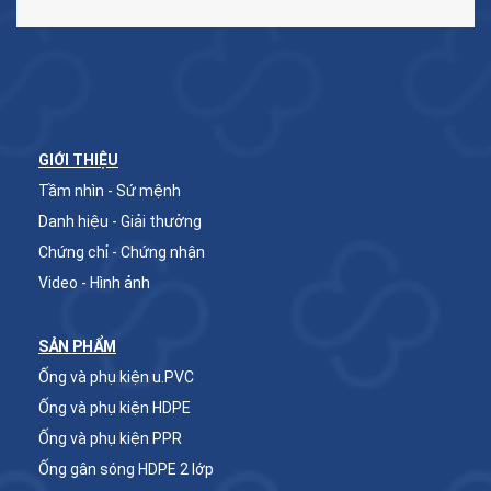
GIỚI THIỆU
Tầm nhìn - Sứ mệnh
Danh hiệu - Giải thưởng
Chứng chỉ - Chứng nhận
Video - Hình ảnh
SẢN PHẨM
Ống và phụ kiện u.PVC
Ống và phụ kiện HDPE
Ống và phụ kiện PPR
Ống gân sóng HDPE 2 lớp