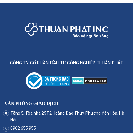
CÔNG TY CỔ PHẦN ĐẦU TƯ CÔNG NGHIỆP THUẬN PHÁT
VĂN PHÒNG GIAO DỊCH
Tầng 5, Tòa nhà 25T2 Hoàng Đạo Thúy, Phường Yên Hòa, Hà
Nội
0962.655.955