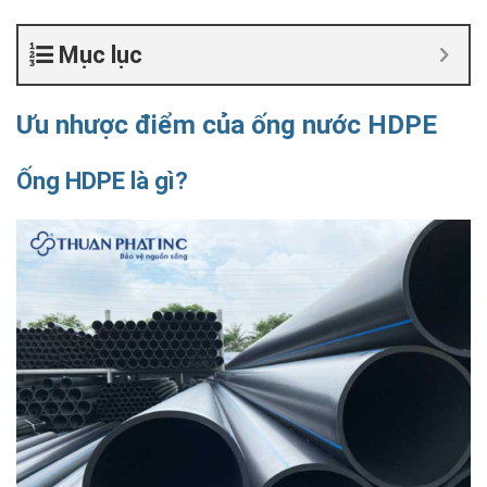
Mục lục
Ưu nhược điểm của ống nước HDPE
Ống HDPE là gì?