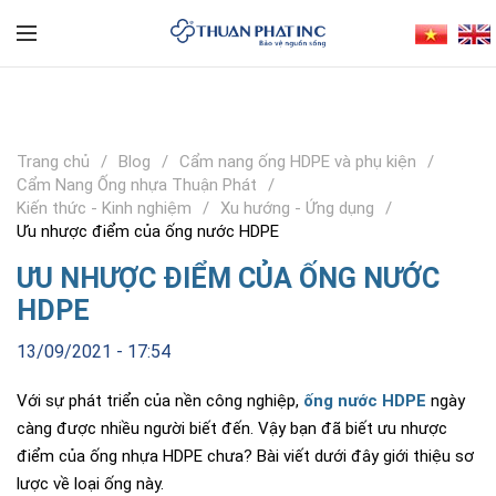
Trang chủ
Blog
Cẩm nang ống HDPE và phụ kiện
Cẩm Nang Ống nhựa Thuận Phát
Kiến thức - Kinh nghiệm
Xu hướng - Ứng dụng
Ưu nhược điểm của ống nước HDPE
ƯU NHƯỢC ĐIỂM CỦA ỐNG NƯỚC
HDPE
13/09/2021 - 17:54
Với sự phát triển của nền công nghiệp,
ống nước HDPE
ngày
càng được nhiều người biết đến. Vậy bạn đã biết ưu nhược
điểm của ống nhựa HDPE chưa? Bài viết dưới đây giới thiệu sơ
lược về loại ống này.