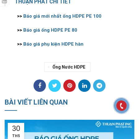
THUẬN PHÁT CHI TIẾT
>>
Báo giá mới nhất ống HDPE PE 100
>>
Báo giá ống HDPE PE 80
>>
Báo giá phụ kiện HDPE hàn
Ống Nước HDPE
BÀI VIẾT LIÊN QUAN
18
TH5