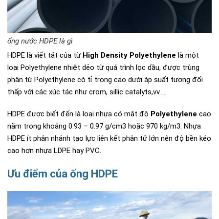
ống nước HDPE là gì
HDPE là viết tắt của từ
High Density Polyethylene
là một
loại Polyethylene nhiệt dẻo từ quá trình lọc dầu, được trùng
phân từ Polyethylene có tỉ trọng cao dưới áp suất tương đối
thấp với các xúc tác như crom, sillic catalyts,vv…..
HDPE được biết đến là loại nhựa có mật độ
Polyethylene
cao
nằm trong khoảng 0.93 – 0.97 g/cm3 hoặc 970 kg/m3. Nhựa
HDPE ít phân nhánh tạo lực liên kết phân tử lớn nên độ bền kéo
cao hơn nhựa LDPE hay PVC.
Ưu điểm của ống HDPE