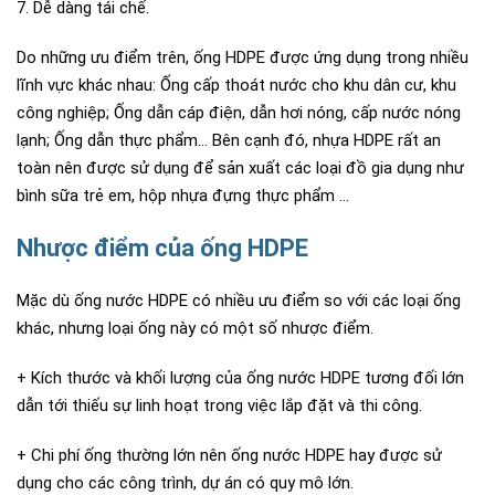
7. Dễ dàng tái chế.
Do những ưu điểm trên, ống HDPE được ứng dụng trong nhiều
lĩnh vực khác nhau: Ống cấp thoát nước cho khu dân cư, khu
công nghiệp; Ống dẫn cáp điện, dẫn hơi nóng, cấp nước nóng
lạnh; Ống dẫn thực phẩm… Bên cạnh đó, nhựa HDPE rất an
toàn nên được sử dụng để sản xuất các loại đồ gia dụng như
bình sữa trẻ em, hộp nhựa đựng thực phẩm …
Nhược điểm của ống HDPE
Mặc dù ống nước HDPE có nhiều ưu điểm so với các loại ống
khác, nhưng loại ống này có một số nhược điểm.
+ Kích thước và khối lượng của ống nước HDPE tương đối lớn
dẫn tới thiếu sự linh hoạt trong việc lắp đặt và thi công.
+ Chi phí ống thường lớn nên ống nước HDPE hay được sử
dụng cho các công trình, dự án có quy mô lớn.