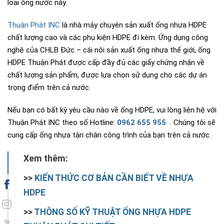
loại ống nước này.
Thuận Phát INC
là nhà máy chuyên sản xuất ống nhựa HDPE
chất lượng cao và các phụ kiện HDPE đi kèm. Ứng dụng công
nghệ của CHLB Đức – cái nôi sản xuất ống nhựa thế giới, ống
HDPE Thuận Phát được cấp đầy đủ các giấy chứng nhận về
chất lượng sản phẩm, được lựa chọn sử dụng cho các dự án
trọng điểm trên cả nước.
Nếu bạn có bất kỳ yêu cầu nào về ống HDPE, vui lòng liên hệ với
Thuận Phát INC theo số Hotline:
0962 655 955
. Chúng tôi sẽ
cung cấp ống nhựa tận chân công trình của bạn trên cả nước.
Xem thêm:
>>
KIẾN THỨC CƠ BẢN CẦN BIẾT VỀ NHỰA
HDPE
>>
THÔNG SỐ KỸ THUẬT ỐNG NHỰA HDPE