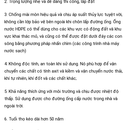
2. Trọng lượng nhẹ và dễ dàng thi công, lắp đặt
3. Chống mài mòn hiệu quả và chịu áp suất thủy lực tuyệt vời,
không cần lớp bảo vệ bên ngoài khi chôn lấp đường ống. Ống
nước HDPE có thể dùng cho các khu vực có động đất và khu
vực khai thác mỏ, và cũng có thể được đặt dưới đáy các con
sông bằng phương pháp nhấn chìm (các công trình nhà máy
nước sạch)
4. Không độc tính, an toàn khi sử dụng. Nó phù hợp để vận
chuyển các chất có tính axit và kiềm và vận chuyển nước thải,
khí tự nhiên, khí đốt và các chất khác;
5. Khả năng thích ứng với môi trường và chịu được nhiệt độ
thấp. Sử dụng được cho đường ống cấp nước trong nhà và
ngoài trời.
6. Tuổi thọ kéo dài hơn 50 năm